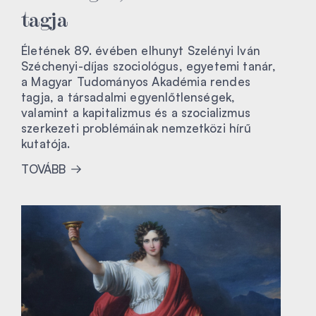
tagja
Életének 89. évében elhunyt Szelényi Iván
Széchenyi-díjas szociológus, egyetemi tanár,
a Magyar Tudományos Akadémia rendes
tagja, a társadalmi egyenlőtlenségek,
valamint a kapitalizmus és a szocializmus
szerkezeti problémáinak nemzetközi hírű
kutatója.
TOVÁBB