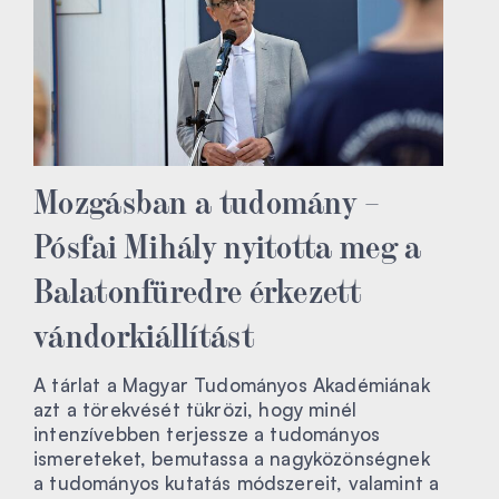
Mozgásban a tudomány –
Pósfai Mihály nyitotta meg a
Balatonfüredre érkezett
vándorkiállítást
A tárlat a Magyar Tudományos Akadémiának
azt a törekvését tükrözi, hogy minél
intenzívebben terjessze a tudományos
ismereteket, bemutassa a nagyközönségnek
a tudományos kutatás módszereit, valamint a