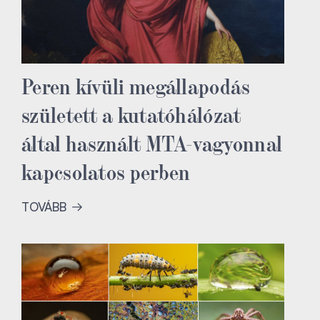
Peren kívüli megállapodás
született a kutatóhálózat
által használt MTA-vagyonnal
kapcsolatos perben
TOVÁBB