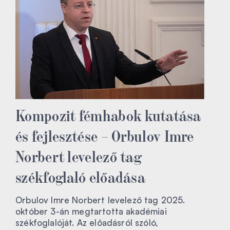
Kompozit fémhabok kutatása
és fejlesztése – Orbulov Imre
Norbert levelező tag
székfoglaló előadása
Orbulov Imre Norbert levelező tag 2025.
október 3-án megtartotta akadémiai
székfoglalóját. Az előadásról szóló,