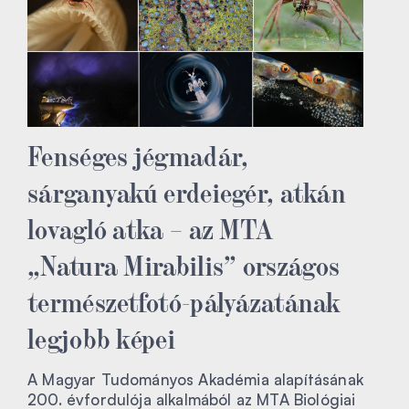
Fenséges jégmadár,
sárganyakú erdeiegér, atkán
lovagló atka – az MTA
„Natura Mirabilis” országos
természetfotó-pályázatának
legjobb képei
A Magyar Tudományos Akadémia alapításának
200. évfordulója alkalmából az MTA Biológiai