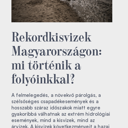
Rekordkisvizek
Magyarországon:
mi történik a
folyóinkkal?
A felmelegedés, a növekvő párolgás, a
szélsőséges csapadékesemények és a
hosszabb száraz időszakok miatt egyre
gyakoribbá válhatnak az extrém hidrológiai
események, mind a kisvizek, mind az
árvizek. A kisvizek következményeit a hazai