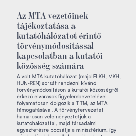
Az MTA vezetőinek
tájékoztatása a
kutatóhálózatot érintő
törvénymódosítással
kapcsolatban a kutatói
közösség számára
A volt MTA kutatóhálózat (majd ELKH, MKH,
HUN-REN) sorsát rendezni kívánó
törvénymódosításon a kutatói közösségtől
érkező elvárások figyelembevételével
folyamatosan dolgozik a TTM, az MTA
támogatásával. A törvénytervezetet
hamarosan véleményeztetjük a
kutatóhálózattal, majd társadalmi
egyeztetésre bocsátja a minisztérium, így