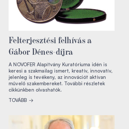
Felterjesztési felhívás a
Gábor Dénes-díjra
A NOVOFER Alapítvány Kuratóriuma idén is
keresi a szakmailag ismert, kreatív, innovatív,
jelenleg is tevékeny, az innovációt aktívan
művelő szakembereket. További részletek
cikkünkben olvashatók.
TOVÁBB