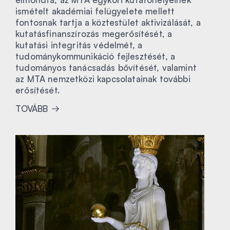
ismételt akadémiai felügyelete mellett
fontosnak tartja a köztestület aktivizálását, a
kutatásfinanszírozás megerősítését, a
kutatási integritás védelmét, a
tudománykommunikáció fejlesztését, a
tudományos tanácsadás bővítését, valamint
az MTA nemzetközi kapcsolatainak további
erősítését.
TOVÁBB