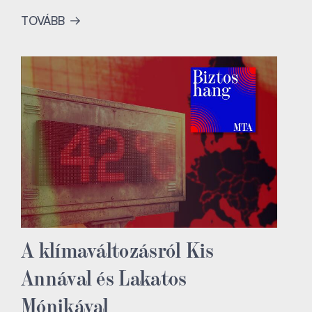
TOVÁBB
A klímaváltozásról Kis
Annával és Lakatos
Mónikával