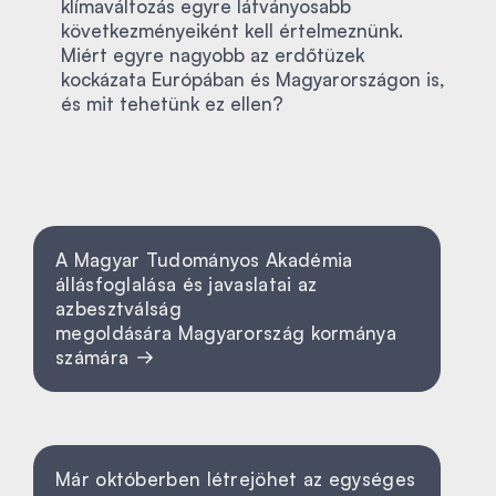
klímaváltozás egyre látványosabb
következményeiként kell értelmeznünk.
Miért egyre nagyobb az erdőtüzek
kockázata Európában és Magyarországon is,
és mit tehetünk ez ellen?
A Magyar Tudományos Akadémia
állásfoglalása és javaslatai az
azbesztválság
megoldására Magyarország kormánya
számára
Már októberben létrejöhet az egységes