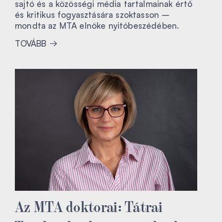
sajtó és a közösségi média tartalmainak értő
és kritikus fogyasztására szoktasson –
mondta az MTA elnöke nyitóbeszédében.
TOVÁBB
Az MTA doktorai: Tátrai