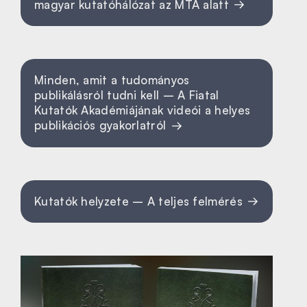
magyar kutatóhálózat az MTA alatt
Minden, amit a tudományos
publikálásról tudni kell – A Fiatal
Kutatók Akadémiájának videói a helyes
publikációs gyakorlatról
Kutatók helyzete – A teljes felmérés