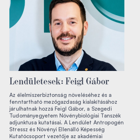
Lendületesek: Feigl Gábor
Az élelmiszerbiztonság növeléséhez és a
fenntartható mezőgazdaság kialakításához
járulhatnak hozzá Feigl Gábor, a Szegedi
Tudományegyetem Növénybiológiai Tanszék
adjunktusa kutatásai. A Lendület Antropogén
Stressz és Növényi Ellenálló Képesség
Kutatócsoport vezetője az akadémiai