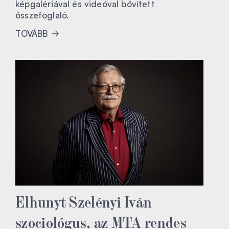
képgalériával és videóval bővített
összefoglaló.
TOVÁBB
Elhunyt Szelényi Iván
szociológus, az MTA rendes