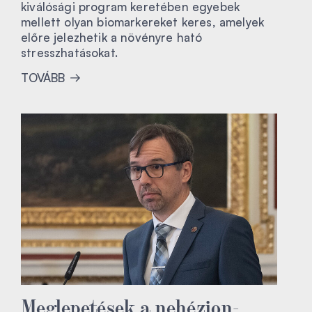
kiválósági program keretében egyebek
mellett olyan biomarkereket keres, amelyek
előre jelezhetik a növényre ható
stresszhatásokat.
TOVÁBB
Meglepetések a nehézion-