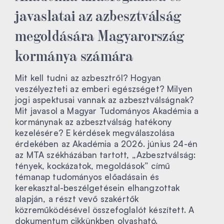
javaslatai az azbesztválság
megoldására Magyarország
kormánya számára
Mit kell tudni az azbesztről? Hogyan
veszélyezteti az emberi egészséget? Milyen
jogi aspektusai vannak az azbesztválságnak?
Mit javasol a Magyar Tudományos Akadémia a
kormánynak az azbesztválság hatékony
kezelésére? E kérdések megválaszolása
érdekében az Akadémia a 2026. június 24-én
az MTA székházában tartott, „Azbesztválság:
tények, kockázatok, megoldások” című
témanap tudományos előadásain és
kerekasztal-beszélgetésein elhangzottak
alapján, a részt vevő szakértők
közreműködésével összefoglalót készített. A
dokumentum cikkünkben olvasható.