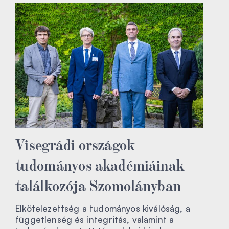
Visegrádi országok
tudományos akadémiáinak
találkozója Szomolányban
Elkötelezettség a tudományos kiválóság, a
függetlenség és integritás, valamint a