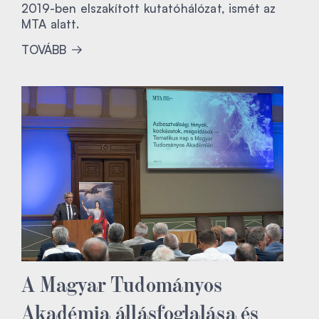
2019-ben elszakított kutatóhálózat, ismét az
MTA alatt.
TOVÁBB
A Magyar Tudományos
Akadémia állásfoglalása és