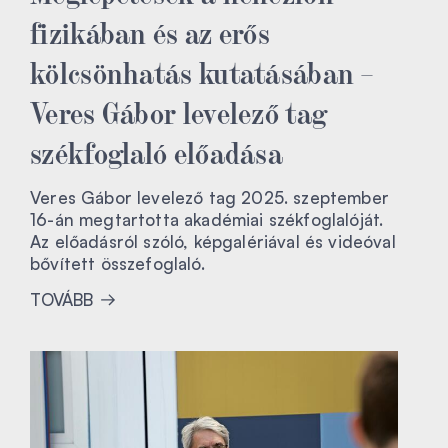
fizikában és az erős
kölcsönhatás kutatásában –
Veres Gábor levelező tag
székfoglaló előadása
Veres Gábor levelező tag 2025. szeptember
16-án megtartotta akadémiai székfoglalóját.
Az előadásról szóló, képgalériával és videóval
bővített összefoglaló.
TOVÁBB