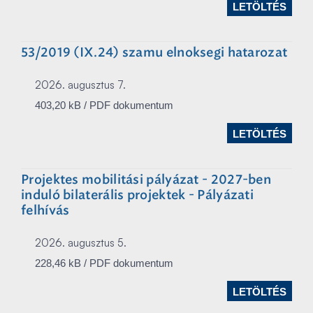
LETÖLTÉS
53/2019 (IX.24) szamu elnoksegi hatarozat
2026. augusztus 7.
403,20 kB / PDF dokumentum
LETÖLTÉS
Projektes mobilitási pályázat - 2027-ben
induló bilaterális projektek - Pályázati
felhívás
2026. augusztus 5.
228,46 kB / PDF dokumentum
LETÖLTÉS