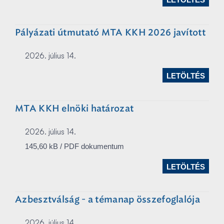
Pályázati útmutató MTA KKH 2026 javított
2026. július 14.
LETÖLTÉS
MTA KKH elnöki határozat
2026. július 14.
145,60 kB / PDF dokumentum
LETÖLTÉS
Azbesztválság - a témanap összefoglalója
2026. július 14.