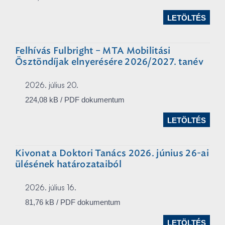
LETÖLTÉS
Felhívás Fulbright – MTA Mobilitási
Ösztöndíjak elnyerésére 2026/2027. tanév
2026. július 20.
224,08 kB / PDF dokumentum
LETÖLTÉS
Kivonat a Doktori Tanács 2026. június 26-ai
ülésének határozataiból
2026. július 16.
81,76 kB / PDF dokumentum
LETÖLTÉS