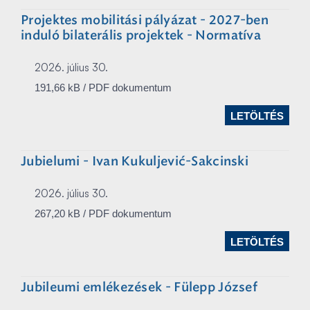
Projektes mobilitási pályázat - 2027-ben
induló bilaterális projektek - Normatíva
2026. július 30.
191,66 kB / PDF dokumentum
LETÖLTÉS
Jubielumi - Ivan Kukuljević-Sakcinski
2026. július 30.
267,20 kB / PDF dokumentum
LETÖLTÉS
Jubileumi emlékezések - Fülepp József