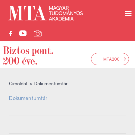
→
MTA200
Címoldal
Dokumentumtár
Dokumentumtár