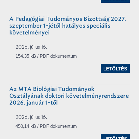
A Pedagógiai Tudományos Bizottság 2027.
szeptember 1-jétől hatályos speciális
követelményei
2026. július 16.
154,35 kB / PDF dokumentum
LETÖLTÉS
Az MTA Biológiai Tudományok
Osztályának doktori követelményrendszere
2026. január 1-től
2026. július 16.
450,14 kB / PDF dokumentum
LETÖLTÉS