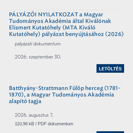
PÁLYÁZÓI NYILATKOZAT a Magyar
Tudományos Akadémia által Kiválónak
Elismert Kutatóhely (MTA Kiváló
Kutatóhely) pályázat benyújtásához (2026)
pályázati dokumentum
2026. szeptember 30.
LETÖLTÉS
Batthyány-Strattmann Fülöp herceg (1781-
1870), a Magyar Tudományos Akadémia
alapító tagja
2026. augusztus 7.
110,96 kB / PDF dokumentum