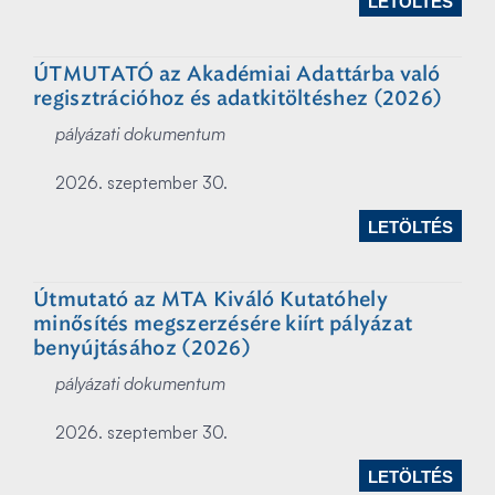
LETÖLTÉS
ÚTMUTATÓ az Akadémiai Adattárba való
regisztrációhoz és adatkitöltéshez (2026)
pályázati dokumentum
2026. szeptember 30.
LETÖLTÉS
Útmutató az MTA Kiváló Kutatóhely
minősítés megszerzésére kiírt pályázat
benyújtásához (2026)
pályázati dokumentum
2026. szeptember 30.
LETÖLTÉS