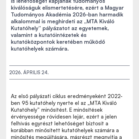
is lehetőséget kapjanak tudományos
kiválóságuk elismertetésére, ezért a Magyar
Tudományos Akadémia 2026-ban harmadik
alkalommal is meghirdeti az „MTA Kiváló
Kutatóhely” pályázatot az egyetemek,
valamint a kutatóintézetek és
kutatóközpontok keretében működő
kutatóhelyek számára.
2026. ÁPRILIS 24.
Az első pályázati ciklus eredményeként 2022-
ben 95 kutatóhely nyerte el az „MTA Kiváló
Kutatóhely” minősítést. E minősítések
érvényessége rövidesen lejár, ezért a jelen
felhívás egyrészt lehetőséget biztosít a
korábban minősített kutatóhelyek számára a
minősítés megújítására, másrészt megnyitja a