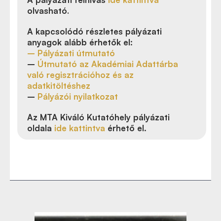
olvasható
.
A kapcsolódó részletes pályázati
anyagok alább érhetők el:
– Pályázati útmutató
–
Útmutató az Akadémiai Adattárba
való regisztrációhoz és az
adatkitöltéshez
–
Pályázói nyilatkozat
Az MTA Kiváló Kutatóhely pályázati
oldala
ide kattintva
érhető el.