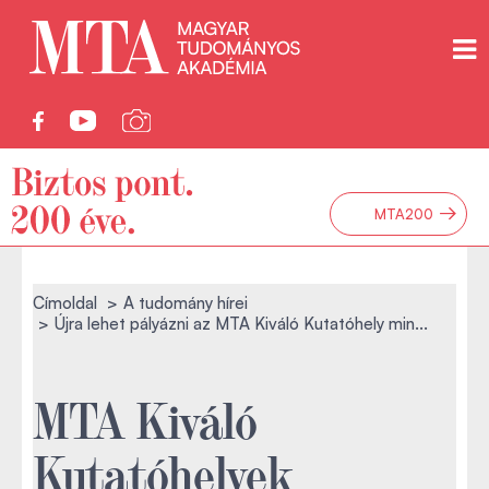
→
MTA200
Címoldal
A tudomány hírei
Újra lehet pályázni az MTA Kiváló Kutatóhely min...
MTA Kiváló
Kutatóhelyek