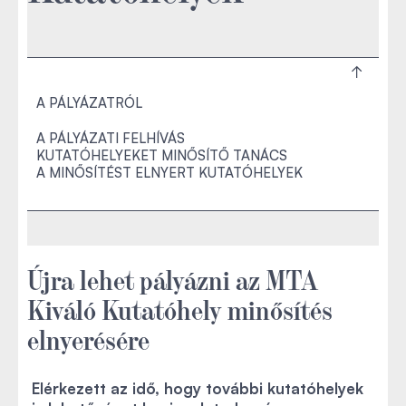
A PÁLYÁZATRÓL
A PÁLYÁZATI FELHÍVÁS
KUTATÓHELYEKET MINŐSÍTŐ TANÁCS
A MINŐSÍTÉST ELNYERT KUTATÓHELYEK
Újra lehet pályázni az MTA
Kiváló Kutatóhely minősítés
elnyerésére
Elérkezett az idő, hogy további kutatóhelyek