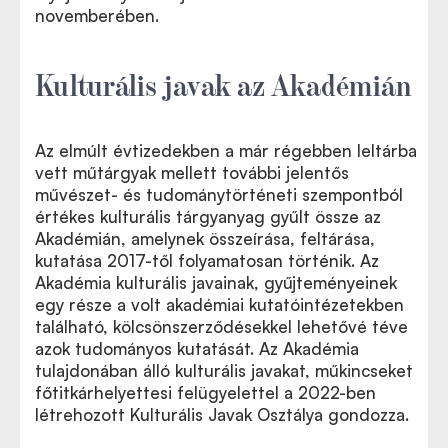
novemberében.
Kulturális javak az Akadémián
Az elmúlt évtizedekben a már régebben leltárba
vett műtárgyak mellett további jelentős
művészet- és tudománytörténeti szempontból
értékes kulturális tárgyanyag gyűlt össze az
Akadémián, amelynek összeírása, feltárása,
kutatása 2017-től folyamatosan történik. Az
Akadémia kulturális javainak, gyűjteményeinek
egy része a volt akadémiai kutatóintézetekben
található, kölcsönszerződésekkel lehetővé téve
azok tudományos kutatását. Az Akadémia
tulajdonában álló kulturális javakat, műkincseket
főtitkárhelyettesi felügyelettel a 2022-ben
létrehozott Kulturális Javak Osztálya gondozza.