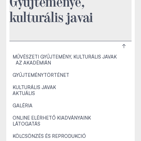
Gyűjteménye,
kulturális javai
MŰVÉSZETI GYŰJTEMÉNY, KULTURÁLIS JAVAK
AZ AKADÉMIÁN
GYŰJTEMÉNYTÖRTÉNET
KULTURÁLIS JAVAK
AKTUÁLIS
GALÉRIA
ONLINE ELÉRHETŐ KIADVÁNYAINK
LÁTOGATÁS
KÖLCSÖNZÉS ÉS REPRODUKCIÓ