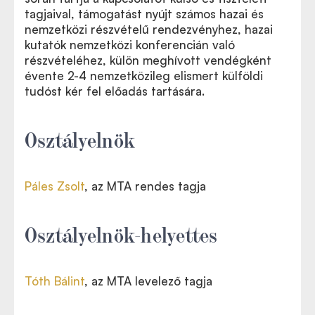
tagjaival, támogatást nyújt számos hazai és
nemzetközi részvételű rendezvényhez, hazai
kutatók nemzetközi konferencián való
részvételéhez, külön meghívott vendégként
évente 2-4 nemzetközileg elismert külföldi
tudóst kér fel előadás tartására.
Osztályelnök
Páles Zsolt
, az MTA rendes tagja
Osztályelnök-helyettes
Tóth Bálint
, az MTA levelező tagja