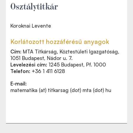
Osztálytitkár
Koroknai Levente
Korlátozott hozzáférésű anyagok
Cím
:
MTA Titkárság,
Köztestületi Igazgatóság,
1051 Budapest, Nádor u. 7.
Levelezési cím:
1245 Budapest, Pf. 1000
Telefon:
+36 1 411 6128
E-mail:
matematika (at) titkarsag (dot) mta (dot) hu