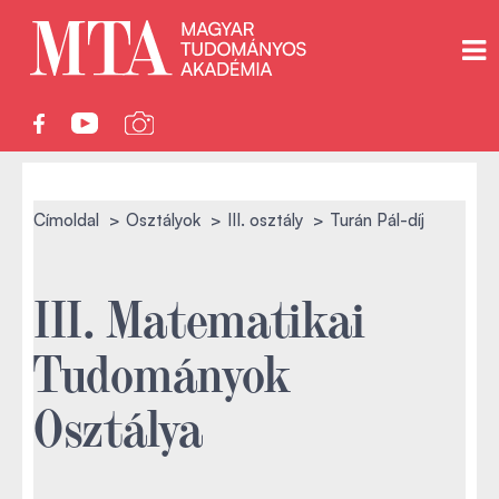
Címoldal
Osztályok
III. osztály
Turán Pál-díj
III. Matematikai
Tudományok
Osztálya