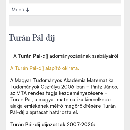
Menü
Turán Pál-díj
A
Turán Pál-díj
adományozásának szabályairól
A Turán Pál-díj alapító okirata.
A Magyar Tudományos Akadémia Matematikai
Tudományok Osztálya 2006-ban − Pintz János,
az MTA rendes tagja kezdeményezésére −
Turán Pál, a magyar matematika kiemelkedő
alakja emlékének méltó megörökítésére Turán
Pál-díj
alapítását
határozta el.
Turán Pál-díj díjazottak 2007-2026: