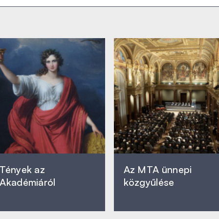
Tények az
Az MTA ünnepi
Akadémiáról
közgyűlése