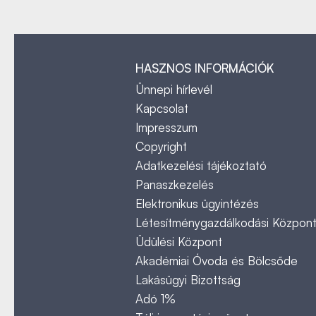
HASZNOS INFORMÁCIÓK
Ünnepi hírlevél
Kapcsolat
Impresszum
Copyright
Adatkezelési tájékoztató
Panaszkezelés
Elektronikus ügyintézés
Létesítménygazdálkodási Közpon
Üdülési Központ
Akadémiai Óvoda és Bölcsőde
Lakásügyi Bizottság
Adó 1%