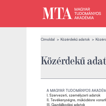
Címoldal
Közérdekű adatok
Közér
Közérdekű ada
A MAGYAR TUDOMÁNYOS AKADÉM
I. Szervezeti, személyzeti adatok
II. Tevékenységre, működésre vonat
III. Gazdálkodási adatok