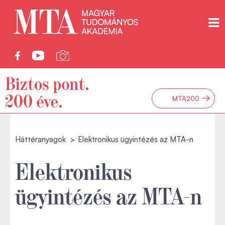
→
MTA200
Háttéranyagok
Elektronikus ügyintézés az MTA-n
Elektronikus
ügyintézés az MTA-n