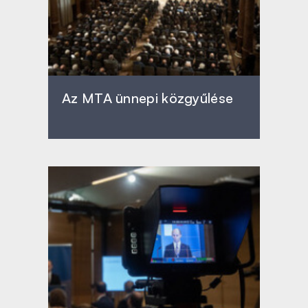
Az MTA ünnepi közgyűlése