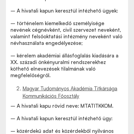
– A hivatali kapun keresztül intézhető ügyek:
– történelem kiemelkedő személyisége
nevének cégnévként, civil szervezet neveként,
valamint felsőoktatási intézmény neveként való
névhasználata engedélyezése;
– kérelem akadémiai állásfoglalás kiadására a
XX. századi önkényuralmi rendszerekhez
köthető elnevezések tilalmának való
megfelelőségről.
Magyar Tudományos Akadémia Titkársága
Kommunikációs Főosztály
– A hivatali kapu rövid neve: MTATITKKOM.
– A hivatali kapun keresztül intézhető ügy:
– közérdekű adat és közérdekből nyilvános