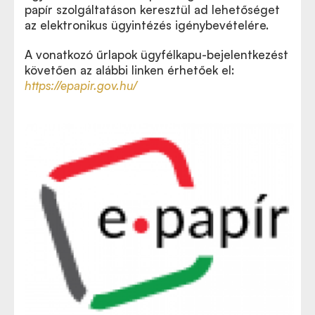
papír szolgáltatáson keresztül ad lehetőséget
az elektronikus ügyintézés igénybevételére.
A vonatkozó űrlapok ügyfélkapu-bejelentkezést
követően az alábbi linken érhetőek el:
https://epapir.gov.hu/