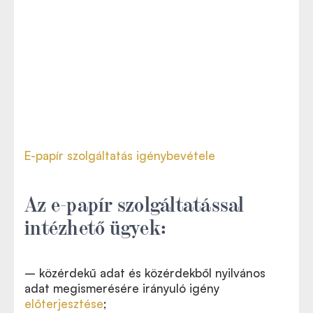
E-papír szolgáltatás igénybevétele
Az e-papír szolgáltatással
intézhető ügyek:
– közérdekű adat és közérdekből nyilvános
adat megismerésére irányuló igény
előterjesztése
;