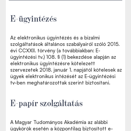
E-ügyintézés
Az elektronikus ügyintézés és a bizalmi
szolgáltatások általános szabályairól szóló 2015.
évi CCXXII. törvény (a továbbiakban: E-
ügyintézési tv.) 108. § (1) bekezdése alapján az
elektronikus ügyintézésre kötelezett
szervezetek 2018. január 1. napjától kötelesek az
ügyek elektronikus intézését az E-ügyintézési
tv-ben meghatározottak szerint biztosítani.
E-papír szolgáltatás
A Magyar Tudományos Akadémia az alábbi
ügykörök esetén a központilag biztosított e-