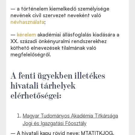
– a történelem kiemelkedő személyisége
nevének civil szervezet neveként való
névhasználata
;
–
kérelem
akadémiai állásfoglalás kiadására a
XX. századi önkényuralmi rendszerekhez
köthető elnevezések tilalmának való
megfelelőségről.
A fenti ügyekben illetékes
hivatali tárhelyek
elérhetőségei:
Magyar Tudományos Akadémia Titkársága
Jogi és Igazgatási Főosztály
– A hivatali kapu rövid neve: MTATITKJOG.