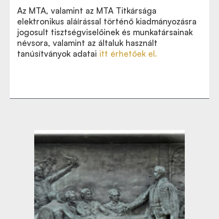
Az MTA, valamint az MTA Titkársága
elektronikus aláírással történő kiadmányozásra
jogosult tisztségviselőinek és munkatársainak
névsora, valamint az általuk használt
tanúsítványok adatai
itt érhetőek el.