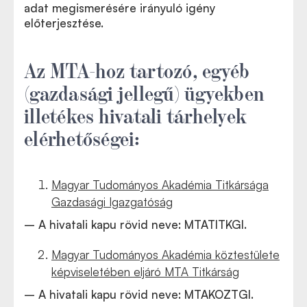
adat megismerésére irányuló igény
előterjesztése.
Az MTA-hoz tartozó, egyéb
(gazdasági jellegű) ügyekben
illetékes hivatali tárhelyek
elérhetőségei:
Magyar Tudományos Akadémia Titkársága
Gazdasági Igazgatóság
– A hivatali kapu rövid neve: MTATITKGI.
Magyar Tudományos Akadémia köztestülete
képviseletében eljáró MTA Titkárság
– A hivatali kapu rövid neve: MTAKOZTGI.