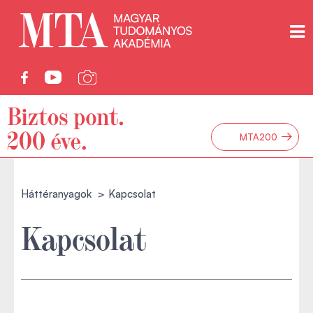
→
MTA200
Háttéranyagok
Kapcsolat
Kapcsolat