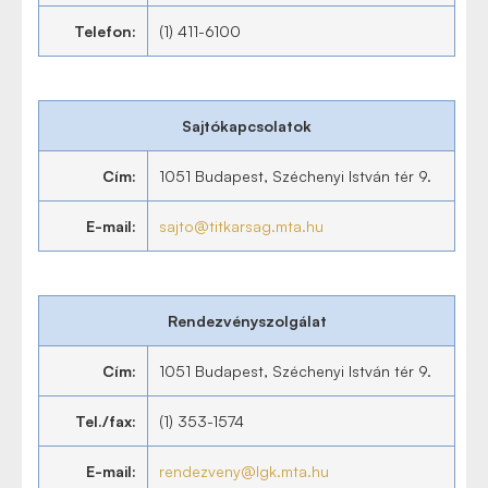
Telefon:
(1) 411-6100
Sajtókapcsolatok
Cím:
1051 Budapest, Széchenyi István tér 9.
E-mail:
sajto@titkarsag.mta.hu
Rendezvényszolgálat
Cím:
1051 Budapest, Széchenyi István tér 9.
Tel./fax:
(1) 353-1574
E-mail:
rendezveny@lgk.mta.hu