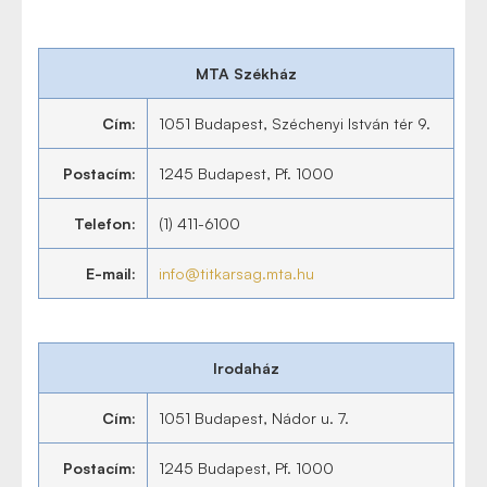
MTA Székház
Cím:
1051 Budapest, Széchenyi István tér 9.
Postacím:
1245 Budapest, Pf. 1000
Telefon:
(1) 411-6100
E-mail:
info@titkarsag.mta.hu
Irodaház
Cím:
1051 Budapest, Nádor u. 7.
Postacím:
1245 Budapest, Pf. 1000