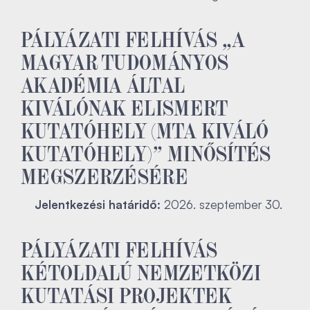
PÁLYÁZATI FELHÍVÁS „A
MAGYAR TUDOMÁNYOS
AKADÉMIA ÁLTAL
KIVÁLÓNAK ELISMERT
KUTATÓHELY (MTA KIVÁLÓ
KUTATÓHELY)” MINŐSÍTÉS
MEGSZERZÉSÉRE
Jelentkezési határidő:
2026. szeptember 30.
PÁLYÁZATI FELHÍVÁS
KÉTOLDALÚ NEMZETKÖZI
KUTATÁSI PROJEKTEK