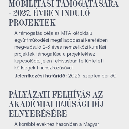
MOBILITÁSI TÁMOGATÁSÁRA
- 2027. ÉVBEN INDULÓ
PROJEKTEK
A támogatás célja az MTA kétoldalú
együttműködési megállapodásai keretében
megvalósuló 2-3 éves nemzetközi kutatási
projektek támogatása a projektekhez
kapcsolódó, jelen felhívásban feltüntetett
költségek finanszírozásával.
Jelentkezési határidő:
2026. szeptember 30.
PÁLYÁZATI FELHÍVÁS AZ
AKADÉMIAI IFJÚSÁGI DÍJ
ELNYERÉSÉRE
A korábbi évekhez hasonlóan a Magyar