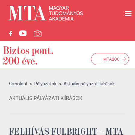
→
MTA200
Címoldal
Pályázatok
Aktuális pályázati kiírások
AKTUÁLIS PÁLYÁZATI KIÍRÁSOK
FELHÍVÁS FULBRIGHT – MTA