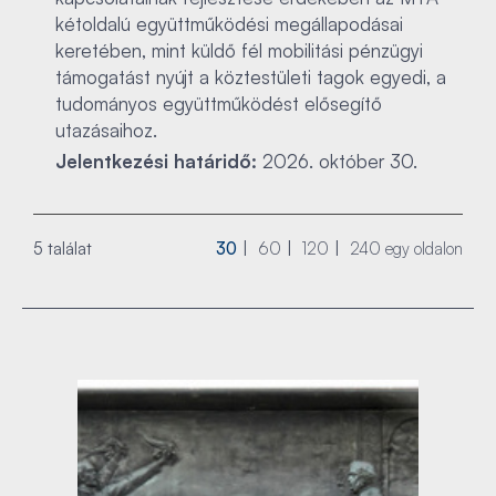
kétoldalú együttműködési megállapodásai
keretében, mint küldő fél mobilitási pénzügyi
támogatást nyújt a köztestületi tagok egyedi, a
tudományos együttműködést elősegítő
utazásaihoz.
Jelentkezési határidő:
2026. október 30.
5 találat
30
60
120
240
egy oldalon