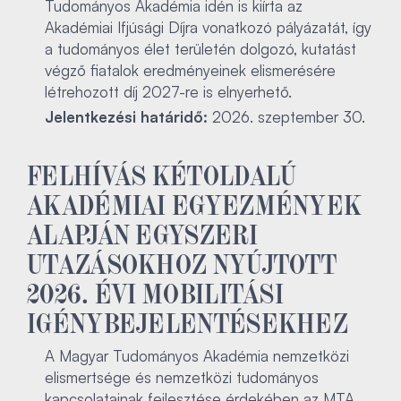
Tudományos Akadémia idén is kiírta az
Akadémiai Ifjúsági Díjra vonatkozó pályázatát, így
a tudományos élet területén dolgozó, kutatást
végző fiatalok eredményeinek elismerésére
létrehozott díj 2027-re is elnyerhető.
Jelentkezési határidő:
2026. szeptember 30.
FELHÍVÁS KÉTOLDALÚ
AKADÉMIAI EGYEZMÉNYEK
ALAPJÁN EGYSZERI
UTAZÁSOKHOZ NYÚJTOTT
2026. ÉVI MOBILITÁSI
IGÉNYBEJELENTÉSEKHEZ
A Magyar Tudományos Akadémia nemzetközi
elismertsége és nemzetközi tudományos
kapcsolatainak fejlesztése érdekében az MTA