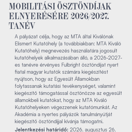
MOBILITÁSI ÖSZTÖNDÍJAK
ELNYERÉSÉRE 2026/2027.
TANÉV
A pályázat célja, hogy az MTA által Kiválónak
Elismert Kutatóhely (a továbbiakban: MTA Kiváló
Kutatóhely) megnevezés használatára jogosult
kutatóhelyek alkalmazásában álló, a 2026-2027-
es tanévre érvényes Fulbright ösztöndíjat nyert
fiatal magyar kutatók számára kiegészítést
nyújtson, hogy az Egyesült Államokban
folytassanak kutatási tevékenységet, valamint
kiegészítő támogatással ösztönözze az egyesült
államokbeli kutatókat, hogy az MTA Kiváló
Kutatóhelyeken végezzenek kutatómunkát. Az
Akadémia a nyertes pályázók tanulmányútját
kiegészítő ösztöndíjjal kívánja támogatni.
Jelentkezési határidő:
2026. augusztus 26.