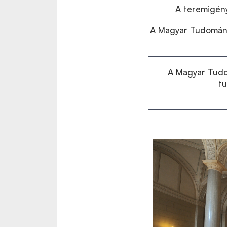
A teremigény
A Magyar Tudomány
A Magyar Tudo
t