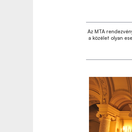
Az MTA rendezvényh
a közélet olyan e