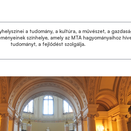
elyszínei a tudomány, a kultúra, a művészet, a gazdasá
seményeinek színhelye, amely az MTA hagyományaihoz hív
tudományt, a fejlődést szolgálja.