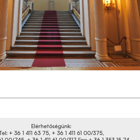
Elérhetőségünk:
Tel: + 36 1 411 63 75, + 36 1 411 61 00/375,
61 00/745, + 36 1 411 61 00/317 Fax: + 36 1 353 15 74