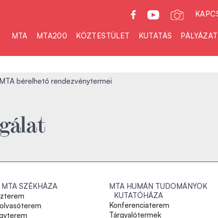
KAPC
MTA
MTA200
KÖZTESTÜLET
KUTATÁS
PÁLYÁZA
MTA bérelhető rendezvénytermei
gálat
 MTA SZÉKHÁZA
MTA HUMÁN TUDOMÁNYOK
KUTATÓHÁZA
szterem
Konferenciaterem
lolvasóterem
Tárgyalótermek
gyterem