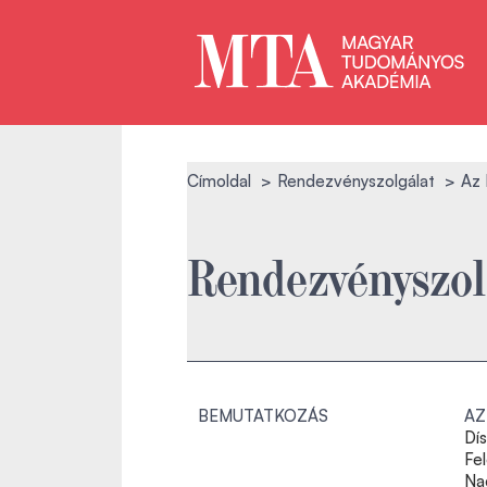
Címoldal
Rendezvényszolgálat
Az 
Rendezvényszol
BEMUTATKOZÁS
AZ
Dí
Fe
Na