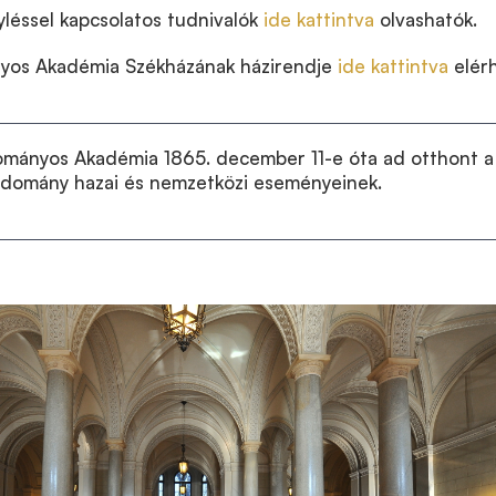
léssel kapcsolatos tudnivalók
ide kattintva
olvashatók.
os Akadémia Székházának házirendje
ide kattintva
elérh
mányos Akadémia 1865. december 11-e óta ad otthont a
udomány hazai és nemzetközi eseményeinek.