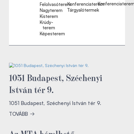
Konferenciatere
Konferenciaterem
Felolvasóterem
Tárgyalótermek
Nagyterem
Kisterem
Krúdy-
terem
Képesterem
1051 Budapest, Széchenyi
István tér 9.
1051 Budapest, Széchenyi István tér 9.
TOVÁBB
Az MTA bérelhető