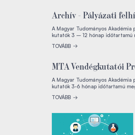
Archív - Pályázati fe
A Magyar Tudományos Akadémia pál
kutatók 3 – 12 hónap időtartamú
TOVÁBB
MTA Vendégkutatói Pro
A Magyar Tudományos Akadémia pál
kutatók 3-6 hónap időtartamú me
TOVÁBB