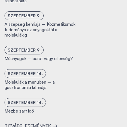
feladatokra
SZEPTEMBER 9.
A szépség kémiája – Kozmetikumok
tudománya az anyagoktól a
molekulákig
SZEPTEMBER 9.
Műanyagok – barát vagy ellenség?
SZEPTEMBER 14.
Molekulák a menüben – a
gasztronómia kémiája
SZEPTEMBER 14.
Mézbe zárt idő
TOVÁBBI ESEMÉNYEK