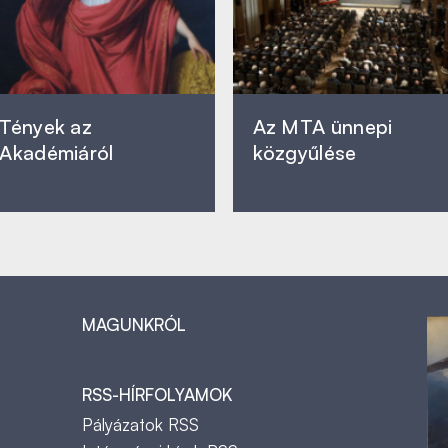
Tények az
Az MTA ünnepi
Akadémiáról
közgyűlése
MAGUNKRÓL
RSS-HÍRFOLYAMOK
Pályázatok RSS