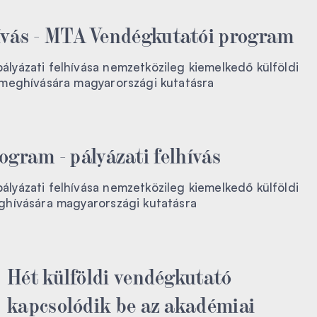
lhívás - MTA Vendégkutatói program
yázati felhívása nemzetközileg kiemelkedő külföldi
 meghívására magyarországi kutatásra
gram - pályázati felhívás
yázati felhívása nemzetközileg kiemelkedő külföldi
ghívására magyarországi kutatásra
Hét külföldi vendégkutató
kapcsolódik be az akadémiai