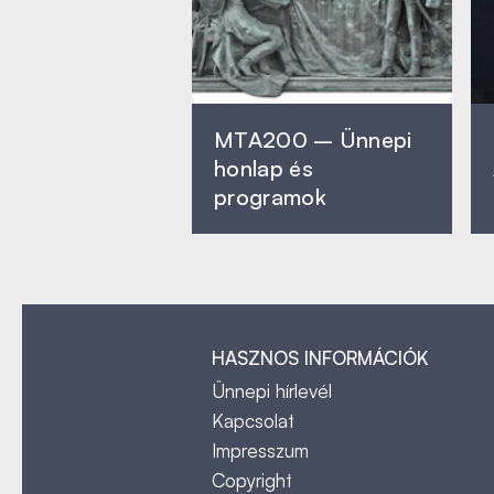
MTA200 – Ünnepi
honlap és
programok
HASZNOS INFORMÁCIÓK
Ünnepi hírlevél
Kapcsolat
Impresszum
Copyright