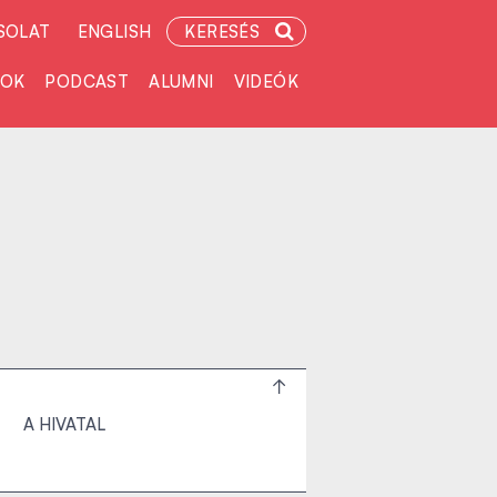
SOLAT
ENGLISH
KERESÉS
TOK
PODCAST
ALUMNI
VIDEÓK
A HIVATAL