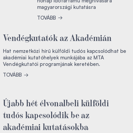
hónap időtartamú meghívására
magyarországi kutatásra
TOVÁBB
Vendégkutatók az Akadémián
Hat nemzetközi hírű külföldi tudós kapcsolódhat be
akadémiai kutatóhelyek munkájába az MTA
Vendégkutatói programjának keretében.
TOVÁBB
Újabb hét élvonalbeli külföldi
tudós kapcsolódik be az
akadémiai kutatásokba