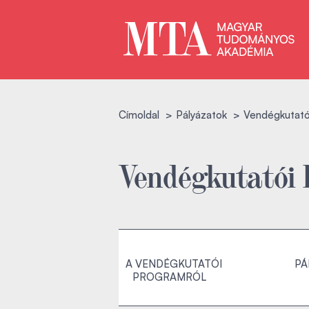
Címoldal
Pályázatok
Vendégkutató
Vendégkutatói
A VENDÉGKUTATÓI
PÁ
PROGRAMRÓL