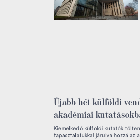
Újabb hét külföldi ven
akadémiai kutatásokb
Kiemelkedő külföldi kutatók tölt
tapasztalatukkal járulva hozzá a