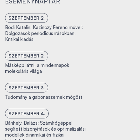
ESEMÉNYNAPTÁR
SZEPTEMBER 2.
Bódi Katalin: Kazinczy Ferenc művei:
Dolgozások periodicus írásokban.
Kritikai kiadás
SZEPTEMBER 2.
Másképp látni: a mindennapok
molekuláris világa
SZEPTEMBER 3.
Tudomány a gabonaszemek mögött
SZEPTEMBER 4.
Bánhelyi Balázs: Számítógéppel
segített bizonyítások és optimalizálási
modellek dinamikai és fizikai