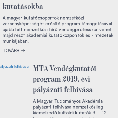
kutatásokba
A magyar kutatócsoportok nemzetközi
versenyképességét erősítő program támogatásával
újabb hét nemzetközi hírű vendégprofesszor vehet
majd részt akadémiai kutatóközpontok és -intézetek
munkájában.
TOVÁBB
MTA Vendégkutatói
program 2019. évi
pályázati felhívása
A Magyar Tudományos Akadémia
pályázati felhívása nemzetközileg
kiemelkedő külföldi kutatók 3 – 12