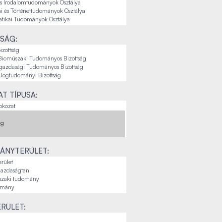
SÁG:
T TÍPUSA:
ÁNYTERÜLET:
RÜLET: