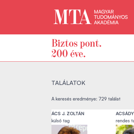
TALÁLATOK
A keresés eredménye: 729 találat
ÁCS J. ZOLTÁN
ACSÁDY
külső tag
rendes t