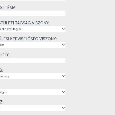
SI TÉMA:
TÜLETI TAGSÁG VISZONY:
LÉSI KÉPVISELŐSÉG VISZONY:
ELY:
G:
Z: