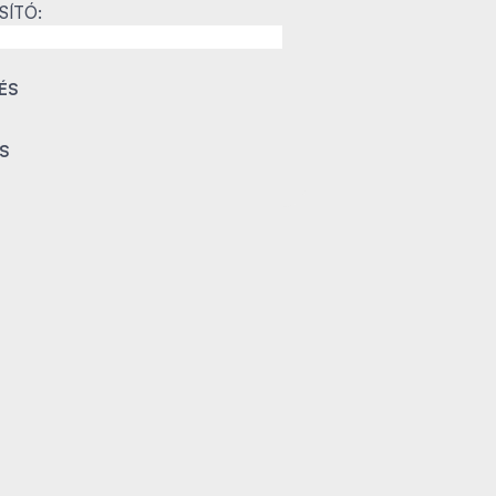
SÍTÓ: