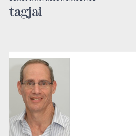
tagjai