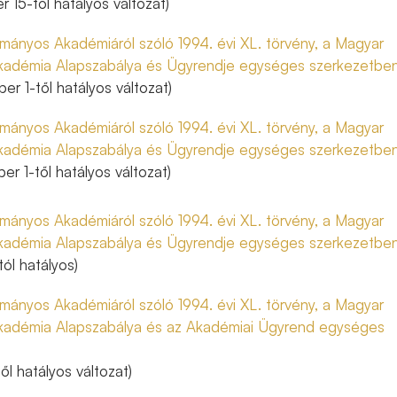
 15-től hatályos változat)
ányos Akadémiáról szóló 1994. évi XL. törvény, a Magyar
adémia Alapszabálya és Ügyrendje egységes szerkezetbe
er 1-től hatályos változat)
ányos Akadémiáról szóló 1994. évi XL. törvény, a Magyar
adémia Alapszabálya és Ügyrendje egységes szerkezetbe
er 1-től hatályos változat)
ányos Akadémiáról szóló 1994. évi XL. törvény, a Magyar
adémia Alapszabálya és Ügyrendje egységes szerkezetbe
tól hatályos)
ányos Akadémiáról szóló 1994. évi XL. törvény, a Magyar
adémia Alapszabálya és az Akadémiai Ügyrend egységes
től hatályos változat)