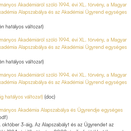
ányos Akadémiáról szóló 1994. évi XL. törvény, a Magyar
adémia Alapszabálya és az Akadémiai Ügyrend egységes
én hatályos változat)
ányos Akadémiáról szóló 1994. évi XL. törvény, a Magyar
adémia Alapszabálya és az Akadémiai Ügyrend egységes
jén hatályos változat)
ányos Akadémiáról szóló 1994. évi XL. törvény, a Magyar
adémia Alapszabálya és az Akadémiai Ügyrend egységes
g hatályos változat)
(doc)
mányos Akadémia Alapszabálya és Ügyrendje egységes
pdf)
 október 3-áig. Az Alapszabályt és az Ügyrendet az