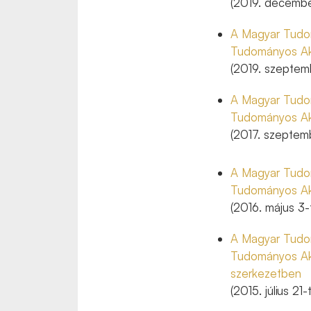
(2019. december
A Magyar Tudom
Tudományos Ak
(2019. szeptemb
A Magyar Tudom
Tudományos Ak
(2017. szeptemb
A Magyar Tudom
Tudományos Ak
(2016. május 3-
A Magyar Tudom
Tudományos Ak
szerkezetben
(2015. július 21-