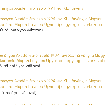
ányos Akadémiáról szóló 1994. évi XL. törvény
ányos Akadémiáról szóló 1994. évi XL. törvény, a Magyar
adémia Alapszabálya és Ügyrendje egységes szerkezetbe
0-tól hatályos változat)
mányos Akadémiáról szóló 1994. évi XL. törvény, a Magy
adémia Alapszabálya és Ügyrendje egységes szerkezet
5-től hatályos változat)
ányos Akadémiáról szóló 1994. évi XL. törvény, a Magyar
adémia Alapszabálya és Ügyrendje egységes szerkezetbe
től hatályos változat)