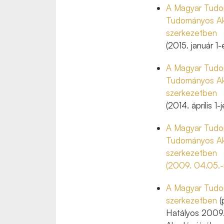
A Magyar Tudom
Tudományos Ak
szerkezetben
(2015. január 1-
A Magyar Tudom
Tudományos Ak
szerkezetben
(2014. április 1-
A Magyar Tudom
Tudományos Ak
szerkezetben
(2009. 04.05.-i
A Magyar Tudo
szerkezetben
(
Hatályos 2009.