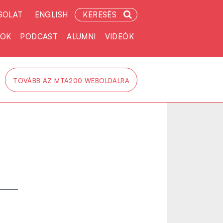
SOLAT
ENGLISH
KERESÉS
TOK
PODCAST
ALUMNI
VIDEÓK
TOVÁBB AZ MTA200 WEBOLDALRA