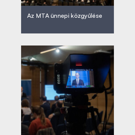
Az MTA ünnepi közgyűlése