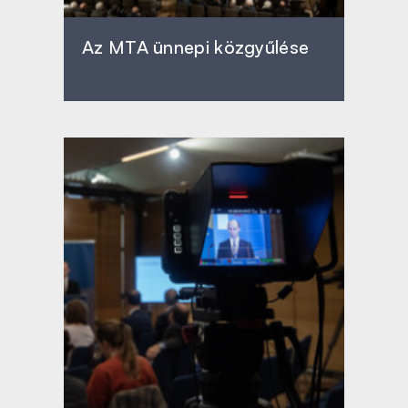
Az MTA ünnepi közgyűlése