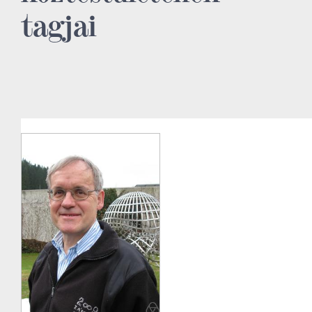
tagjai