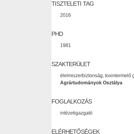
TISZTELETI TAG
2016
PHD
1981
SZAKTERÜLET
élelmiszerbiztonság, toxintermelő
Agrártudományok Osztálya
FOGLALKOZÁS
intézetigazgató
ELÉRHETŐSÉGEK