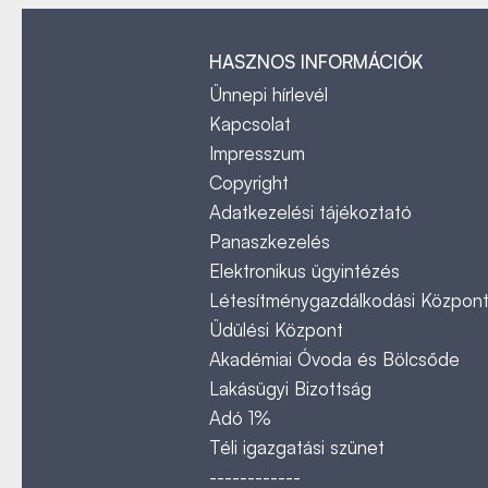
HASZNOS INFORMÁCIÓK
Ünnepi hírlevél
Kapcsolat
Impresszum
Copyright
Adatkezelési tájékoztató
Panaszkezelés
Elektronikus ügyintézés
Létesítménygazdálkodási Közpon
Üdülési Központ
Akadémiai Óvoda és Bölcsőde
Lakásügyi Bizottság
Adó 1%
Téli igazgatási szünet
------------