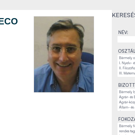
KERESÉ
IECO
NÉV:
OSZTÁL
BIZOTT
FOKOZA