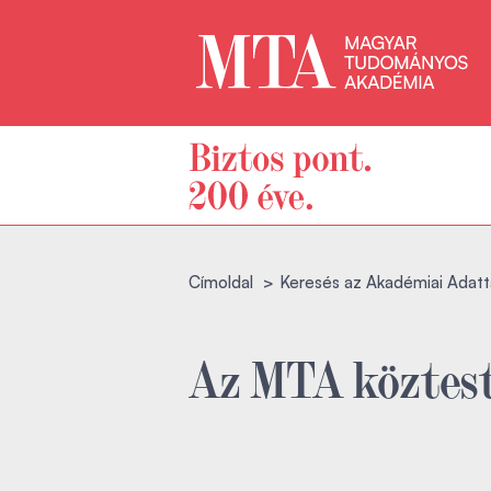
Címoldal
Keresés az Akadémiai Adatt
Az MTA köztest