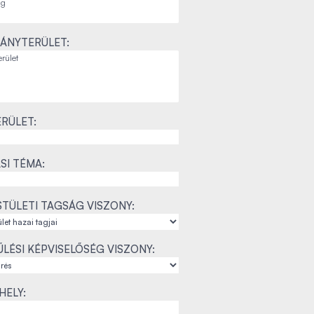
ÁNYTERÜLET:
RÜLET:
SI TÉMA:
TÜLETI TAGSÁG VISZONY:
LÉSI KÉPVISELŐSÉG VISZONY:
ELY: