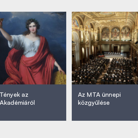
Tények az
Az MTA ünnepi
Akadémiáról
közgyűlése