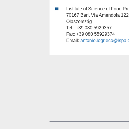
Institute of Science of Food Pr
70167 Bari, Via Amendola 122
Olaszország
Tel.: +39 080 5929357
Fax: +39 080 55929374
Email:
antonio.logrieco@ispa.cn