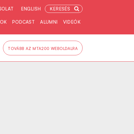
SOLAT
ENGLISH
KERESÉS
TOK
PODCAST
ALUMNI
VIDEÓK
TOVÁBB AZ MTA200 WEBOLDALRA