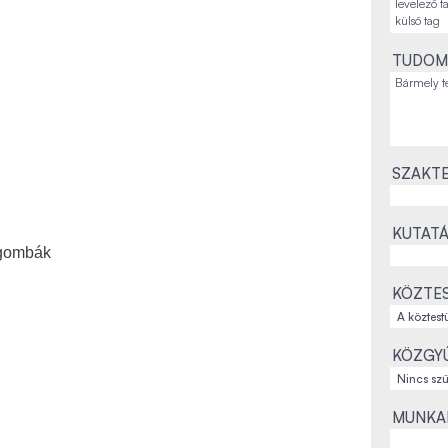
TUDOM
SZAKTE
KUTATÁ
 gombák
KÖZTES
KÖZGYŰ
MUNKAH