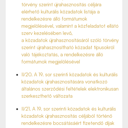
törvény szerint újrahasznosítás céljára
elérhető kulturális közadatok listája a
rendelkezésre álló formátumok
megjelölésével, valamint a közfeladatot ellátó
szerv kezelésében levő,
a közadatok újrahasznosításáról szóló törvény
szerint újrahasznosítható közadat típusokról
való tájékoztatás, a rendelkezésre álló
formátumok megjelölésével
II/20. A 19. sor szerinti közadatok és kulturális
közadatok újrahasznosítására vonatkozó
általános szerződési feltételek elektronikusan
szerkeszthető változata
II/21. A 19. sor szerinti közadatok és kulturális
közadatok újrahasznosítás céljából történő
rendelkezésre bocsátásáért fizetendő díjak