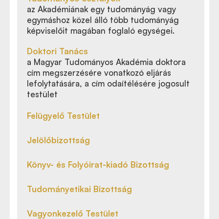
az Akadémiának egy tudományág vagy
egymáshoz közel álló több tudományág
képviselőit magában foglaló egységei.
Doktori Tanács
a Magyar Tudományos Akadémia doktora
cím megszerzésére vonatkozó eljárás
lefolytatására, a cím odaítélésére jogosult
testület
Felügyelő Testület
Jelölőbizottság
Könyv- és Folyóirat-kiadó Bizottság
Tudományetikai Bizottság
Vagyonkezelő Testület