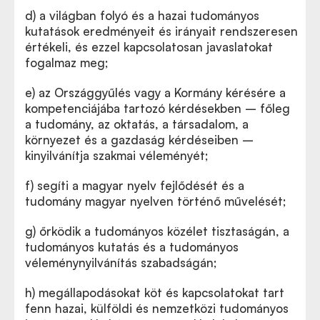
d)
a világban folyó és a hazai tudományos
kutatások eredményeit és irányait rendszeresen
értékeli, és ezzel kapcsolatosan javaslatokat
fogalmaz meg;
e)
az Országgyűlés vagy a Kormány kérésére a
kompetenciájába tartozó kérdésekben – főleg
a tudomány, az oktatás, a társadalom, a
környezet és a gazdaság kérdéseiben –
kinyilvánítja szakmai véleményét;
f)
segíti a magyar nyelv fejlődését és a
tudomány magyar nyelven történő művelését;
g)
őrködik a tudományos közélet tisztaságán, a
tudományos kutatás és a tudományos
véleménynyilvánítás szabadságán;
h)
megállapodásokat köt és kapcsolatokat tart
fenn hazai, külföldi és nemzetközi tudományos