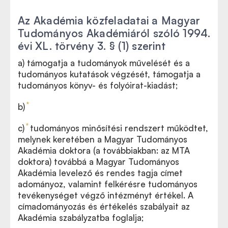
Az Akadémia közfeladatai a Magyar
Tudományos Akadémiáról szóló 1994.
évi XL. törvény 3. § (1) szerint
a)
támogatja a tudományok művelését és a
tudományos kutatások végzését, támogatja a
tudományos könyv- és folyóirat-kiadást;
*
b)
*
c)
tudományos minősítési rendszert működtet,
melynek keretében a Magyar Tudományos
Akadémia doktora (a továbbiakban: az MTA
doktora) továbbá a Magyar Tudományos
Akadémia levelező és rendes tagja címet
adományoz, valamint felkérésre tudományos
tevékenységet végző intézményt értékel. A
címadományozás és értékelés szabályait az
Akadémia szabályzatba foglalja;