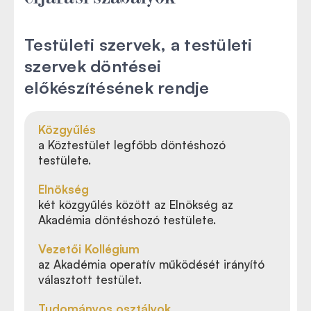
Testületi szervek, a testületi
szervek döntései
előkészítésének rendje
Közgyűlés
a Köztestület legfőbb döntéshozó
testülete.
Elnökség
két közgyűlés között az Elnökség az
Akadémia döntéshozó testülete.
Vezetői Kollégium
az Akadémia operatív működését irányító
választott testület.
Tudományos osztályok