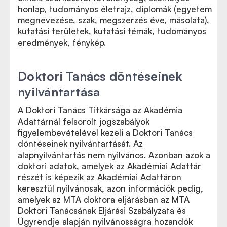
honlap, tudományos életrajz, diplomák (egyetem
megnevezése, szak, megszerzés éve, másolata),
kutatási területek, kutatási témák, tudományos
eredmények, fénykép.
Doktori Tanács döntéseinek
nyilvántartása
A Doktori Tanács Titkársága az Akadémia
Adattárnál felsorolt jogszabályok
figyelembevételével kezeli a Doktori Tanács
döntéseinek nyilvántartását. Az
alapnyilvántartás nem nyilvános. Azonban azok a
doktori adatok, amelyek az Akadémiai Adattár
részét is képezik az Akadémiai Adattáron
keresztül nyilvánosak, azon információk pedig,
amelyek az MTA doktora eljárásban az MTA
Doktori Tanácsának Eljárási Szabályzata és
Ügyrendje alapján nyilvánosságra hozandók