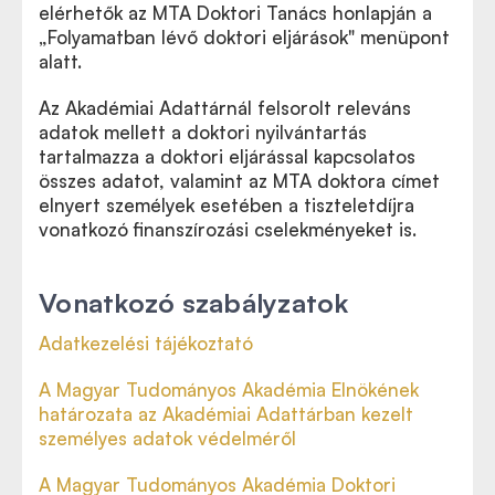
elérhetők az MTA Doktori Tanács honlapján a
„Folyamatban lévő doktori eljárások" menüpont
alatt.
Az Akadémiai Adattárnál felsorolt releváns
adatok mellett a doktori nyilvántartás
tartalmazza a doktori eljárással kapcsolatos
összes adatot, valamint az MTA doktora címet
elnyert személyek esetében a tiszteletdíjra
vonatkozó finanszírozási cselekményeket is.
Vonatkozó szabályzatok
Adatkezelési tájékoztató
A Magyar Tudományos Akadémia Elnökének
határozata az Akadémiai Adattárban kezelt
személyes adatok védelméről
A Magyar Tudományos Akadémia Doktori