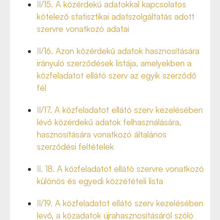
II/15. A közérdekű adatokkal kapcsolatos
kötelező statisztikai adatszolgáltatás adott
szervre vonatkozó adatai
II/16. Azon közérdekű adatok hasznosítására
irányuló szerződések listája, amelyekben a
közfeladatot ellátó szerv az egyik szerződő
fél
II/17. A közfeladatot ellátó szerv kezelésében
lévő közérdekű adatok felhasználására,
hasznosítására vonatkozó általános
szerződési feltételek
II. 18. A közfeladatot ellátó szervre vonatkozó
különös és egyedi közzétételi lista
II/19. A közfeladatot ellátó szerv kezelésében
levő, a közadatok újrahasznosításáról szóló