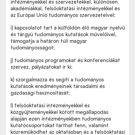
intézményekkel és szervezetekkel, különösen
akadémiákkal, felsőoktatási intézményekkel és
az Európai Unió tudományos szervezeteivel;
i)
kapcsolatot tart a külföldön élő magyar nyelvű
és tárgyú tudományos kutatások művelőivel,
támogatja a határon túli magyar
tudományosságot;
j)
tudományos programokat és konferenciákat
szervez, pályázatokat ír ki;
k)
szorgalmazza és segíti a tudományos
kutatások eredményeinek társadalmi és
gazdasági hasznosítását;
l)
felsőoktatási intézményekkel és
közgyűjteményekkel kötött megállapodás
alapján ezen intézményekben tudományos
kutatócsoportokat tarthat fenn, valamint
közreműködhet az oktatásban és a felsőoktatási