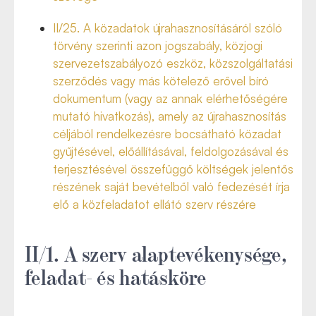
II/25. A közadatok újrahasznosításáról szóló
törvény szerinti azon jogszabály, közjogi
szervezetszabályozó eszköz, közszolgáltatási
szerződés vagy más kötelező erővel bíró
dokumentum (vagy az annak elérhetőségére
mutató hivatkozás), amely az újrahasznosítás
céljából rendelkezésre bocsátható közadat
gyűjtésével, előállításával, feldolgozásával és
terjesztésével összefüggő költségek jelentős
részének saját bevételből való fedezését írja
elő a közfeladatot ellátó szerv részére
II/1. A szerv alaptevékenysége,
feladat- és hatásköre