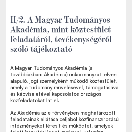
II/2. A Magyar Tudományos
Akadémia, mint köztestület
feladatáról, tevékenységéről
szóló tájékoztató
A Magyar Tudományos Akadémia (a
továbbiakban: Akadémia) önkormányzati elven
alapuló, jogi személyként működő köztestület,
amely a tudomány művelésével, támogatásával
és képviseletével kapcsolatos országos
közfeladatokat lát el.
Az Akadémia az e törvényben meghatározott
feladatainak ellátása céljából közfinanszírozású
intézményeket létesít és működtet, amelyek