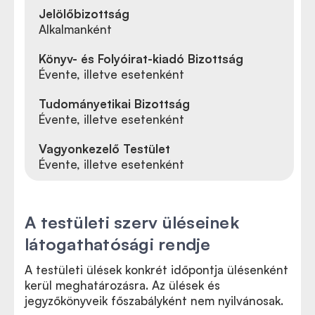
Jelölőbizottság
Alkalmanként
Könyv- és Folyóirat-kiadó Bizottság
Évente, illetve esetenként
Tudományetikai Bizottság
Évente, illetve esetenként
Vagyonkezelő Testület
Évente, illetve esetenként
A testületi szerv üléseinek
látogathatósági rendje
A testületi ülések konkrét időpontja ülésenként
kerül meghatározásra. Az ülések és
jegyzőkönyveik főszabályként nem nyilvánosak.