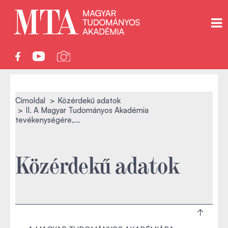
Címoldal
Közérdekű adatok
II. A Magyar Tudományos Akadémia
tevékenységére,...
Közérdekű adatok