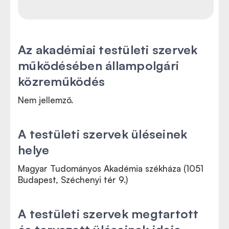
Az akadémiai testületi szervek
működésében állampolgári
közreműködés
Nem jellemző.
A testületi szervek üléseinek
helye
Magyar Tudományos Akadémia székháza (1051
Budapest, Széchenyi tér 9.)
A testületi szervek megtartott