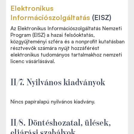
Elektronikus
Információszolgáltatás
(EISZ)
Az Elektronikus Információszolgáltatás Nemzeti
Program (EISZ) a hazai felsőoktatás,
közgyűjteményi szféra és a nonprofit kutatásban
résztvevők számára nyújt hozzáférést
elektronikus tudományos tartalmakhoz nemzeti
licenc vásárlásával.
II/7. Nyilvános kiadványok
Nincs papíralapú nyilvános kiadvány.
II/8. Döntéshozatal, ülések,
eljárási szabályok