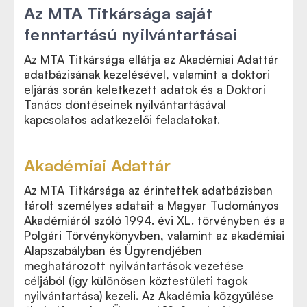
Az MTA Titkársága saját
fenntartású nyilvántartásai
Az MTA Titkársága ellátja az Akadémiai Adattár
adatbázisának kezelésével, valamint a doktori
eljárás során keletkezett adatok és a Doktori
Tanács döntéseinek nyilvántartásával
kapcsolatos adatkezelői feladatokat.
Akadémiai Adattár
Az MTA Titkársága az érintettek
adatbázisban
tárolt személyes adatait a Magyar Tudományos
Akadémiáról szóló 1994. évi XL. törvényben és a
Polgári Törvénykönyvben, valamint az akadémiai
Alapszabályban és Ügyrendjében
meghatározott nyilvántartások vezetése
céljából (így különösen köztestületi tagok
nyilvántartása) kezeli. Az Akadémia közgyűlése