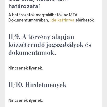
határozatai
A határozatok megtalálhatók az MTA
Dokumentumtárában,
ide kattintva
elérhetők.
II/9. A törvény alapján
közzéteendő jogszabályok és
dokumentumok.
Nincsenek ilyenek.
II/10. Hirdetmények
Nincsenek ilyenek.