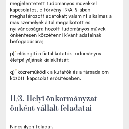
megjelentetett tudományos művekkel
kapcsolatos, e törvény 19/A. §-ában
meghatározott adatokat; valamint alkalmas a
más személyek által megalkotott és
nyilvánosságra hozott tudományos művek
önkéntesen közzétenni kívánt adatainak
befogadására;
*
p)
elősegíti a fiatal kutatók tudományos
életpályájának kialakítását;
*
q)
közreműködik a kutatók és a társadalom
közötti kapcsolat erősítésében.
II/3. Helyi önkormányzat
önként vállalt feladatai
Nincs ilyen feladat.