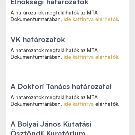
Elnökségi határozatok
A határozatok megtalálhatók az MTA
Dokumentumtárában,
ide kattintva elérhetők
.
VK határozatok
A határozatok megtalálhatók az MTA
Dokumentumtárában,
ide kattintva elérhetők.
A Doktori Tanács határozatai
A határozatok megtalálhatók az MTA
Dokumentumtárában,
ide kattintva
elérhetők.
A Bolyai János Kutatási
Ösztöndíj Kuratórium