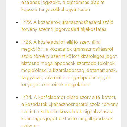
általános jegyzéke, a díjszámítás alapját
képező tényezőkkel együttesen
II/22. A közadatok újrahasznosításáról szóló
törvény szerinti jogorvoslati tájékoztatás
II/23. A közfeladatot ellátó szerv által
megkötött, a közadatok újrahasznosításáról
szóló törvény szerint kötött kizárólagos jogot
biztosító megállapodások szerződő feleinek
megjelölése, a kizárólagosság időtartamának,
tárgyának, valamint a megállapodás egyéb
lényeges elemeinek megjelölése
II/24. A közfeladatot ellátó szerv által kötött,
a közadatok újrahasznosításáról szóló törvény
szerint a kulturális közadatok digitalizálására
kizárólagos jogot biztosító megállapodások
szövege