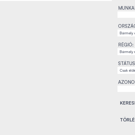
MUNKAH
ORSZÁ
RÉGIÓ:
STÁTUS
AZONO