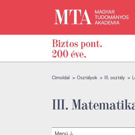
Címoldal
Osztályok
III. osztály
L
III. Matematik
Menü