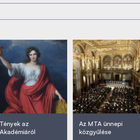
Tények az
Az MTA ünnepi
Akadémiáról
közgyűlése