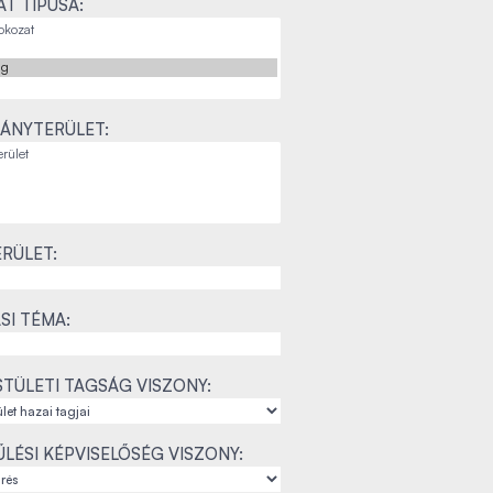
T TÍPUSA:
ÁNYTERÜLET:
RÜLET:
SI TÉMA:
TÜLETI TAGSÁG VISZONY:
LÉSI KÉPVISELŐSÉG VISZONY: