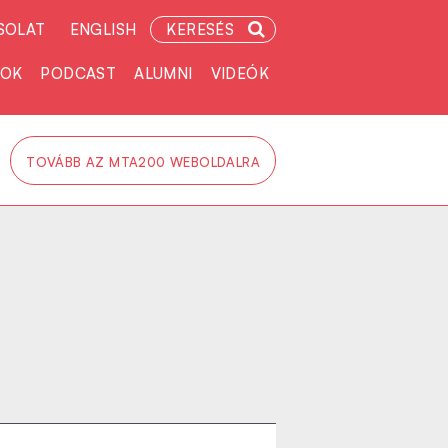
SOLAT
ENGLISH
KERESÉS
TOK
PODCAST
ALUMNI
VIDEÓK
TOVÁBB AZ MTA200 WEBOLDALRA