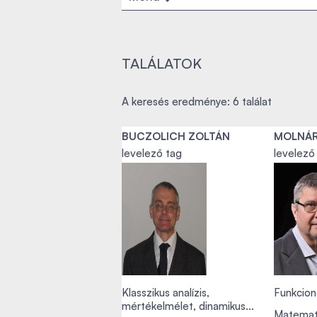
TALÁLATOK
A keresés eredménye: 6 találat
BUCZOLICH ZOLTÁN
MOLNÁR
levelező tag
levelező
Klasszikus analízis,
Funkcioná
mértékelmélet, dinamikus...
Matemat