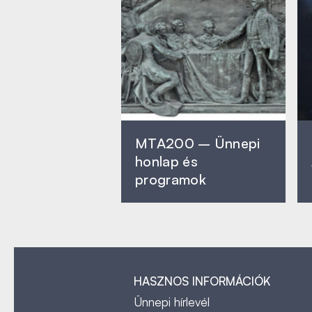
MTA200 – Ünnepi
honlap és
programok
HASZNOS INFORMÁCIÓK
Ünnepi hírlevél