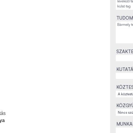
TUDOM
SZAKTE
KUTATÁ
KÖZTES
KÖZGYŰ
tás
ya
MUNKAH