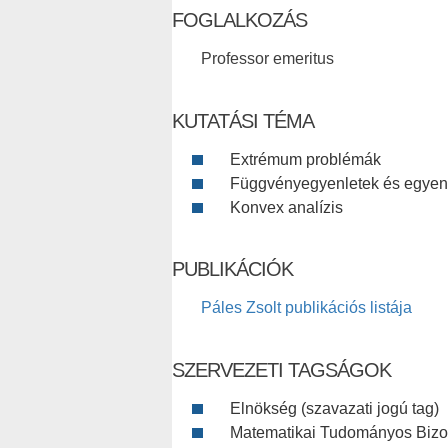
FOGLALKOZÁS
Professor emeritus
KUTATÁSI TÉMA
Extrémum problémák
Függvényegyenletek és egyen
Konvex analízis
PUBLIKÁCIÓK
Páles Zsolt publikációs listája
SZERVEZETI TAGSÁGOK
Elnökség (szavazati jogú tag)
Matematikai Tudományos Bizott