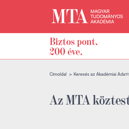
Címoldal
Keresés az Akadémiai Adatt
Az MTA köztest