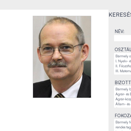
KERESÉ
NÉV:
OSZTÁL
BIZOTT
FOKOZA