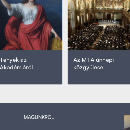
Tények az
Az MTA ünnepi
Akadémiáról
közgyűlése
MAGUNKRÓL