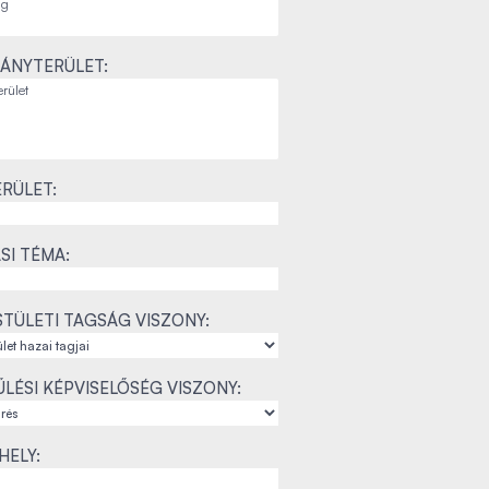
ÁNYTERÜLET:
RÜLET:
SI TÉMA:
TÜLETI TAGSÁG VISZONY:
LÉSI KÉPVISELŐSÉG VISZONY:
ELY: