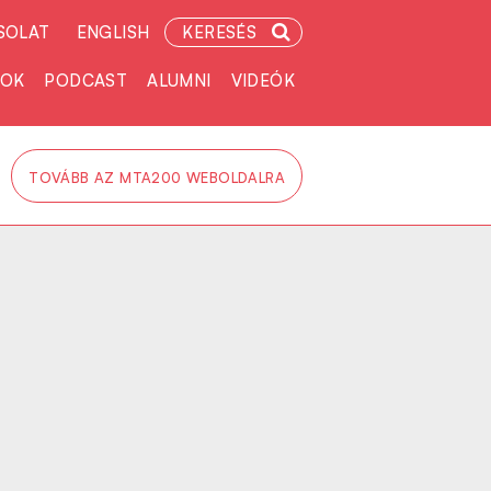
SOLAT
ENGLISH
KERESÉS
TOK
PODCAST
ALUMNI
VIDEÓK
TOVÁBB AZ MTA200 WEBOLDALRA