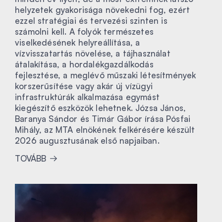
helyzetek gyakorisága növekedni fog, ezért
ezzel stratégiai és tervezési szinten is
számolni kell. A folyók természetes
viselkedésének helyreállítása, a
vízvisszatartás növelése, a tájhasználat
átalakítása, a hordalékgazdálkodás
fejlesztése, a meglévő műszaki létesítmények
korszerűsítése vagy akár új vízügyi
infrastruktúrák alkalmazása egymást
kiegészítő eszközök lehetnek. Józsa János,
Baranya Sándor és Timár Gábor írása Pósfai
Mihály, az MTA elnökének felkérésére készült
2026 augusztusának első napjaiban.
TOVÁBB