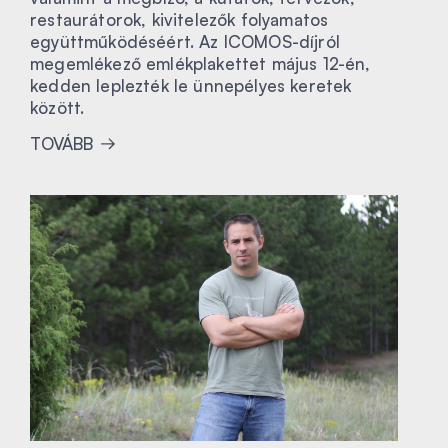
restaurátorok, kivitelezők folyamatos
együttműködéséért. Az ICOMOS-díjról
megemlékező emlékplakettet május 12-én,
kedden leplezték le ünnepélyes keretek
között.
TOVÁBB