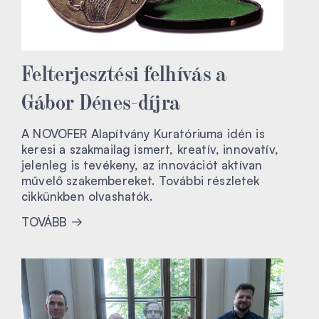
Felterjesztési felhívás a
Gábor Dénes-díjra
A NOVOFER Alapítvány Kuratóriuma idén is
keresi a szakmailag ismert, kreatív, innovatív,
jelenleg is tevékeny, az innovációt aktívan
művelő szakembereket. További részletek
cikkünkben olvashatók.
TOVÁBB