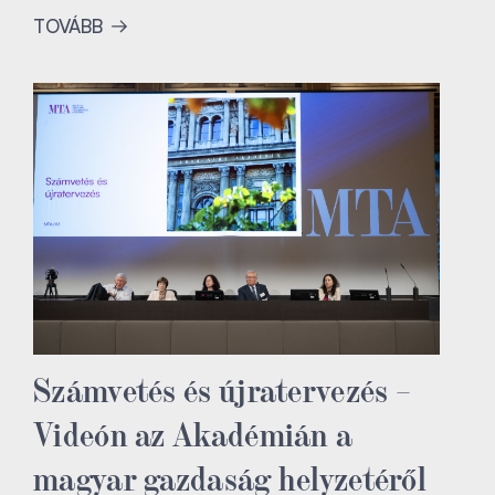
TOVÁBB
Számvetés és újratervezés –
Videón az Akadémián a
magyar gazdaság helyzetéről