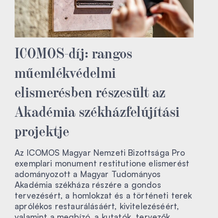
ICOMOS-díj: rangos
műemlékvédelmi
elismerésben részesült az
Akadémia székházfelújítási
projektje
Az ICOMOS Magyar Nemzeti Bizottsága Pro
exemplari monument restitutione elismerést
adományozott a Magyar Tudományos
Akadémia székháza részére a gondos
tervezésért, a homlokzat és a történeti terek
aprólékos restaurálásáért, kivitelezéséért,
valamint a megbízó, a kutatók, tervezők,