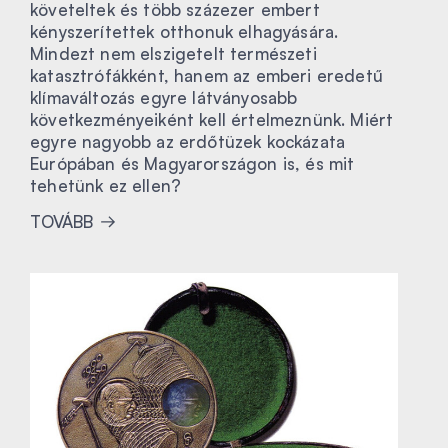
követeltek és több százezer embert
kényszerítettek otthonuk elhagyására.
Mindezt nem elszigetelt természeti
katasztrófákként, hanem az emberi eredetű
klímaváltozás egyre látványosabb
következményeiként kell értelmeznünk. Miért
egyre nagyobb az erdőtüzek kockázata
Európában és Magyarországon is, és mit
tehetünk ez ellen?
TOVÁBB