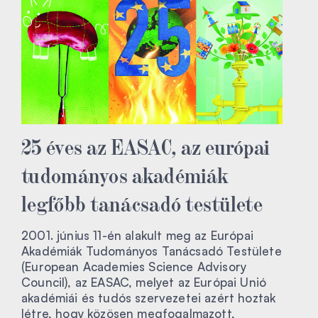
25 éves az EASAC, az európai
tudományos akadémiák
legfőbb tanácsadó testülete
2001. június 11-én alakult meg az Európai
Akadémiák Tudományos Tanácsadó Testülete
(European Academies Science Advisory
Council), az EASAC, melyet az Európai Unió
akadémiái és tudós szervezetei azért hoztak
létre, hogy közösen megfogalmazott,