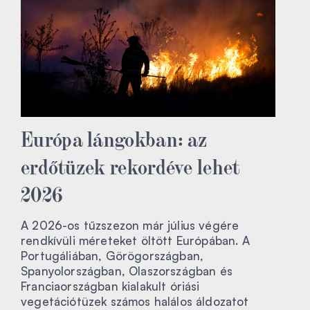
Európa lángokban: az
erdőtüzek rekordéve lehet
2026
A 2026-os tűzszezon már július végére
rendkívüli méreteket öltött Európában. A
Portugáliában, Görögországban,
Spanyolországban, Olaszországban és
Franciaországban kialakult óriási
vegetációtüzek számos halálos áldozatot