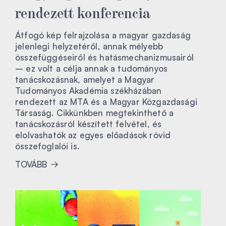
rendezett konferencia
Átfogó kép felrajzolása a magyar gazdaság
jelenlegi helyzetéről, annak mélyebb
összefüggéseiről és hatásmechanizmusairól
– ez volt a célja annak a tudományos
tanácskozásnak, amelyet a Magyar
Tudományos Akadémia székházában
rendezett az MTA és a Magyar Közgazdasági
Társaság. Cikkünkben megtekinthető a
tanácskozásról készített felvétel, és
elolvashatók az egyes előadások rövid
összefoglalói is.
TOVÁBB