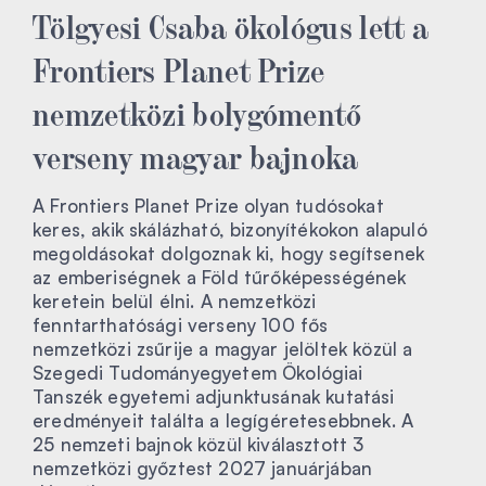
Tölgyesi Csaba ökológus lett a
Frontiers Planet Prize
nemzetközi bolygómentő
verseny magyar bajnoka
A Frontiers Planet Prize olyan tudósokat
keres, akik skálázható, bizonyítékokon alapuló
megoldásokat dolgoznak ki, hogy segítsenek
az emberiségnek a Föld tűrőképességének
keretein belül élni. A nemzetközi
fenntarthatósági verseny 100 fős
nemzetközi zsűrije a magyar jelöltek közül a
Szegedi Tudományegyetem Ökológiai
Tanszék egyetemi adjunktusának kutatási
eredményeit találta a legígéretesebbnek. A
25 nemzeti bajnok közül kiválasztott 3
nemzetközi győztest 2027 januárjában