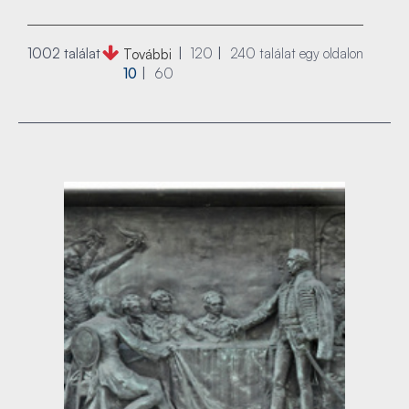
1002 találat
120
240
találat egy oldalon
További
10
60