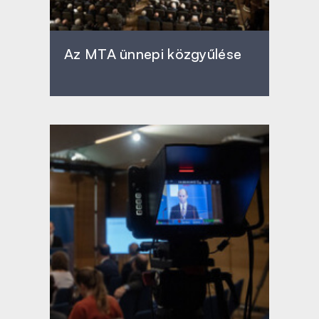
Az MTA ünnepi közgyűlése