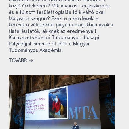
közjó érdekében? Mik a városi terjeszkedés
és a túlzott területfoglalás fő kiváltó okai
Magyarországon? Ezekre a kérdésekre
keresik a válaszokat pályamunkájukban azok a
fiatal kutatók, akiknek az eredményeit
Környezetvédelmi Tudományos Ifjúsági
Pályadíjjal ismerte el idén a Magyar
Tudományos Akadémia.
TOVÁBB