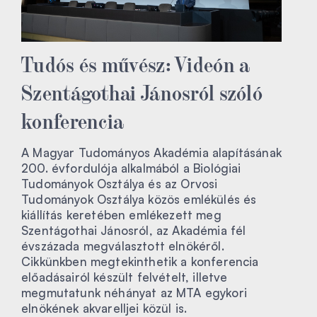
Tudós és művész: Videón a
Szentágothai Jánosról szóló
konferencia
A Magyar Tudományos Akadémia alapításának
200. évfordulója alkalmából a Biológiai
Tudományok Osztálya és az Orvosi
Tudományok Osztálya közös emlékülés és
kiállítás keretében emlékezett meg
Szentágothai Jánosról, az Akadémia fél
évszázada megválasztott elnökéről.
Cikkünkben megtekinthetik a konferencia
előadásairól készült felvételt, illetve
megmutatunk néhányat az MTA egykori
elnökének akvarelljei közül is.