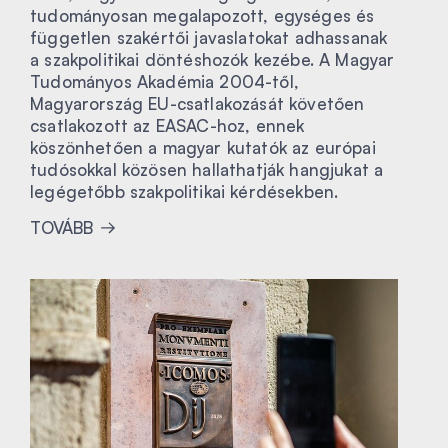
tudományosan megalapozott, egységes és
független szakértői javaslatokat adhassanak
a szakpolitikai döntéshozók kezébe. A Magyar
Tudományos Akadémia 2004-től,
Magyarország EU-csatlakozását követően
csatlakozott az EASAC-hoz, ennek
köszönhetően a magyar kutatók az európai
tudósokkal közösen hallathatják hangjukat a
legégetőbb szakpolitikai kérdésekben.
TOVÁBB