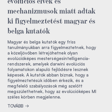
evolúciós elvek és
mechanizmusok miatt adtak
ki figyelmeztetést magyar és
belga kutatók
Magyar és belga kutatók egy friss
tanulmányukban arra figyelmeztetnek, hogy
a közeljövőben létrejöhetnek olyan
evolúcióképes mesterségesintelligencia-
rendszerek, amelyek darwini evolúciós
folyamatokon alapuló fejlődésre lesznek
képesek. A kutatók abban bíznak, hogy a
figyelmeztetésük időben érkezik, és a
megfelelő szabályozások még azelőtt
megszülethetnek, hogy az evolúcióképes MI
széles körben megjelenne.
TOVÁBB