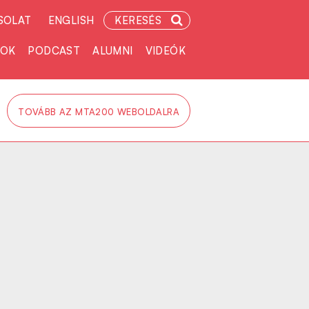
SOLAT
ENGLISH
KERESÉS
TOK
PODCAST
ALUMNI
VIDEÓK
TOVÁBB AZ MTA200 WEBOLDALRA