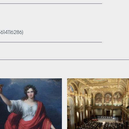
3614116286)