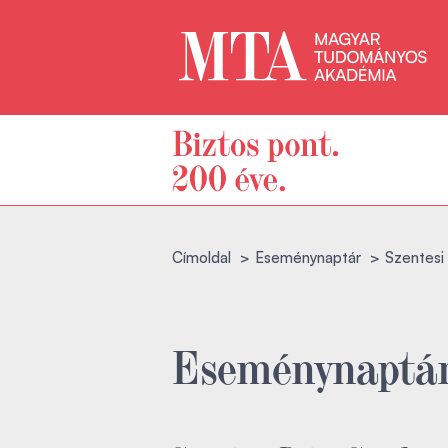
Címoldal
Eseménynaptár
Szentesi 
Eseménynaptá