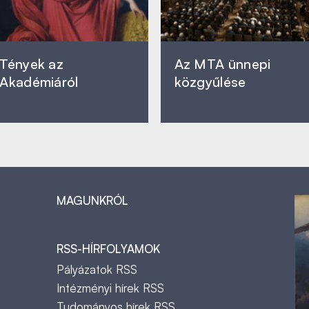
Tények az
Az MTA ünnepi
Akadémiáról
közgyűlése
MAGUNKRÓL
RSS-HÍRFOLYAMOK
Pályázatok RSS
Intézményi hírek RSS
Tudományos hírek RSS