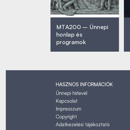
MTA200 – Ünnepi
honlap és
programok
HASZNOS INFORMÁCIÓK
Ünnepi hírlevél
Kapcsolat
Impresszum
Copyright
Adatkezelési tájékoztató