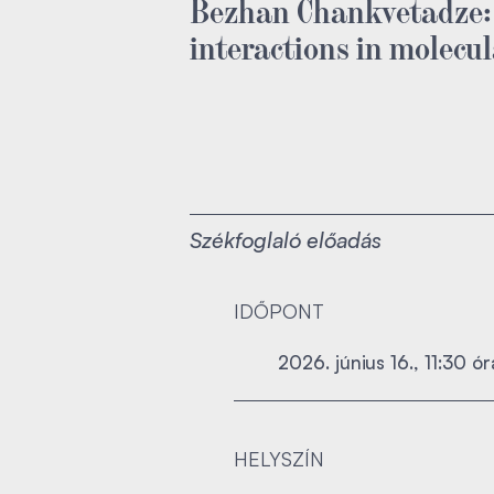
Bezhan Chankvetadze: 
interactions in molecul
Székfoglaló előadás
IDŐPONT
2026. június 16., 11:30 ór
HELYSZÍN