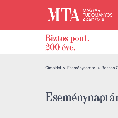
Címoldal
Eseménynaptár
Bezhan C
Eseménynaptá