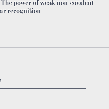
The power of weak non-covalent
ar recognition
a