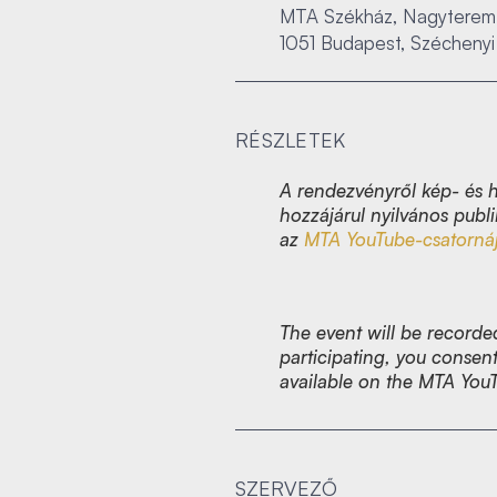
MTA Székház, Nagyterem
1051 Budapest, Széchenyi 
RÉSZLETEK
A rendezvényről kép- és h
hozzájárul nyilvános publi
az
MTA YouTube-csatorná
The event will be recorde
participating, you consent
available on the MTA You
SZERVEZŐ