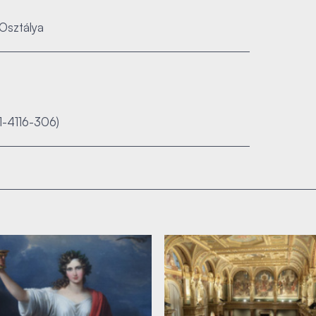
Osztálya
1-4116-306)