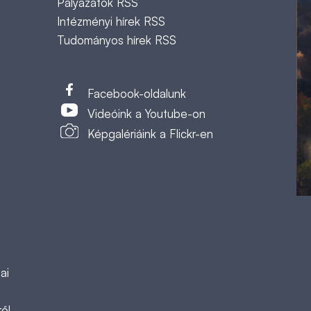
Pályázatok RSS
Intézményi hírek RSS
Tudományos hírek RSS
t
Facebook-oldalunk
Videóink a Youtube-on
Képgalériáink a Flickr-en
ai
ől