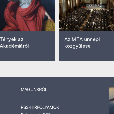
Tények az
Az MTA ünnepi
Akadémiáról
közgyűlése
MAGUNKRÓL
RSS-HÍRFOLYAMOK