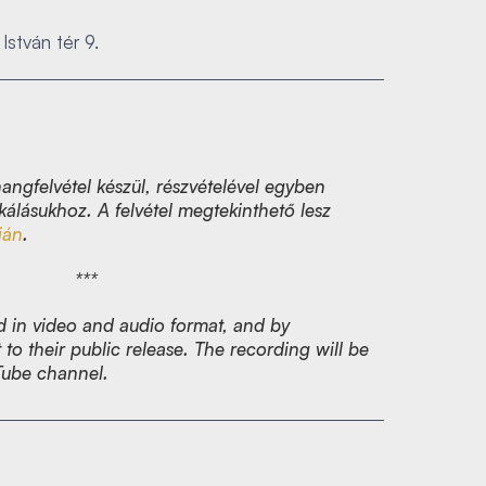
István tér 9.
angfelvétel készül, részvételével egyben
kálásukhoz. A felvétel megtekinthető lesz
ján
.
***
d in video and audio format, and by
 to their public release. The recording will be
Tube channel.