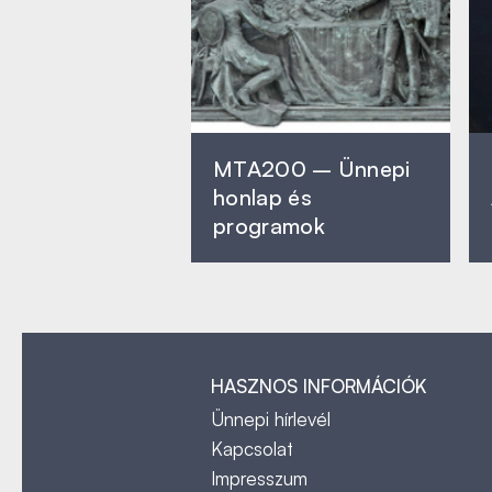
MTA200 – Ünnepi
honlap és
programok
HASZNOS INFORMÁCIÓK
Ünnepi hírlevél
Kapcsolat
Impresszum