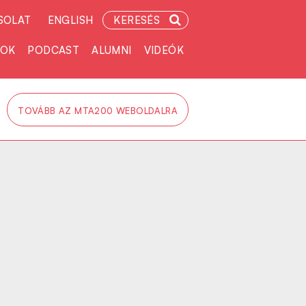
SOLAT
ENGLISH
KERESÉS
TOK
PODCAST
ALUMNI
VIDEÓK
TOVÁBB AZ MTA200 WEBOLDALRA