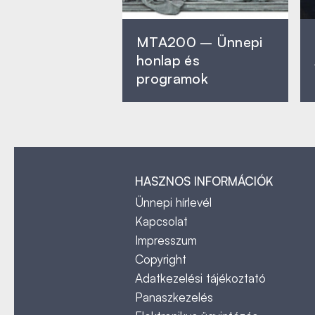
MTA200 – Ünnepi
honlap és
programok
HASZNOS INFORMÁCIÓK
Ünnepi hírlevél
Kapcsolat
Impresszum
Copyright
Adatkezelési tájékoztató
Panaszkezelés