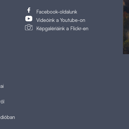
t
Facebook-oldalunk
Videóink a Youtube-on
Képgalériáink a Flickr-en
ai
ől
ádióban