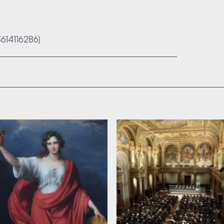
3614116286)