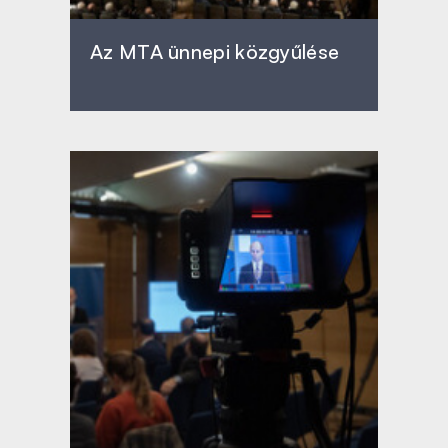
Az MTA ünnepi közgyűlése