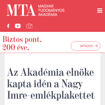
→
MTA200
Az Akadémia elnöke
kapta idén a Nagy
Imre-emlékplakettet