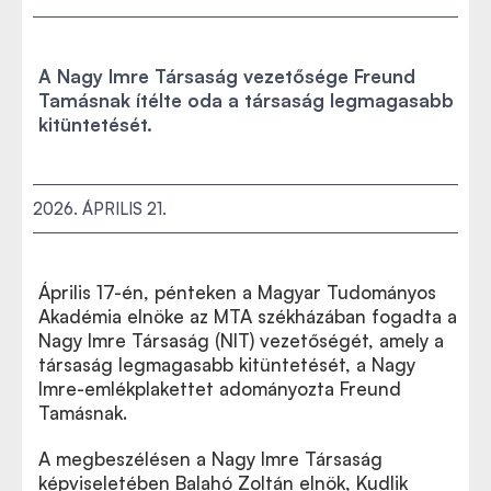
A Nagy Imre Társaság vezetősége Freund
Tamásnak ítélte oda a társaság legmagasabb
kitüntetését.
2026. ÁPRILIS 21.
Április 17-én, pénteken a Magyar Tudományos
Akadémia elnöke az MTA székházában fogadta a
Nagy Imre Társaság (NIT) vezetőségét, amely a
társaság legmagasabb kitüntetését, a Nagy
Imre-emlékplakettet adományozta Freund
Tamásnak.
A megbeszélésen a Nagy Imre Társaság
képviseletében Balahó Zoltán elnök, Kudlik