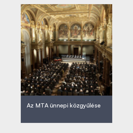
Az MTA ünnepi közgyűlése