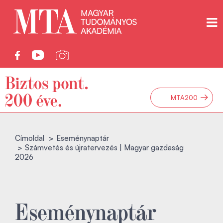
→
MTA200
Címoldal
Eseménynaptár
Számvetés és újratervezés | Magyar gazdaság
2026
Eseménynaptár