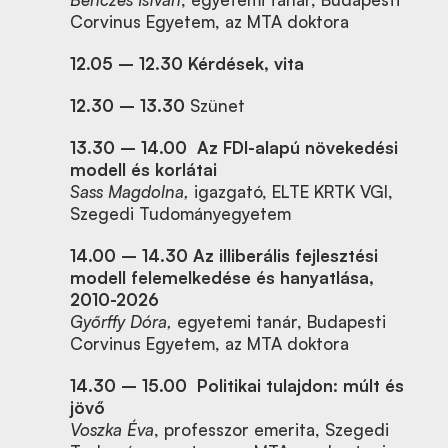
Corvinus Egyetem, az MTA doktora
12.05 – 12.30 Kérdések, vita
12.30 – 13.30
Szünet
13.30 – 14.00 Az FDI-alapú növekedési
modell és korlátai
Sass Magdolna,
igazgató, ELTE KRTK VGI,
Szegedi Tudományegyetem
14.00 – 14.30
Az illiberális fejlesztési
modell felemelkedése és hanyatlása,
2010-2026
Győrffy Dóra,
egyetemi tanár, Budapesti
Corvinus Egyetem, az MTA doktora
14.30 – 15.00
Politikai tulajdon: múlt és
jövő
Voszka Éva
, professzor emerita, Szegedi