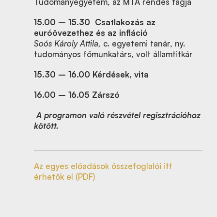
Tudományegyetem, az MTA rendes tagja
15.00 – 15.30
Csatlakozás az
euróövezethez és az infláció
Soós Károly Attila,
c. egyetemi tanár, ny.
tudományos főmunkatárs, volt államtitkár
15.30 – 16.00 Kérdések, vita
16.00 – 16.05 Zárszó
A programon való részvétel regisztrációhoz
kötött.
Az egyes előadások összefoglalói itt
érhetők el (PDF)