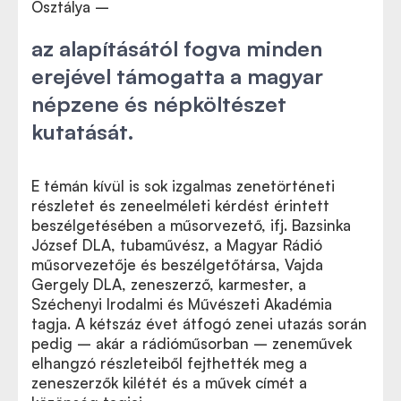
Osztálya –
az alapításától fogva minden
erejével támogatta a magyar
népzene és népköltészet
kutatását.
E témán kívül is sok izgalmas zenetörténeti
részletet és zeneelméleti kérdést érintett
beszélgetésében a műsorvezető, ifj. Bazsinka
József DLA, tubaművész, a Magyar Rádió
műsorvezetője és beszélgetőtársa, Vajda
Gergely DLA, zeneszerző, karmester, a
Széchenyi Irodalmi és Művészeti Akadémia
tagja. A kétszáz évet átfogó zenei utazás során
pedig – akár a rádióműsorban – zeneművek
elhangzó részleteiből fejthették meg a
zeneszerzők kilétét és a művek címét a