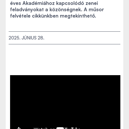
éves Akadémiához kapcsolódó zenei
feladványokat a közönségnek. A műsor
felvétele cikkünkben megtekinthető.
2025. JÚNIUS 28.