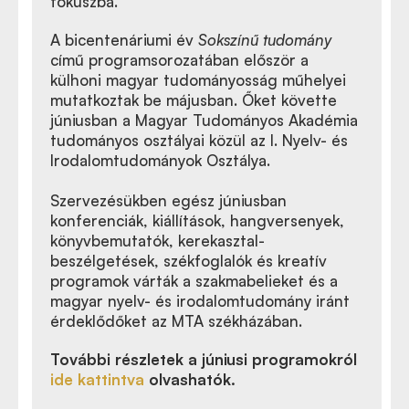
fókuszba.
A bicentenáriumi év
Sokszínű tudomány
című programsorozatában először a
külhoni magyar tudományosság műhelyei
mutatkoztak be májusban. Őket követte
júniusban a Magyar Tudományos Akadémia
tudományos osztályai közül az I. Nyelv- és
Irodalomtudományok Osztálya.
Szervezésükben egész júniusban
konferenciák, kiállítások, hangversenyek,
könyvbemutatók, kerekasztal-
beszélgetések, székfoglalók és kreatív
programok várták a szakmabelieket és a
magyar nyelv- és irodalomtudomány iránt
érdeklődőket az MTA székházában.
További részletek a júniusi programokról
ide kattintva
olvashatók.