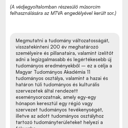
(A védjegyoltalomban részesülő műsorcím
felhasználására az MTVA engedélyével került sor.)
Megmutatni a tudomány változatosságát,
visszatekinteni 200 év meghatározó
személyeire és pillanataira, valamint ízelítőt
adni a legizgalmasabb és legértékesebb új
tudományos eredményekből – ez a célja a
Magyar Tudományos Akadémia 11
tudományos osztálya, valamint a hazai és
határon túli tudományos és kulturális
szervezetek által rendezett
eseménysorozatnak, amely egy-egy
hónapon keresztül egy régió vagy
szervezet tudományos tevékenységét,
illetve az adott tudományos osztályhoz
tartozó tudományterületeket helyezi a