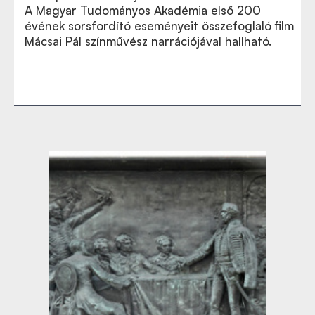
A Magyar Tudományos Akadémia első 200
évének sorsfordító eseményeit összefoglaló film
Mácsai Pál színművész narrációjával hallható.