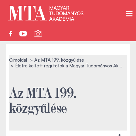
Címoldal
Az MTA 199. közgyűlése
Életre keltett régi fotók a Magyar Tudományos Ak...
Az MTA 199.
közgyűlése