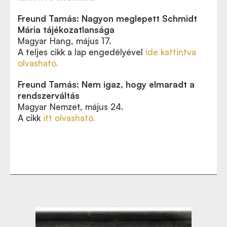
Freund Tamás: Nagyon meglepett Schmidt
Mária tájékozatlansága
Magyar Hang,
május 17
.
A teljes cikk a lap engedélyével
ide kattintva
olvasható.
Freund Tamás: Nem igaz, hogy elmaradt a
rendszerváltás
Magyar Nemzet, május 24.
A cikk
itt olvasható.