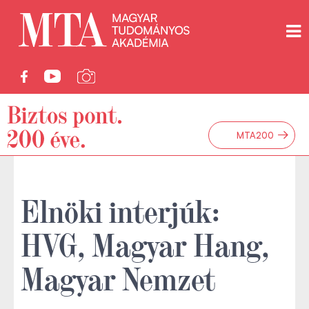
→
MTA200
Elnöki interjúk:
HVG, Magyar Hang,
Magyar Nemzet