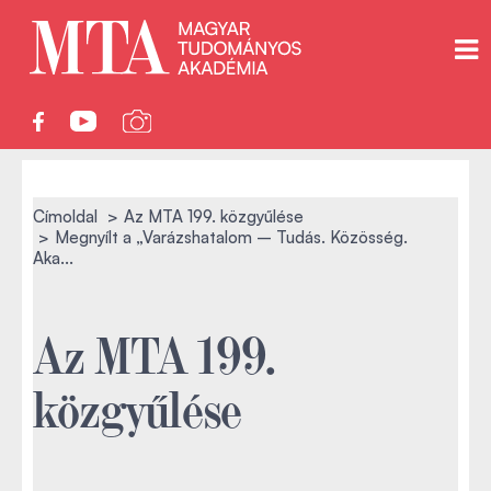
Címoldal
Az MTA 199. közgyűlése
Megnyílt a „Varázshatalom – Tudás. Közösség.
Aka...
Az MTA 199.
közgyűlése