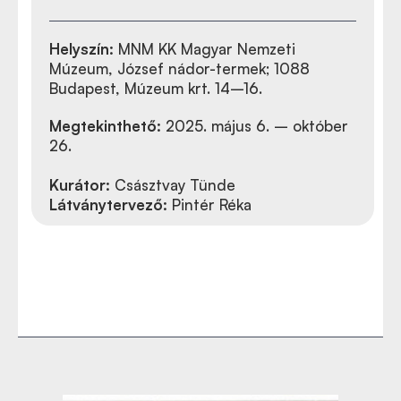
Helyszín:
MNM KK Magyar Nemzeti
Múzeum, József nádor-termek; 1088
Budapest, Múzeum krt. 14–16.
Megtekinthető:
2025. május 6. – október
26.
Kurátor:
Császtvay Tünde
Látványtervező:
Pintér Réka