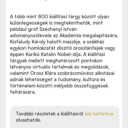
A több mint 800 kiállítási tárgy között olyan
különlegességek is megtekinthetők, mint
például gróf Széchenyi István
adományozólevele az Akadémia megalapítására,
Kisfaludy Károly halotti maszkja, a székház
egykori homlokzatát díszítő oroszlánfejek vagy
éppen Karikó Katalin Nobel-díja. A kiállítási
tárgyak mellett meghatározott pontokon
látványos virtuális tartalmak és megoldások,
valamint Orosz Klára szobrászművész alkotásai
adnak lehetőséget a tudomány, kultúra és
történelem közötti mélyebb összefüggések
feltárására.
További részletek a kiállításról
ide kattintva
olvashatók.