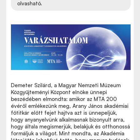
olvasható.
Demeter Szilárd, a Magyar Nemzeti Múzeum
Közgyűjteményi Központ elnöke ünnepi
beszédében elmondta: amikor az MTA 200
évéről emlékezünk meg, Arany János akadémiai
főtitkár előtt fejet hajtva azt is ünnepeljük,
hogy anyanyelvünk alkalmasnak bizonyult arra,
hogy általa megismerjük, belakjuk és otthonossá
formáljuk a világot. Mint mondta, az Akadémia