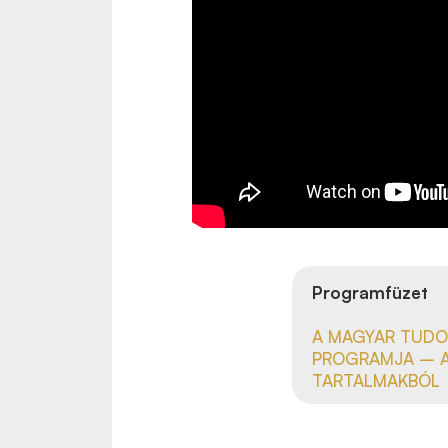
Programfüzet
A MAGYAR TUDO
PROGRAMJA – A
TARTALMAKBÓL