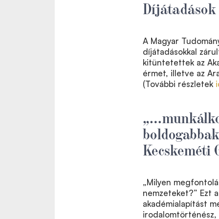
Díjátadások 
A Magyar Tudományo
díjátadásokkal záru
kitüntetettek az Ak
érmet, illetve az A
(További részletek
„…munkálkod
boldogabbak
Kecskeméti 
„Milyen megfontolá
nemzeteket?” Ezt a
akadémialapítást m
irodalomtörténész,