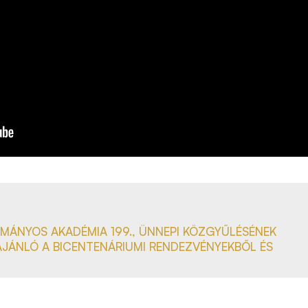
MÁNYOS AKADÉMIA 199., ÜNNEPI KÖZGYŰLÉSÉNEK
JÁNLÓ A BICENTENÁRIUMI RENDEZVÉNYEKBŐL ÉS