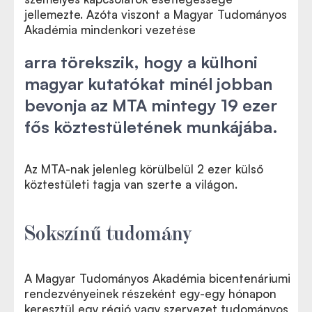
jellemezte. Azóta viszont a Magyar Tudományos
Akadémia mindenkori vezetése
arra törekszik, hogy a külhoni
magyar kutatókat minél jobban
bevonja az MTA mintegy 19 ezer
fős köztestületének munkájába.
Az MTA-nak jelenleg körülbelül 2 ezer külső
köztestületi tagja van szerte a világon.
Sokszínű tudomány
A Magyar Tudományos Akadémia bicentenáriumi
rendezvényeinek részeként egy-egy hónapon
keresztül egy régió vagy szervezet tudományos