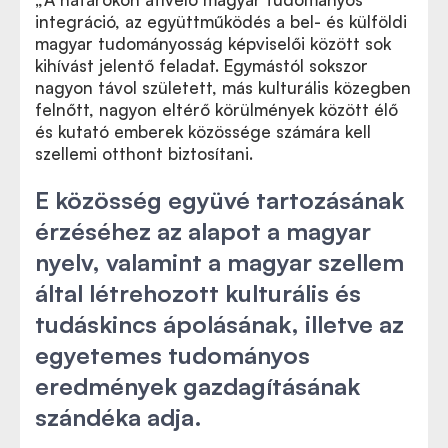
integráció, az együttműködés a bel- és külföldi
magyar tudományosság képviselői között sok
kihívást jelentő feladat. Egymástól sokszor
nagyon távol született, más kulturális közegben
felnőtt, nagyon eltérő körülmények között élő
és kutató emberek közössége számára kell
szellemi otthont biztosítani.
E közösség együvé tartozásának
érzéséhez az alapot a magyar
nyelv, valamint a magyar szellem
által létrehozott kulturális és
tudáskincs ápolásának, illetve az
egyetemes tudományos
eredmények gazdagításának
szándéka adja.