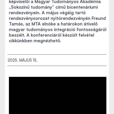
képviselői a Magyar Tudományos Akadémia
„Sokszínű tudomány” című bicentenáriumi
rendezvényein. A május végéig tartó
rendezvénysorozat nyitórendezvényén Freund
Tamás, az MTA elnöke a határokon átívelő
magyar tudományos integráció fontosságáról
beszélt. A konferenciáról készült felvétel
cikkünkben megnézhető.
2025. MÁJUS 15.