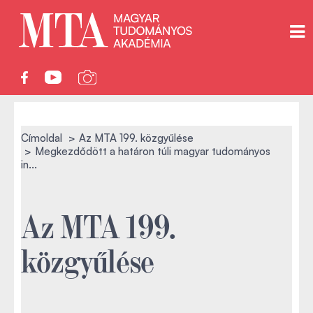
Címoldal
Az MTA 199. közgyűlése
Megkezdődött a határon túli magyar tudományos
in...
Az MTA 199.
közgyűlése