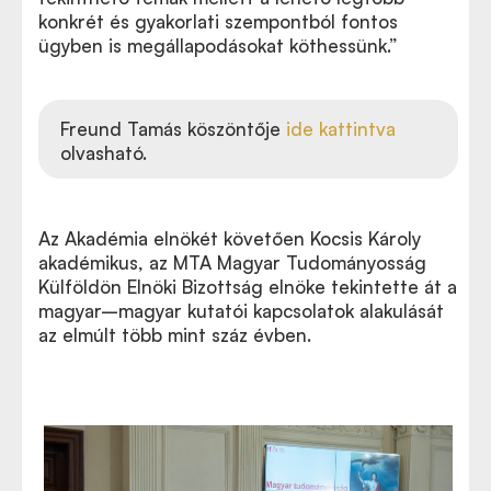
konkrét és gyakorlati szempontból fontos
ügyben is megállapodásokat köthessünk.”
Freund Tamás köszöntője
ide kattintva
olvasható.
Az Akadémia elnökét követően Kocsis Károly
akadémikus, az MTA Magyar Tudományosság
Külföldön Elnöki Bizottság elnöke tekintette át a
magyar–magyar kutatói kapcsolatok alakulását
az elmúlt több mint száz évben.