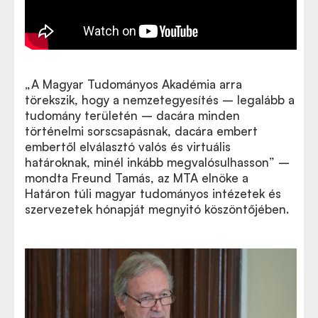
„A Magyar Tudományos Akadémia arra
törekszik, hogy a nemzetegyesítés – legalább a
tudomány területén – dacára minden
történelmi sorscsapásnak, dacára embert
embertől elválasztó valós és virtuális
határoknak, minél inkább megvalósulhasson” –
mondta Freund Tamás, az MTA elnöke a
Határon túli magyar tudományos intézetek és
szervezetek hónapját megnyitó köszöntőjében.