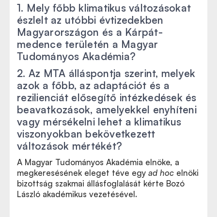
1.
Mely főbb klimatikus változásokat
észlelt az utóbbi évtizedekben
Magyarországon és a Kárpát-
medence területén a Magyar
Tudományos Akadémia?
2.
Az MTA álláspontja szerint, melyek
azok a főbb, az adaptációt és a
rezilienciát elősegítő intézkedések és
beavatkozások, amelyekkel enyhíteni
vagy mérsékelni lehet a klimatikus
viszonyokban bekövetkezett
változások mértékét?
A Magyar Tudományos Akadémia elnöke, a
megkeresésének eleget téve egy
ad hoc
elnöki
bizottság szakmai állásfoglalását kérte Bozó
László akadémikus vezetésével.