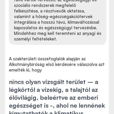
szociális rendszerek megfelelő
felkészítése, a résztvevők oktatása,
valamint a hőség-egészségakciótervek
integrálása a hosszú távú, klímaváltozással
kapcsolatos és egészségügyi tervezésbe.
Mindehhez meg kell teremteni az anyagi és
személyi feltételeket.
A szakterületi összefoglalók alapján az
Alkotmánybíróság első kérdésére válaszolva azt
emelték ki, hogy
nincs olyan vizsgált terület – a
légkörtől a vizekig, a talajtól az
élővilágig, beleértve az emberi
egészséget is -, ahol ne lennének
kimutathatók a klimatikus