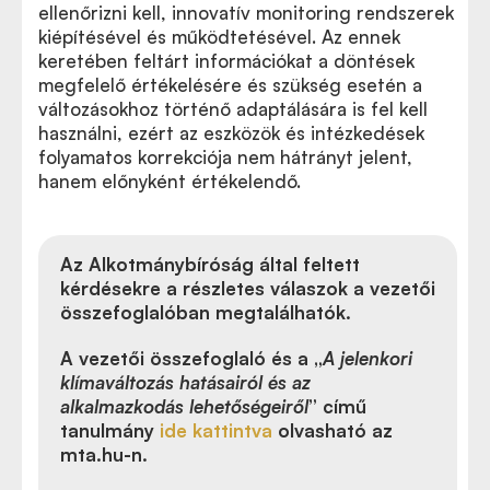
ellenőrizni kell, innovatív monitoring rendszerek
kiépítésével és működtetésével. Az ennek
keretében feltárt információkat a döntések
megfelelő értékelésére és szükség esetén a
változásokhoz történő adaptálására is fel kell
használni, ezért az eszközök és intézkedések
folyamatos korrekciója nem hátrányt jelent,
hanem előnyként értékelendő.
Az Alkotmánybíróság által feltett
kérdésekre a részletes válaszok a vezetői
összefoglalóban megtalálhatók.
A vezetői összefoglaló és a „
A jelenkori
klímaváltozás hatásairól és az
alkalmazkodás lehetőségeiről
” című
tanulmány
ide kattintva
olvasható az
mta.hu-n.