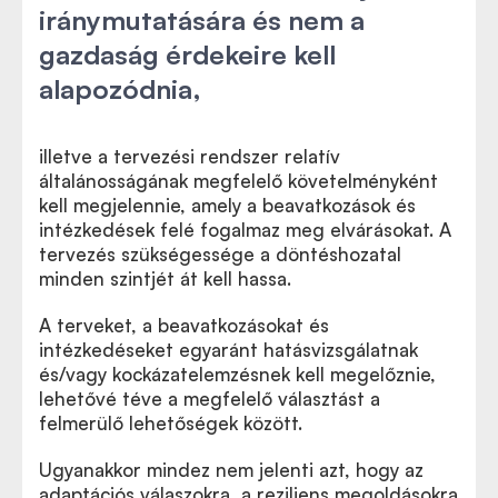
iránymutatására és nem a
gazdaság érdekeire kell
alapozódnia,
illetve a tervezési rendszer relatív
általánosságának megfelelő követelményként
kell megjelennie, amely a beavatkozások és
intézkedések felé fogalmaz meg elvárásokat. A
tervezés szükségessége a döntéshozatal
minden szintjét át kell hassa.
A terveket, a beavatkozásokat és
intézkedéseket egyaránt hatásvizsgálatnak
és/vagy kockázatelemzésnek kell megelőznie,
lehetővé téve a megfelelő választást a
felmerülő lehetőségek között.
Ugyanakkor mindez nem jelenti azt, hogy az
adaptációs válaszokra, a reziliens megoldásokra