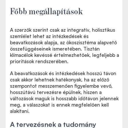
Főbb megállapítások
A szerzők szerint csak az integratív, holisztikus
szemlélet lehet az intézkedések és
beavatkozások alapja, az ökoszisztéma alapvető
összefüggéseinek ismeretében. Tisztán
klímacélok kevéssé értelmezhetőek, legfeljebb a
prioritások rendszerében.
A beavatkozások és intézkedések hosszú távon
csak akkor lehetnek hatékonyak, ha az előző
szempontot messzemenően figyelembe vevő,
hosszútávú tervezésre épülnek, hiszen a
változások maguk is hosszabb időtávon jelennek
meg, a válaszokat is ennek megfelelően kell
alakítani.
A tervezésnek a tudomány