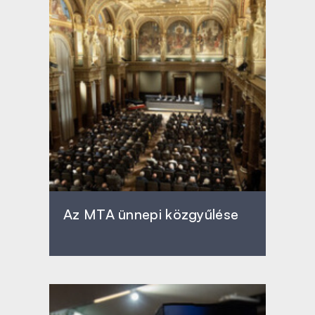
Az MTA ünnepi közgyűlése