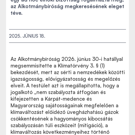
az Alkotmánybíróság megkeresésének eleget
téve.
2025. JÚNIUS 18.
Az Alkotmánybíróság 2026. június 30-i hatállyal
megsemmisítette a Klímatörvény 3. § (1)
bekezdését, mert az sérti a nemzedékek közötti
igazságosság, elővigyázatosság és megelőzés
elveit. A testület azt is megállapította, hogy a
jogalkotó „nem szabályozta átfogóan és
kifejezetten a Kárpát-medence és
Magyarország sajátosságainak megfelelően a
klímaváltozást előidéző üvegházhatású gázok
csökkentésének a hagyományos kibocsátás
szabályozásán túli eszközeit (mitigáció), a
klímaváltozás következményeihez történő