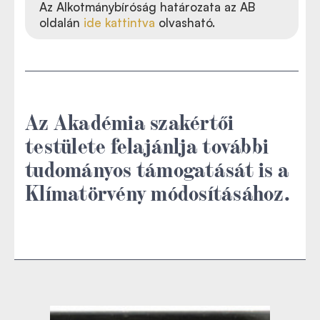
Az Alkotmánybíróság határozata az AB
oldalán
ide kattintva
olvasható.
Az Akadémia szakértői
testülete felajánlja további
tudományos támogatását is a
Klímatörvény módosításához.