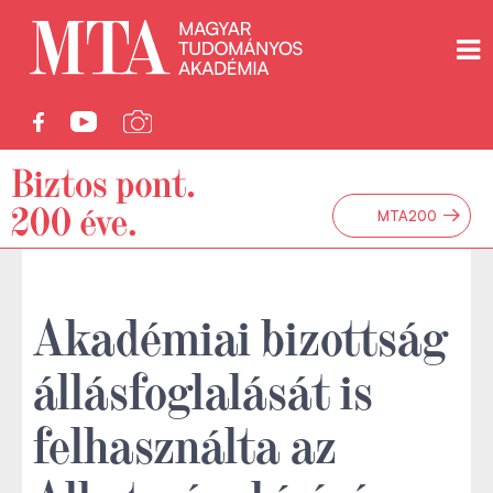
→
MTA200
Akadémiai bizottság
állásfoglalását is
felhasználta az