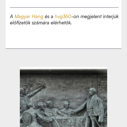
A
Magyar Hang
és a
hvg360
-on megjelent interjúk
előfizetők számára elérhetők.