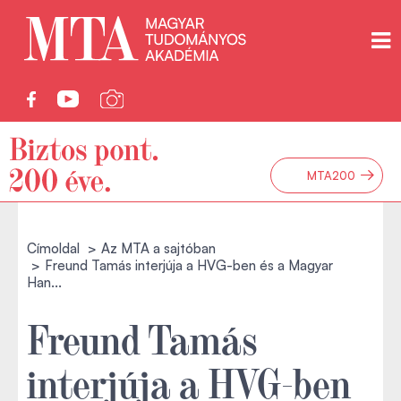
→
MTA200
Címoldal
Az MTA a sajtóban
Freund Tamás interjúja a HVG-ben és a Magyar
Han...
Freund Tamás
interjúja a HVG-ben