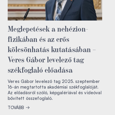
Meglepetések a nehézion-
fizikában és az erős
kölcsönhatás kutatásában –
Veres Gábor levelező tag
székfoglaló előadása
Veres Gábor levelező tag 2025. szeptember
16-án megtartotta akadémiai székfoglalóját.
Az előadásról szóló, képgalériával és videóval
bővített összefoglaló.
TOVÁBB