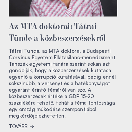
Az MTA doktorai: Tátrai
Tünde a közbeszerzésekről
Tátrai Tünde, az MTA doktora, a Budapesti
Corvinus Egyetem Ellátásilánc-menedzsment
Tanszék egyetemi tanára szerint sokan azt
gondolják, hogy a közbeszerzések kutatása
egyenlő a korrupció kutatásával, pedig ennél
sokszínűbb, a versenyt és a hatékonyságot
egyaránt érintő témáról van szó. A
közbeszerzések értéke a GDP 15-20
százalékára tehető, tehát a téma fontossága
egy ország működése szempontjából
megkérdőjelezhetetlen.
TOVÁBB