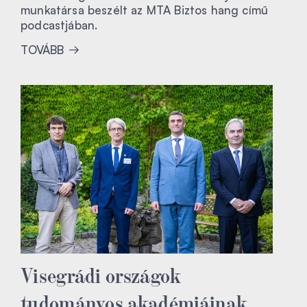
munkatársa beszélt az MTA Biztos hang című
podcastjában.
TOVÁBB
Visegrádi országok
tudományos akadémiáinak