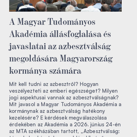
A Magyar Tudományos
Akadémia állásfoglalása és
javaslatai az azbesztválság
megoldására Magyarország
kormánya számára
Mit kell tudni az azbesztről? Hogyan
veszélyezteti az emberi egészséget? Milyen
jogi aspektusai vannak az azbesztválságnak?
Mit javasol a Magyar Tudományos Akadémia a
kormánynak az azbesztválság hatékony
kezelésére? E kérdések megválaszolása
érdekében az Akadémia a 2026. június 24-én
az MTA székházában tartott, „Azbesztválság: