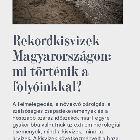
Rekordkisvizek
Magyarországon:
mi történik a
folyóinkkal?
A felmelegedés, a növekvő párolgás, a
szélsőséges csapadékesemények és a
hosszabb száraz időszakok miatt egyre
gyakoribbá válhatnak az extrém hidrológiai
események, mind a kisvizek, mind az
árvizek. A kisvizek következményeit a hazai