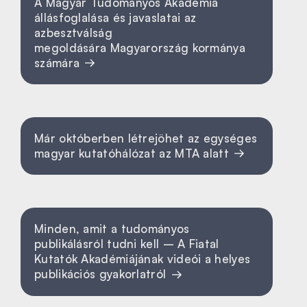
A Magyar Tudományos Akadémia
állásfoglalása és javaslatai az
azbesztválság
megoldására Magyarország kormánya
számára
Már októberben létrejöhet az egységes
magyar kutatóhálózat az MTA alatt
Minden, amit a tudományos
publikálásról tudni kell – A Fiatal
Kutatók Akadémiájának videói a helyes
publikációs gyakorlatról