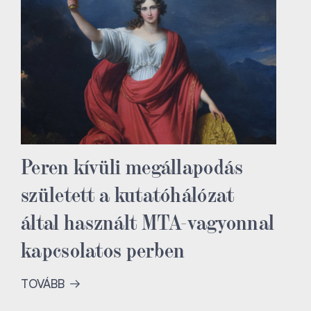
Peren kívüli megállapodás
született a kutatóhálózat
által használt MTA-vagyonnal
kapcsolatos perben
TOVÁBB