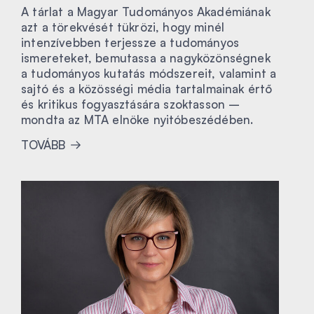
A tárlat a Magyar Tudományos Akadémiának
azt a törekvését tükrözi, hogy minél
intenzívebben terjessze a tudományos
ismereteket, bemutassa a nagyközönségnek
a tudományos kutatás módszereit, valamint a
sajtó és a közösségi média tartalmainak értő
és kritikus fogyasztására szoktasson –
mondta az MTA elnöke nyitóbeszédében.
TOVÁBB