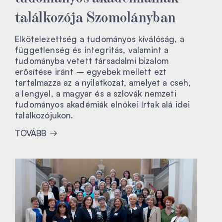
találkozója Szomolányban
Elkötelezettség a tudományos kiválóság, a
függetlenség és integritás, valamint a
tudományba vetett társadalmi bizalom
erősítése iránt – egyebek mellett ezt
tartalmazza az a nyilatkozat, amelyet a cseh,
a lengyel, a magyar és a szlovák nemzeti
tudományos akadémiák elnökei írtak alá idei
találkozójukon.
TOVÁBB