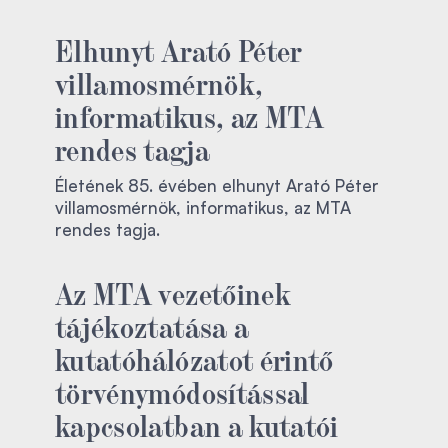
Elhunyt Arató Péter
villamosmérnök,
informatikus, az MTA
rendes tagja
Életének 85. évében elhunyt Arató Péter
villamosmérnök, informatikus, az MTA
rendes tagja.
Az MTA vezetőinek
tájékoztatása a
kutatóhálózatot érintő
törvénymódosítással
kapcsolatban a kutatói