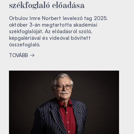
székfoglaló előadása
Orbulov Imre Norbert levelező tag 2025.
október 3-án megtartotta akadémiai
székfoglalóját. Az előadásról szóló,
képgalériával és videóval bővített
összefoglaló.
TOVÁBB