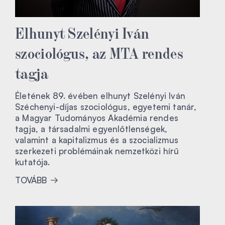
Elhunyt Szelényi Iván
szociológus, az MTA rendes
tagja
Életének 89. évében elhunyt Szelényi Iván
Széchenyi-díjas szociológus, egyetemi tanár,
a Magyar Tudományos Akadémia rendes
tagja, a társadalmi egyenlőtlenségek,
valamint a kapitalizmus és a szocializmus
szerkezeti problémáinak nemzetközi hírű
kutatója.
TOVÁBB