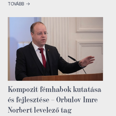
TOVÁBB
Kompozit fémhabok kutatása
és fejlesztése – Orbulov Imre
Norbert levelező tag