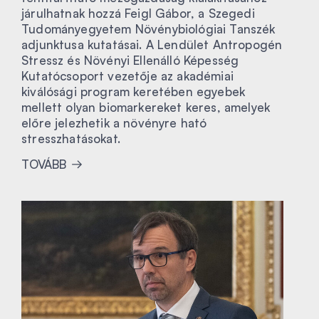
járulhatnak hozzá Feigl Gábor, a Szegedi
Tudományegyetem Növénybiológiai Tanszék
adjunktusa kutatásai. A Lendület Antropogén
Stressz és Növényi Ellenálló Képesség
Kutatócsoport vezetője az akadémiai
kiválósági program keretében egyebek
mellett olyan biomarkereket keres, amelyek
előre jelezhetik a növényre ható
stresszhatásokat.
TOVÁBB