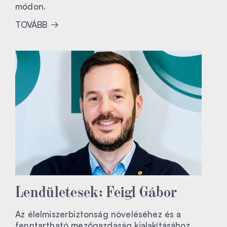
módon.
TOVÁBB
Lendületesek: Feigl Gábor
Az élelmiszerbiztonság növeléséhez és a
fenntartható mezőgazdaság kialakításához