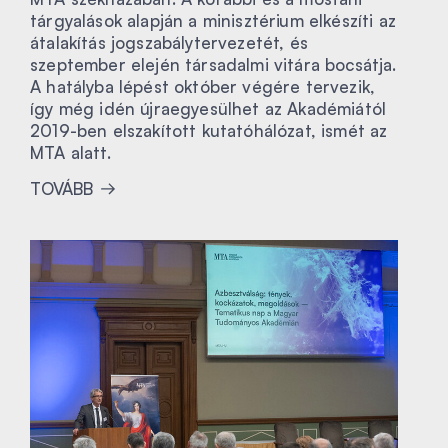
tárgyalások alapján a minisztérium elkészíti az
átalakítás jogszabálytervezetét, és
szeptember elején társadalmi vitára bocsátja.
A hatályba lépést október végére tervezik,
így még idén újraegyesülhet az Akadémiától
2019-ben elszakított kutatóhálózat, ismét az
MTA alatt.
TOVÁBB