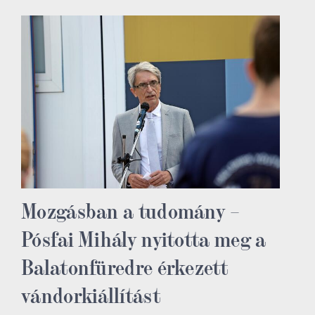
Mozgásban a tudomány –
Pósfai Mihály nyitotta meg a
Balatonfüredre érkezett
vándorkiállítást