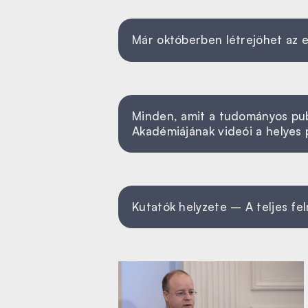
Már októberben létrejöhet az 
Minden, amit a tudományos publi
Akadémiájának videói a helyes 
Kutatók helyzete – A teljes f