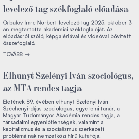
levelező tag székfoglaló előadása
Orbulov Imre Norbert levelező tag 2025. október 3-
án megtartotta akadémiai székfoglalóját. Az
előadásról szóló, képgalériával és videóval bővített
összefoglaló.
TOVÁBB
Elhunyt Szelényi Iván szociológus,
az MTA rendes tagja
Életének 89. évében elhunyt Szelényi Iván
Széchenyi-díjas szociológus, egyetemi tanár, a
Magyar Tudományos Akadémia rendes tagja, a
társadalmi egyenlőtlenségek, valamint a
kapitalizmus és a szocializmus szerkezeti
problémáinak nemzetközi hírű kutatója.