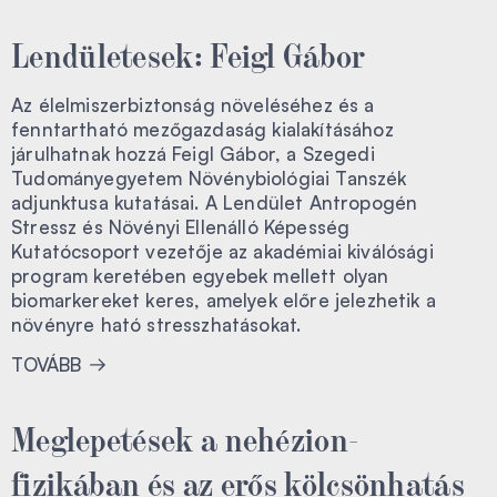
Lendületesek: Feigl Gábor
Az élelmiszerbiztonság növeléséhez és a
fenntartható mezőgazdaság kialakításához
járulhatnak hozzá Feigl Gábor, a Szegedi
Tudományegyetem Növénybiológiai Tanszék
adjunktusa kutatásai. A Lendület Antropogén
Stressz és Növényi Ellenálló Képesség
Kutatócsoport vezetője az akadémiai kiválósági
program keretében egyebek mellett olyan
biomarkereket keres, amelyek előre jelezhetik a
növényre ható stresszhatásokat.
TOVÁBB
Meglepetések a nehézion-
fizikában és az erős kölcsönhatás