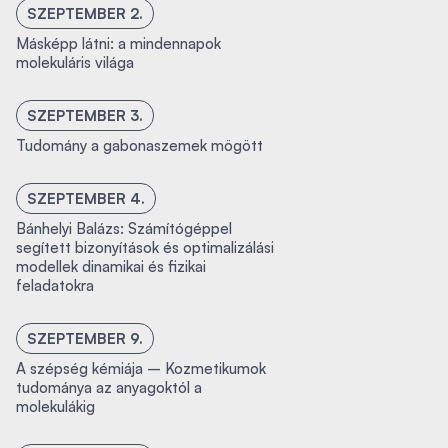
SZEPTEMBER 2.
Másképp látni: a mindennapok
molekuláris világa
SZEPTEMBER 3.
Tudomány a gabonaszemek mögött
SZEPTEMBER 4.
Bánhelyi Balázs: Számítógéppel
segített bizonyítások és optimalizálási
modellek dinamikai és fizikai
feladatokra
SZEPTEMBER 9.
A szépség kémiája – Kozmetikumok
tudománya az anyagoktól a
molekulákig