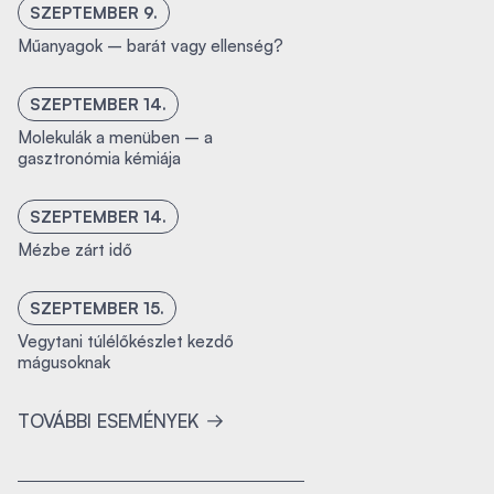
SZEPTEMBER 9.
Műanyagok – barát vagy ellenség?
SZEPTEMBER 14.
Molekulák a menüben – a
gasztronómia kémiája
SZEPTEMBER 14.
Mézbe zárt idő
SZEPTEMBER 15.
Vegytani túlélőkészlet kezdő
mágusoknak
TOVÁBBI ESEMÉNYEK