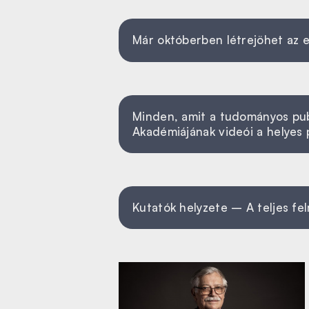
Már októberben létrejöhet az 
Minden, amit a tudományos publi
Akadémiájának videói a helyes 
Kutatók helyzete – A teljes f