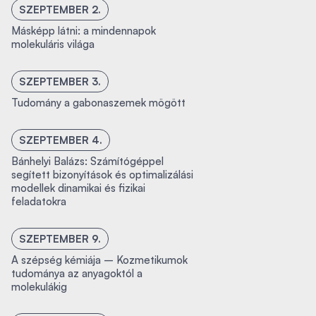
SZEPTEMBER 2.
Másképp látni: a mindennapok
molekuláris világa
SZEPTEMBER 3.
Tudomány a gabonaszemek mögött
SZEPTEMBER 4.
Bánhelyi Balázs: Számítógéppel
segített bizonyítások és optimalizálási
modellek dinamikai és fizikai
feladatokra
SZEPTEMBER 9.
A szépség kémiája – Kozmetikumok
tudománya az anyagoktól a
molekulákig