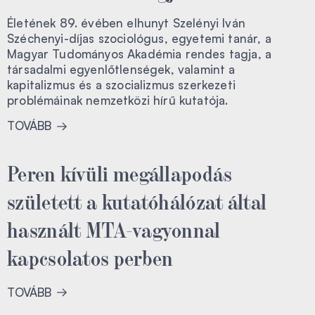
Életének 89. évében elhunyt Szelényi Iván
Széchenyi-díjas szociológus, egyetemi tanár, a
Magyar Tudományos Akadémia rendes tagja, a
társadalmi egyenlőtlenségek, valamint a
kapitalizmus és a szocializmus szerkezeti
problémáinak nemzetközi hírű kutatója.
TOVÁBB
Peren kívüli megállapodás
született a kutatóhálózat által
használt MTA-vagyonnal
kapcsolatos perben
TOVÁBB