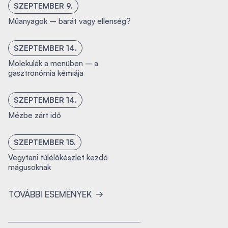
SZEPTEMBER 9.
Műanyagok – barát vagy ellenség?
SZEPTEMBER 14.
Molekulák a menüben – a
gasztronómia kémiája
SZEPTEMBER 14.
Mézbe zárt idő
SZEPTEMBER 15.
Vegytani túlélőkészlet kezdő
mágusoknak
TOVÁBBI ESEMÉNYEK