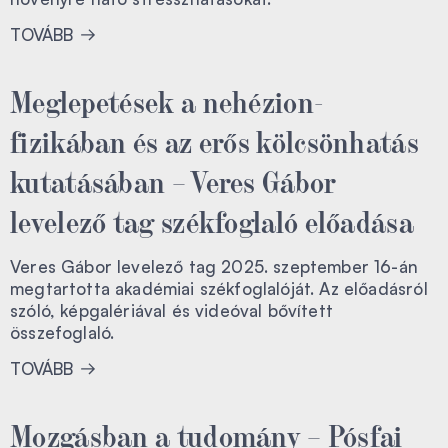
TOVÁBB
Meglepetések a nehézion-
fizikában és az erős kölcsönhatás
kutatásában – Veres Gábor
levelező tag székfoglaló előadása
Veres Gábor levelező tag 2025. szeptember 16-án
megtartotta akadémiai székfoglalóját. Az előadásról
szóló, képgalériával és videóval bővített
összefoglaló.
TOVÁBB
Mozgásban a tudomány – Pósfai