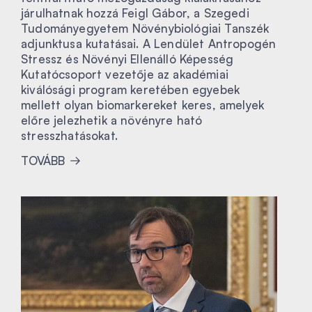
járulhatnak hozzá Feigl Gábor, a Szegedi
Tudományegyetem Növénybiológiai Tanszék
adjunktusa kutatásai. A Lendület Antropogén
Stressz és Növényi Ellenálló Képesség
Kutatócsoport vezetője az akadémiai
kiválósági program keretében egyebek
mellett olyan biomarkereket keres, amelyek
előre jelezhetik a növényre ható
stresszhatásokat.
TOVÁBB