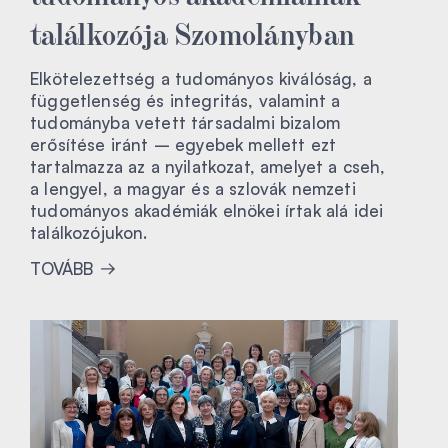
találkozója Szomolányban
Elkötelezettség a tudományos kiválóság, a
függetlenség és integritás, valamint a
tudományba vetett társadalmi bizalom
erősítése iránt – egyebek mellett ezt
tartalmazza az a nyilatkozat, amelyet a cseh,
a lengyel, a magyar és a szlovák nemzeti
tudományos akadémiák elnökei írtak alá idei
találkozójukon.
TOVÁBB