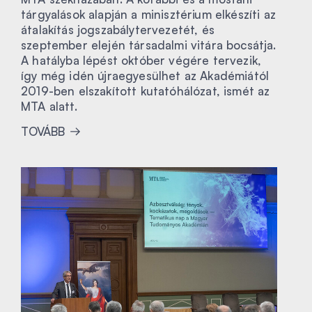
tárgyalások alapján a minisztérium elkészíti az
átalakítás jogszabálytervezetét, és
szeptember elején társadalmi vitára bocsátja.
A hatályba lépést október végére tervezik,
így még idén újraegyesülhet az Akadémiától
2019-ben elszakított kutatóhálózat, ismét az
MTA alatt.
TOVÁBB