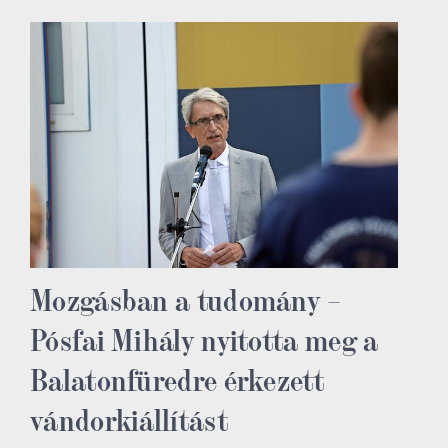
Mozgásban a tudomány –
Pósfai Mihály nyitotta meg a
Balatonfüredre érkezett
vándorkiállítást