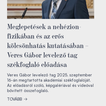
Meglepetések a nehézion-
fizikában és az erős
kölcsönhatás kutatásában –
Veres Gábor levelező tag
székfoglaló előadása
Veres Gábor levelező tag 2025. szeptember
16-án megtartotta akadémiai székfoglalóját.
Az előadásról szóló, képgalériával és videóval
bővített összefoglaló.
TOVÁBB