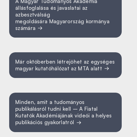
A Magyar Tudományos Akadémia
állásfoglalása és javaslatai az
azbesztválság
megoldására Magyarország kormánya
számára
Már októberben létrejöhet az egységes
magyar kutatóhálózat az MTA alatt
Minden, amit a tudományos
publikálásról tudni kell – A Fiatal
Kutatók Akadémiájának videói a helyes
publikációs gyakorlatról