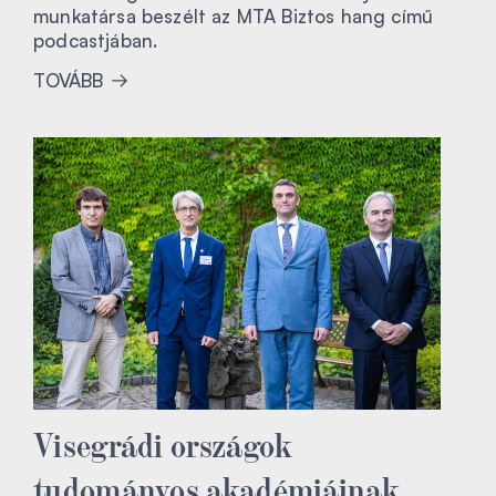
munkatársa beszélt az MTA Biztos hang című
podcastjában.
TOVÁBB
Visegrádi országok
tudományos akadémiáinak