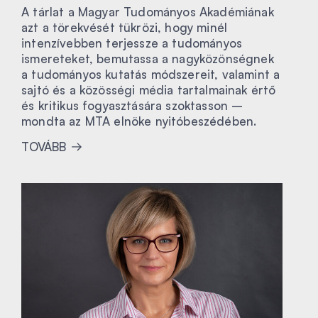
A tárlat a Magyar Tudományos Akadémiának
azt a törekvését tükrözi, hogy minél
intenzívebben terjessze a tudományos
ismereteket, bemutassa a nagyközönségnek
a tudományos kutatás módszereit, valamint a
sajtó és a közösségi média tartalmainak értő
és kritikus fogyasztására szoktasson –
mondta az MTA elnöke nyitóbeszédében.
TOVÁBB