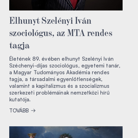
Elhunyt Szelényi Iván
szociológus, az MTA rendes
tagja
Életének 89. évében elhunyt Szelényi Iván
Széchenyi-díjas szociológus, egyetemi tanár,
a Magyar Tudományos Akadémia rendes
tagja, a társadalmi egyenlőtlenségek,
valamint a kapitalizmus és a szocializmus
szerkezeti problémáinak nemzetközi hírű
kutatója.
TOVÁBB