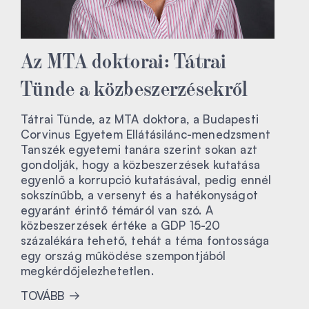
Az MTA doktorai: Tátrai
Tünde a közbeszerzésekről
Tátrai Tünde, az MTA doktora, a Budapesti
Corvinus Egyetem Ellátásilánc-menedzsment
Tanszék egyetemi tanára szerint sokan azt
gondolják, hogy a közbeszerzések kutatása
egyenlő a korrupció kutatásával, pedig ennél
sokszínűbb, a versenyt és a hatékonyságot
egyaránt érintő témáról van szó. A
közbeszerzések értéke a GDP 15-20
százalékára tehető, tehát a téma fontossága
egy ország működése szempontjából
megkérdőjelezhetetlen.
TOVÁBB