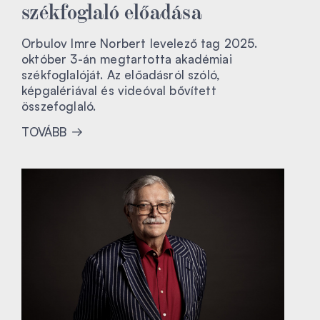
székfoglaló előadása
Orbulov Imre Norbert levelező tag 2025.
október 3-án megtartotta akadémiai
székfoglalóját. Az előadásról szóló,
képgalériával és videóval bővített
összefoglaló.
TOVÁBB