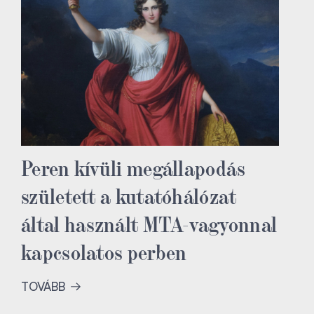
Peren kívüli megállapodás
született a kutatóhálózat
által használt MTA-vagyonnal
kapcsolatos perben
TOVÁBB