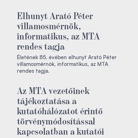
Elhunyt Arató Péter
villamosmérnök,
informatikus, az MTA
rendes tagja
Életének 85. évében elhunyt Arató Péter
villamosmérnök, informatikus, az MTA
rendes tagja.
Az MTA vezetőinek
tájékoztatása a
kutatóhálózatot érintő
törvénymódosítással
kapcsolatban a kutatói