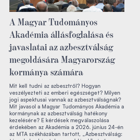
A Magyar Tudományos
Akadémia állásfoglalása és
javaslatai az azbesztválság
megoldására Magyarország
kormánya számára
Mit kell tudni az azbesztről? Hogyan
veszélyezteti az emberi egészséget? Milyen
jogi aspektusai vannak az azbesztválságnak?
Mit javasol a Magyar Tudományos Akadémia a
kormánynak az azbesztválság hatékony
kezelésére? E kérdések megválaszolása
érdekében az Akadémia a 2026. június 24-én
az MTA székházában tartott, „Azbesztválság: