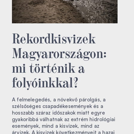
Rekordkisvizek
Magyarországon:
mi történik a
folyóinkkal?
A felmelegedés, a növekvő párolgás, a
szélsőséges csapadékesemények és a
hosszabb száraz időszakok miatt egyre
gyakoribbá válhatnak az extrém hidrológiai
események, mind a kisvizek, mind az
árvizek. A kisvizek következményeit a hazai