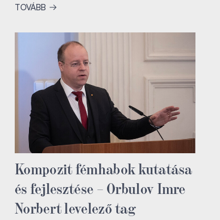
TOVÁBB
Kompozit fémhabok kutatása
és fejlesztése – Orbulov Imre
Norbert levelező tag