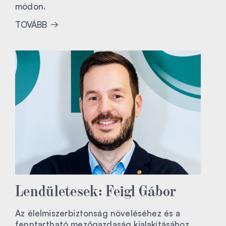
módon.
TOVÁBB
Lendületesek: Feigl Gábor
Az élelmiszerbiztonság növeléséhez és a
fenntartható mezőgazdaság kialakításához