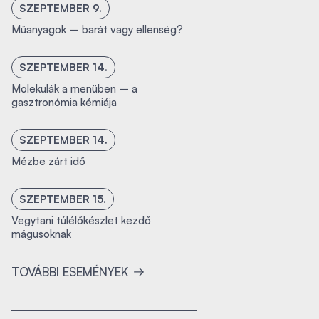
SZEPTEMBER 9.
Műanyagok – barát vagy ellenség?
SZEPTEMBER 14.
Molekulák a menüben – a
gasztronómia kémiája
SZEPTEMBER 14.
Mézbe zárt idő
SZEPTEMBER 15.
Vegytani túlélőkészlet kezdő
mágusoknak
TOVÁBBI ESEMÉNYEK