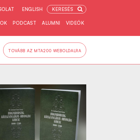
SOLAT
ENGLISH
KERESÉS
TOK
PODCAST
ALUMNI
VIDEÓK
TOVÁBB AZ MTA200 WEBOLDALRA