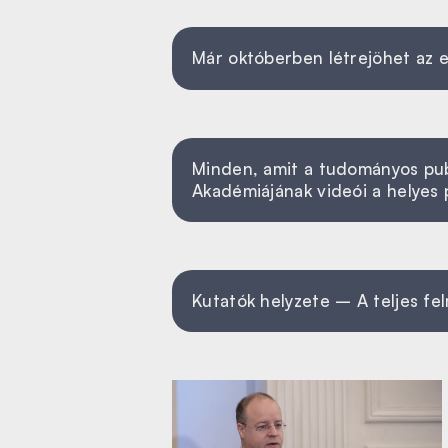
Már októberben létrejöhet az 
Minden, amit a tudományos publi
Akadémiájának videói a helyes 
Kutatók helyzete – A teljes f