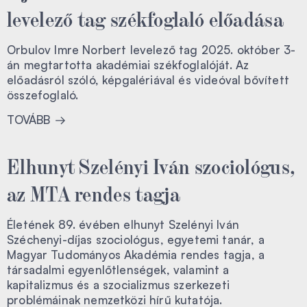
levelező tag székfoglaló előadása
Orbulov Imre Norbert levelező tag 2025. október 3-
án megtartotta akadémiai székfoglalóját. Az
előadásról szóló, képgalériával és videóval bővített
összefoglaló.
TOVÁBB
Elhunyt Szelényi Iván szociológus,
az MTA rendes tagja
Életének 89. évében elhunyt Szelényi Iván
Széchenyi-díjas szociológus, egyetemi tanár, a
Magyar Tudományos Akadémia rendes tagja, a
társadalmi egyenlőtlenségek, valamint a
kapitalizmus és a szocializmus szerkezeti
problémáinak nemzetközi hírű kutatója.