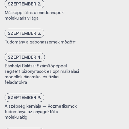
SZEPTEMBER 2.
Másképp látni: a mindennapok
molekuláris világa
SZEPTEMBER 3.
Tudomány a gabonaszemek mögött
SZEPTEMBER 4.
Bánhelyi Balázs: Számítógéppel
segített bizonyítások és optimalizálási
modellek dinamikai és fizikai
feladatokra
SZEPTEMBER 9.
A szépség kémiája – Kozmetikumok
tudománya az anyagoktól a
molekulákig