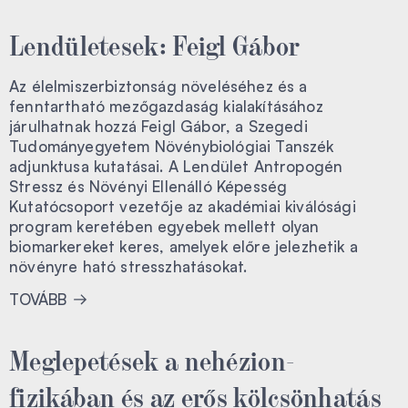
Lendületesek: Feigl Gábor
Az élelmiszerbiztonság növeléséhez és a
fenntartható mezőgazdaság kialakításához
járulhatnak hozzá Feigl Gábor, a Szegedi
Tudományegyetem Növénybiológiai Tanszék
adjunktusa kutatásai. A Lendület Antropogén
Stressz és Növényi Ellenálló Képesség
Kutatócsoport vezetője az akadémiai kiválósági
program keretében egyebek mellett olyan
biomarkereket keres, amelyek előre jelezhetik a
növényre ható stresszhatásokat.
TOVÁBB
Meglepetések a nehézion-
fizikában és az erős kölcsönhatás