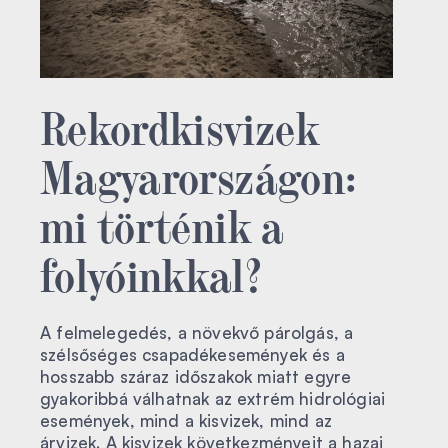
Rekordkisvizek
Magyarországon:
mi történik a
folyóinkkal?
A felmelegedés, a növekvő párolgás, a
szélsőséges csapadékesemények és a
hosszabb száraz időszakok miatt egyre
gyakoribbá válhatnak az extrém hidrológiai
események, mind a kisvizek, mind az
árvizek. A kisvizek következményeit a hazai