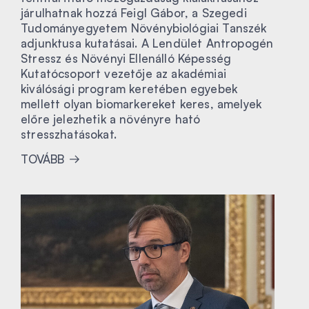
járulhatnak hozzá Feigl Gábor, a Szegedi
Tudományegyetem Növénybiológiai Tanszék
adjunktusa kutatásai. A Lendület Antropogén
Stressz és Növényi Ellenálló Képesség
Kutatócsoport vezetője az akadémiai
kiválósági program keretében egyebek
mellett olyan biomarkereket keres, amelyek
előre jelezhetik a növényre ható
stresszhatásokat.
TOVÁBB