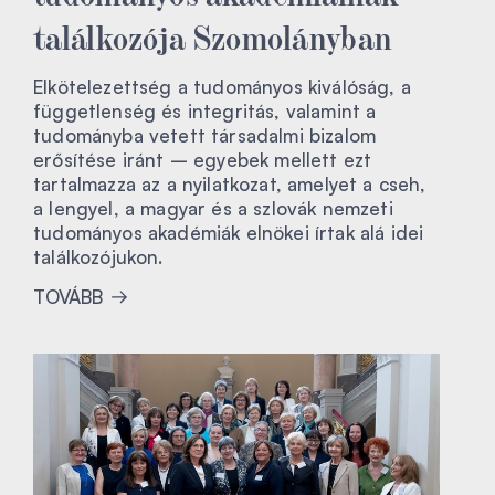
találkozója Szomolányban
Elkötelezettség a tudományos kiválóság, a
függetlenség és integritás, valamint a
tudományba vetett társadalmi bizalom
erősítése iránt – egyebek mellett ezt
tartalmazza az a nyilatkozat, amelyet a cseh,
a lengyel, a magyar és a szlovák nemzeti
tudományos akadémiák elnökei írtak alá idei
találkozójukon.
TOVÁBB