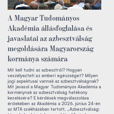
A Magyar Tudományos
Akadémia állásfoglalása és
javaslatai az azbesztválság
megoldására Magyarország
kormánya számára
Mit kell tudni az azbesztről? Hogyan
veszélyezteti az emberi egészséget? Milyen
jogi aspektusai vannak az azbesztválságnak?
Mit javasol a Magyar Tudományos Akadémia a
kormánynak az azbesztválság hatékony
kezelésére? E kérdések megválaszolása
érdekében az Akadémia a 2026. június 24-én
az MTA székházában tartott, „Azbesztválság: