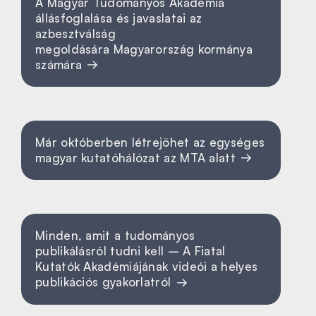
A Magyar Tudományos Akadémia
állásfoglalása és javaslatai az
azbesztválság
megoldására Magyarország kormánya
számára
Már októberben létrejöhet az egységes
magyar kutatóhálózat az MTA alatt
Minden, amit a tudományos
publikálásról tudni kell – A Fiatal
Kutatók Akadémiájának videói a helyes
publikációs gyakorlatról