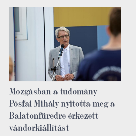
Mozgásban a tudomány –
Pósfai Mihály nyitotta meg a
Balatonfüredre érkezett
vándorkiállítást