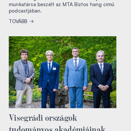
munkatársa beszélt az MTA Biztos hang című
podcastjában.
TOVÁBB
Visegrádi országok
tudományos akadémiáinak