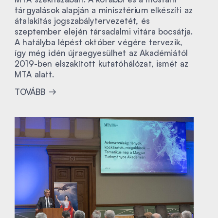
tárgyalások alapján a minisztérium elkészíti az
átalakítás jogszabálytervezetét, és
szeptember elején társadalmi vitára bocsátja.
A hatályba lépést október végére tervezik,
így még idén újraegyesülhet az Akadémiától
2019-ben elszakított kutatóhálózat, ismét az
MTA alatt.
TOVÁBB