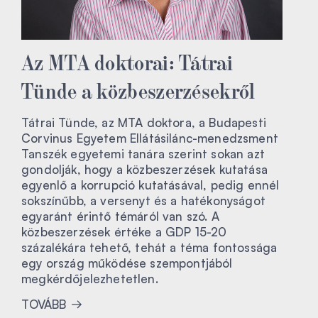
Az MTA doktorai: Tátrai
Tünde a közbeszerzésekről
Tátrai Tünde, az MTA doktora, a Budapesti
Corvinus Egyetem Ellátásilánc-menedzsment
Tanszék egyetemi tanára szerint sokan azt
gondolják, hogy a közbeszerzések kutatása
egyenlő a korrupció kutatásával, pedig ennél
sokszínűbb, a versenyt és a hatékonyságot
egyaránt érintő témáról van szó. A
közbeszerzések értéke a GDP 15-20
százalékára tehető, tehát a téma fontossága
egy ország működése szempontjából
megkérdőjelezhetetlen.
TOVÁBB