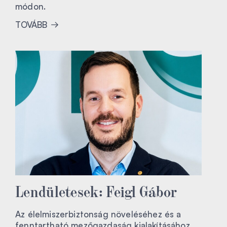
módon.
TOVÁBB
Lendületesek: Feigl Gábor
Az élelmiszerbiztonság növeléséhez és a
fenntartható mezőgazdaság kialakításához