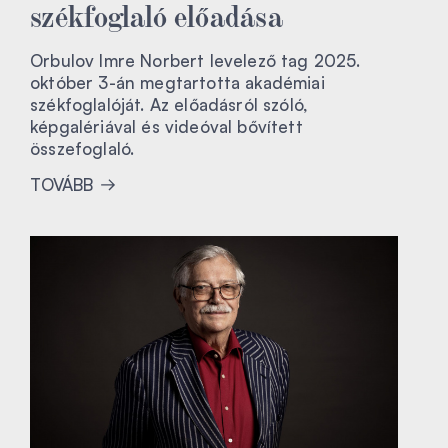
székfoglaló előadása
Orbulov Imre Norbert levelező tag 2025.
október 3-án megtartotta akadémiai
székfoglalóját. Az előadásról szóló,
képgalériával és videóval bővített
összefoglaló.
TOVÁBB