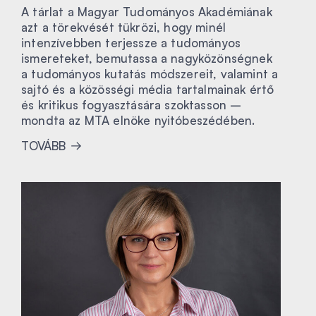
A tárlat a Magyar Tudományos Akadémiának
azt a törekvését tükrözi, hogy minél
intenzívebben terjessze a tudományos
ismereteket, bemutassa a nagyközönségnek
a tudományos kutatás módszereit, valamint a
sajtó és a közösségi média tartalmainak értő
és kritikus fogyasztására szoktasson –
mondta az MTA elnöke nyitóbeszédében.
TOVÁBB