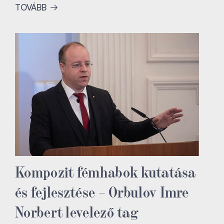
TOVÁBB
Kompozit fémhabok kutatása
és fejlesztése – Orbulov Imre
Norbert levelező tag