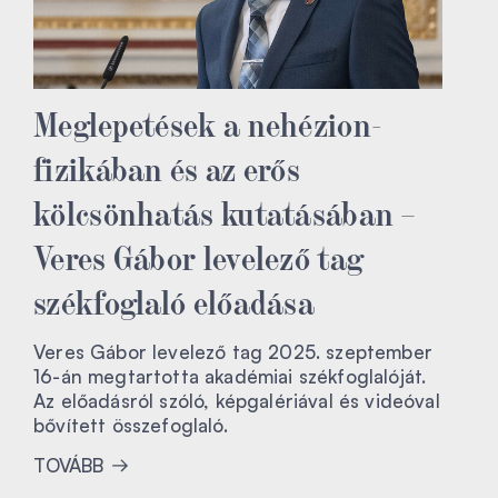
Meglepetések a nehézion-
fizikában és az erős
kölcsönhatás kutatásában –
Veres Gábor levelező tag
székfoglaló előadása
Veres Gábor levelező tag 2025. szeptember
16-án megtartotta akadémiai székfoglalóját.
Az előadásról szóló, képgalériával és videóval
bővített összefoglaló.
TOVÁBB