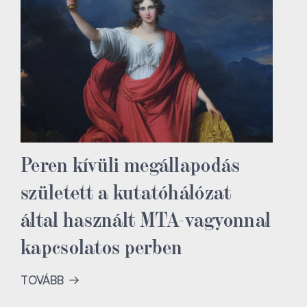
Peren kívüli megállapodás
született a kutatóhálózat
által használt MTA-vagyonnal
kapcsolatos perben
TOVÁBB