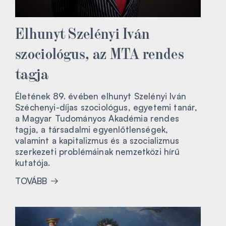
Elhunyt Szelényi Iván
szociológus, az MTA rendes
tagja
Életének 89. évében elhunyt Szelényi Iván
Széchenyi-díjas szociológus, egyetemi tanár,
a Magyar Tudományos Akadémia rendes
tagja, a társadalmi egyenlőtlenségek,
valamint a kapitalizmus és a szocializmus
szerkezeti problémáinak nemzetközi hírű
kutatója.
TOVÁBB