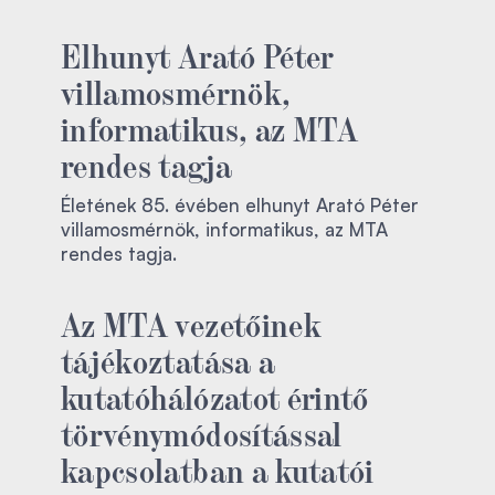
Elhunyt Arató Péter
villamosmérnök,
informatikus, az MTA
rendes tagja
Életének 85. évében elhunyt Arató Péter
villamosmérnök, informatikus, az MTA
rendes tagja.
Az MTA vezetőinek
tájékoztatása a
kutatóhálózatot érintő
törvénymódosítással
kapcsolatban a kutatói