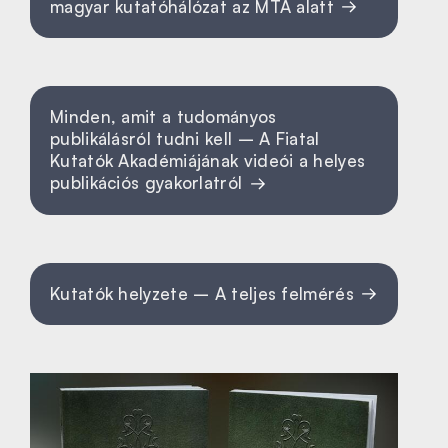
magyar kutatóhálózat az MTA alatt
Minden, amit a tudományos
publikálásról tudni kell – A Fiatal
Kutatók Akadémiájának videói a helyes
publikációs gyakorlatról
Kutatók helyzete – A teljes felmérés