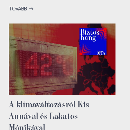
TOVÁBB
A klímaváltozásról Kis
Annával és Lakatos
Mónikával