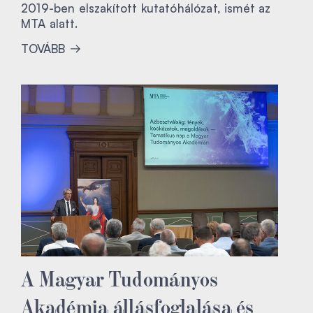
2019-ben elszakított kutatóhálózat, ismét az
MTA alatt.
TOVÁBB
A Magyar Tudományos
Akadémia állásfoglalása és