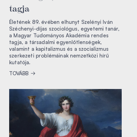
tagja
Életének 89. évében elhunyt Szelényi Iván
Széchenyi-díjas szociológus, egyetemi tanár,
a Magyar Tudományos Akadémia rendes
tagja, a társadalmi egyenlőtlenségek,
valamint a kapitalizmus és a szocializmus
szerkezeti problémáinak nemzetközi hírű
kutatója.
TOVÁBB