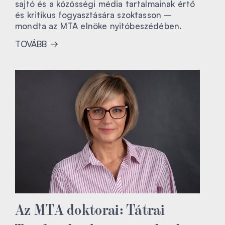
sajtó és a közösségi média tartalmainak értő
és kritikus fogyasztására szoktasson –
mondta az MTA elnöke nyitóbeszédében.
TOVÁBB
Az MTA doktorai: Tátrai