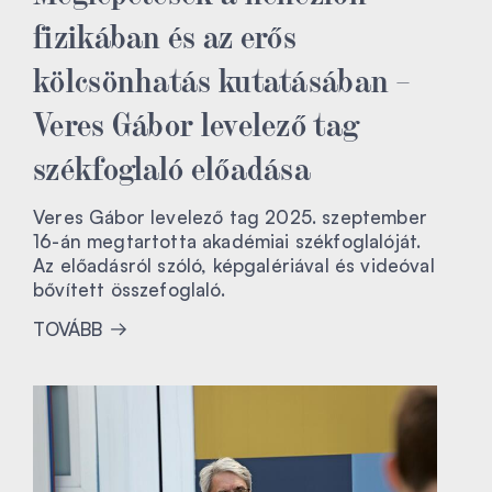
fizikában és az erős
kölcsönhatás kutatásában –
Veres Gábor levelező tag
székfoglaló előadása
Veres Gábor levelező tag 2025. szeptember
16-án megtartotta akadémiai székfoglalóját.
Az előadásról szóló, képgalériával és videóval
bővített összefoglaló.
TOVÁBB