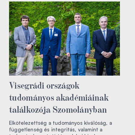
Visegrádi országok
tudományos akadémiáinak
találkozója Szomolányban
Elkötelezettség a tudományos kiválóság, a
függetlenség és integritás, valamint a