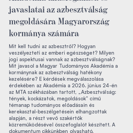
javaslatai az azbesztválság
megoldására Magyarország
kormánya számára
Mit kell tudni az azbesztről? Hogyan
veszélyezteti az emberi egészséget? Milyen
jogi aspektusai vannak az azbesztválságnak?
Mit javasol a Magyar Tudományos Akadémia a
kormánynak az azbesztválság hatékony
kezelésére? E kérdések megválaszolása
érdekében az Akadémia a 2026. június 24-én
az MTA székházában tartott, „Azbesztválság:
tények, kockázatok, megoldások” című
témanap tudományos előadásain és
kerekasztal-beszélgetésein elhangzottak
alapján, a részt vevő szakértők
közreműködésével összefoglalót készített. A
dokumentum cikkünkben olvasható.