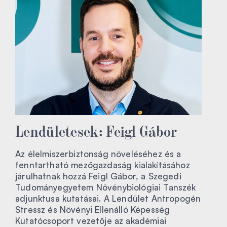
Lendületesek: Feigl Gábor
Az élelmiszerbiztonság növeléséhez és a
fenntartható mezőgazdaság kialakításához
járulhatnak hozzá Feigl Gábor, a Szegedi
Tudományegyetem Növénybiológiai Tanszék
adjunktusa kutatásai. A Lendület Antropogén
Stressz és Növényi Ellenálló Képesség
Kutatócsoport vezetője az akadémiai