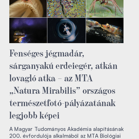
Fenséges jégmadár,
sárganyakú erdeiegér, atkán
lovagló atka – az MTA
„Natura Mirabilis” országos
természetfotó-pályázatának
legjobb képei
A Magyar Tudományos Akadémia alapításának
200. évfordulója alkalmából az MTA Biológiai