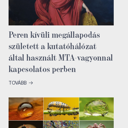
Peren kívüli megállapodás
született a kutatóhálózat
által használt MTA-vagyonnal
kapcsolatos perben
TOVÁBB