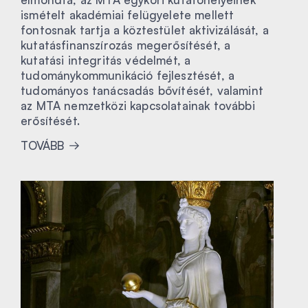
ismételt akadémiai felügyelete mellett
fontosnak tartja a köztestület aktivizálását, a
kutatásfinanszírozás megerősítését, a
kutatási integritás védelmét, a
tudománykommunikáció fejlesztését, a
tudományos tanácsadás bővítését, valamint
az MTA nemzetközi kapcsolatainak további
erősítését.
TOVÁBB