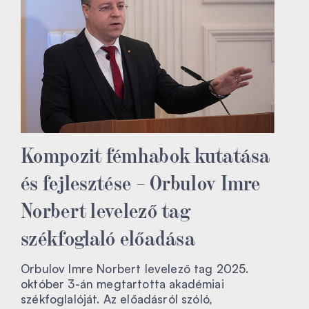
Kompozit fémhabok kutatása
és fejlesztése – Orbulov Imre
Norbert levelező tag
székfoglaló előadása
Orbulov Imre Norbert levelező tag 2025.
október 3-án megtartotta akadémiai
székfoglalóját. Az előadásról szóló,