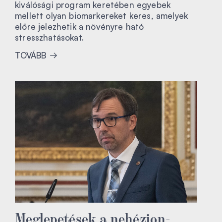
kiválósági program keretében egyebek
mellett olyan biomarkereket keres, amelyek
előre jelezhetik a növényre ható
stresszhatásokat.
TOVÁBB
Meglepetések a nehézion-