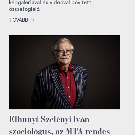
képgalériával és videóval bővített
összefoglaló.
TOVÁBB
Elhunyt Szelényi Iván
szociológus, az MTA rendes