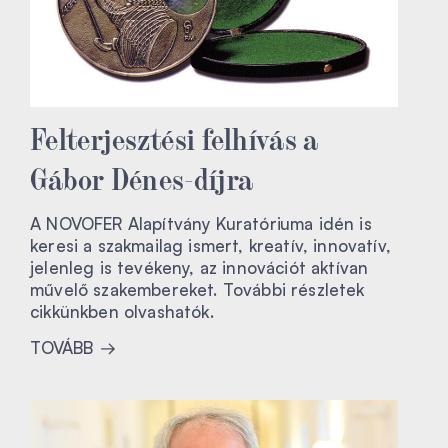
Felterjesztési felhívás a
Gábor Dénes-díjra
A NOVOFER Alapítvány Kuratóriuma idén is
keresi a szakmailag ismert, kreatív, innovatív,
jelenleg is tevékeny, az innovációt aktívan
művelő szakembereket. További részletek
cikkünkben olvashatók.
TOVÁBB