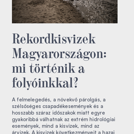
Rekordkisvizek
Magyarországon:
mi történik a
folyóinkkal?
A felmelegedés, a növekvő párolgás, a
szélsőséges csapadékesemények és a
hosszabb száraz időszakok miatt egyre
gyakoribbá válhatnak az extrém hidrológiai
események, mind a kisvizek, mind az
árvizek. A kisvizek következményeit a hazai