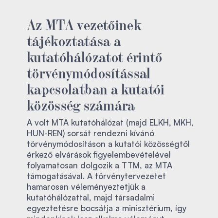
Az MTA vezetőinek
tájékoztatása a
kutatóhálózatot érintő
törvénymódosítással
kapcsolatban a kutatói
közösség számára
A volt MTA kutatóhálózat (majd ELKH, MKH,
HUN-REN) sorsát rendezni kívánó
törvénymódosításon a kutatói közösségtől
érkező elvárások figyelembevételével
folyamatosan dolgozik a TTM, az MTA
támogatásával. A törvénytervezetet
hamarosan véleményeztetjük a
kutatóhálózattal, majd társadalmi
egyeztetésre bocsátja a minisztérium, így