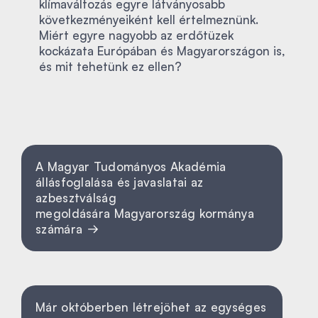
klímaváltozás egyre látványosabb
következményeiként kell értelmeznünk.
Miért egyre nagyobb az erdőtüzek
kockázata Európában és Magyarországon is,
és mit tehetünk ez ellen?
A Magyar Tudományos Akadémia
állásfoglalása és javaslatai az
azbesztválság
megoldására Magyarország kormánya
számára
Már októberben létrejöhet az egységes