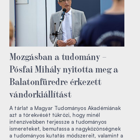
Mozgásban a tudomány –
Pósfai Mihály nyitotta meg a
Balatonfüredre érkezett
vándorkiállítást
A tárlat a Magyar Tudományos Akadémiának
azt a törekvését tükrözi, hogy minél
intenzívebben terjessze a tudományos
ismereteket, bemutassa a nagyközönségnek
a tudományos kutatás módszereit, valamint a