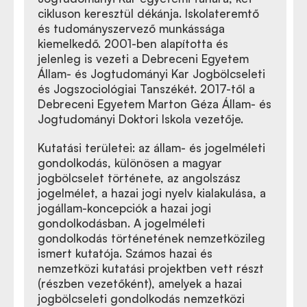
cikluson keresztül dékánja. Iskolateremtő
és tudományszervező munkássága
kiemelkedő. 2001-ben alapította és
jelenleg is vezeti a Debreceni Egyetem
Állam- és Jogtudományi Kar Jogbölcseleti
és Jogszociológiai Tanszékét. 2017-től a
Debreceni Egyetem Marton Géza Állam- és
Jogtudományi Doktori Iskola vezetője.
Kutatási területei: az állam- és jogelméleti
gondolkodás, különösen a magyar
jogbölcselet története, az angolszász
jogelmélet, a hazai jogi nyelv kialakulása, a
jogállam-koncepciók a hazai jogi
gondolkodásban. A jogelméleti
gondolkodás történetének nemzetközileg
ismert kutatója. Számos hazai és
nemzetközi kutatási projektben vett részt
(részben vezetőként), amelyek a hazai
jogbölcseleti gondolkodás nemzetközi