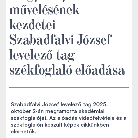
művelésének
kezdetei –
Szabadfalvi József
levelező tag
székfoglaló előadása
Szabadfalvi József levelező tag 2025.
október 2-án megtartotta akadémiai
székfoglalóját. Az előadás videófelvétele és a
székfoglalón készült képek cikkünkben
elérhetők.