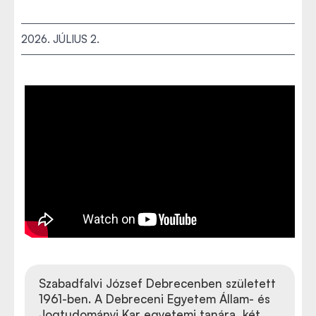
2026. JÚLIUS 2.
Szabadfalvi József Debrecenben született
1961-ben. A Debreceni Egyetem Állam- és
Jogtudományi Kar egyetemi tanára, két