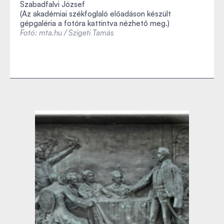
Szabadfalvi József
(Az akadémiai székfoglaló előadáson készült
gépgaléria a fotóra kattintva nézhető meg.)
Fotó: mta.hu / Szigeti Tamás