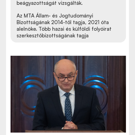
beágyazottságát vizsgálták.
Az MTA Állam- és Jogtudományi
Bizottságának 2014-től tagja, 2021 óta
alelnöke. Több hazai és külföldi folyóirat
szerkesztőbizottságának tagja