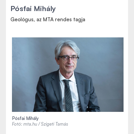
Pósfai Mihály
Geológus, az MTA rendes tagja
Pósfai Mihály
Fotó: mta.hu / Szigeti Tamás