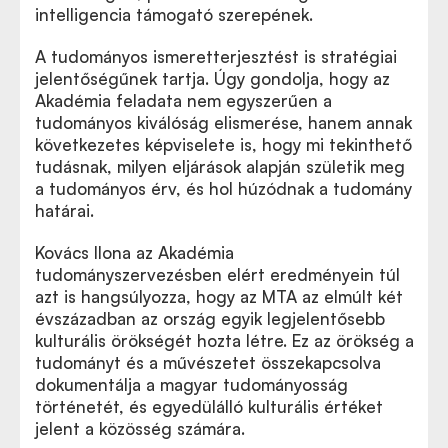
intelligencia támogató szerepének.
A tudományos ismeretterjesztést is stratégiai
jelentőségűnek tartja. Úgy gondolja, hogy az
Akadémia feladata nem egyszerűen a
tudományos kiválóság elismerése, hanem annak
következetes képviselete is, hogy mi tekinthető
tudásnak, milyen eljárások alapján születik meg
a tudományos érv, és hol húzódnak a tudomány
határai.
Kovács Ilona az Akadémia
tudományszervezésben elért eredményein túl
azt is hangsúlyozza, hogy az MTA az elmúlt két
évszázadban az ország egyik legjelentősebb
kulturális örökségét hozta létre. Ez az örökség a
tudományt és a művészetet összekapcsolva
dokumentálja a magyar tudományosság
történetét, és egyedülálló kulturális értéket
jelent a közösség számára.