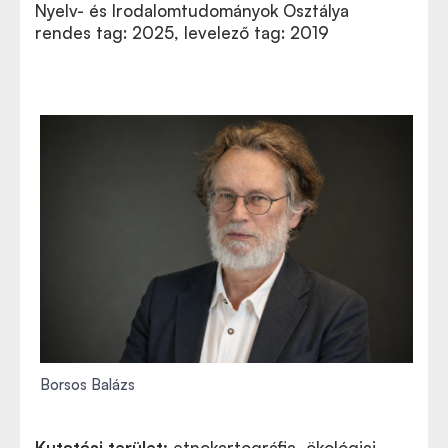
Nyelv- és Irodalomtudományok Osztálya
rendes tag: 2025, levelező tag: 2019
Borsos Balázs
Kutatási terület:
etnokartográfia, ökológiai