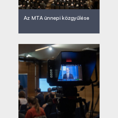
Az MTA ünnepi közgyűlése