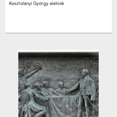
Kosztolányi György alelnök