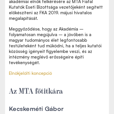
akadémiai elnök felkérésére az MTA Fiatal
Kutatók Eseti Bizottsága vezetőjeként segített
előkészíteni az FKA 2019. májusi hivatalos
megalapítását.
Meggyőződése, hogy az Akadémia –
folyamatosan megújulva – a jövőben is a
magyar tudományos élet legfontosabb
testületeként tud működni, ha a teljes kutatói
közösség igényeit figyelembe veszi, és az
intézmény meglévő erősségeire építi
tevékenységét.
Elnökjelölti koncepció
Az MTA főtitkára
Kecskeméti Gábor