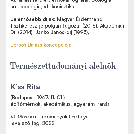
antropológia, afrikanisztika
Jelentősebb díjak:
Magyar Érdemrend
tisztikeresztje polgári tagozat (2018), Akadémiai
Díj (2014), Jankó János-díj (1995),
Borsos Balázs koncepciója
Természettudományi alelnök
Kiss Rita
(Budapest, 1967. 11. 01.)
építőmérnök, akadémikus, egyetemi tanár
VI. Műszaki Tudományok Osztálya
levelező tag: 2022