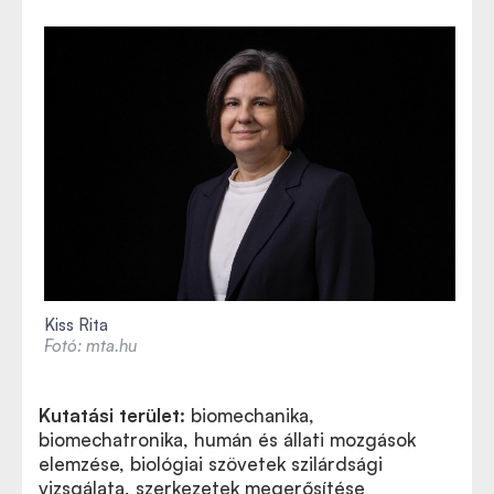
Kiss Rita
Fotó: mta.hu
Kutatási terület:
biomechanika,
biomechatronika, humán és állati mozgások
elemzése, biológiai szövetek szilárdsági
vizsgálata, szerkezetek megerősítése