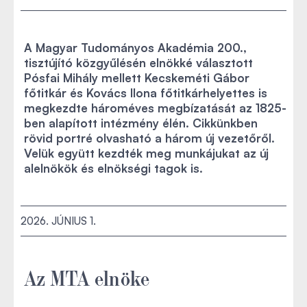
A Magyar Tudományos Akadémia 200.,
tisztújító közgyűlésén elnökké választott
Pósfai Mihály mellett Kecskeméti Gábor
főtitkár és Kovács Ilona főtitkárhelyettes is
megkezdte hároméves megbízatását az 1825-
ben alapított intézmény élén. Cikkünkben
rövid portré olvasható a három új vezetőről.
Velük együtt kezdték meg munkájukat az új
alelnökök és elnökségi tagok is.
2026. JÚNIUS 1.
Az MTA elnöke