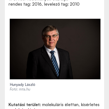
rendes tag: 2016, levelező tag: 2010
Hunyady László
Fotó: mta.hu
Kutatási terület:
molekuláris élettan, kísérletes