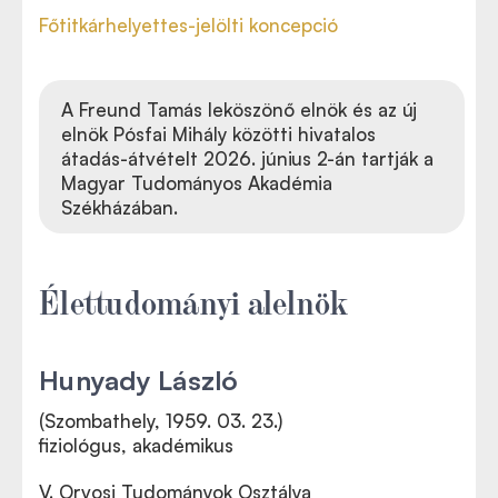
Főtitkárhelyettes-jelölti koncepció
A Freund Tamás leköszönő elnök és az új
elnök Pósfai Mihály közötti hivatalos
átadás-átvételt 2026. június 2-án tartják a
Magyar Tudományos Akadémia
Székházában.
Élettudományi alelnök
Hunyady László
(Szombathely, 1959. 03. 23.)
fiziológus, akadémikus
V. Orvosi Tudományok Osztálya