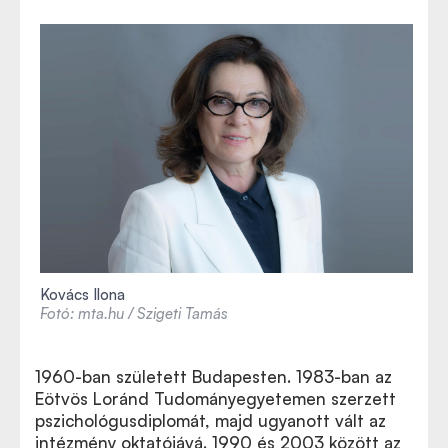
Kovács Ilona
Fotó: mta.hu / Szigeti Tamás
1960-ban született Budapesten. 1983-ban az
Eötvös Loránd Tudományegyetemen szerzett
pszichológusdiplomát, majd ugyanott vált az
intézmény oktatójává. 1990 és 2003 között az