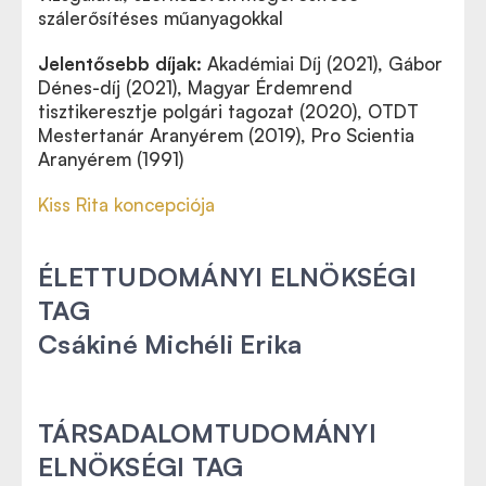
szálerősítéses műanyagokkal
Jelentősebb díjak:
Akadémiai Díj (2021), Gábor
Dénes-díj (2021), Magyar Érdemrend
tisztikeresztje polgári tagozat (2020), OTDT
Mestertanár Aranyérem (2019), Pro Scientia
Aranyérem (1991)
Kiss Rita koncepciója
ÉLETTUDOMÁNYI ELNÖKSÉGI
TAG
Csákiné Michéli Erika
TÁRSADALOMTUDOMÁNYI
ELNÖKSÉGI TAG