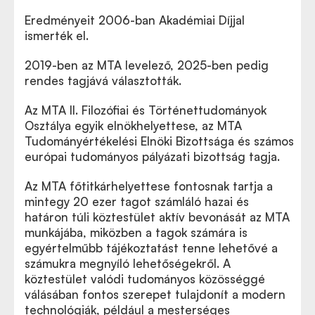
Eredményeit 2006-ban Akadémiai Díjjal
ismerték el.
2019-ben az MTA levelező, 2025-ben pedig
rendes tagjává választották.
Az MTA II. Filozófiai és Történettudományok
Osztálya egyik elnökhelyettese, az MTA
Tudományértékelési Elnöki Bizottsága és számos
európai tudományos pályázati bizottság tagja.
Az MTA főtitkárhelyettese fontosnak tartja a
mintegy 20 ezer tagot számláló hazai és
határon túli köztestület aktív bevonását az MTA
munkájába, miközben a tagok számára is
egyértelműbb tájékoztatást tenne lehetővé a
számukra megnyíló lehetőségekről. A
köztestület valódi tudományos közösséggé
válásában fontos szerepet tulajdonít a modern
technológiák, például a mesterséges