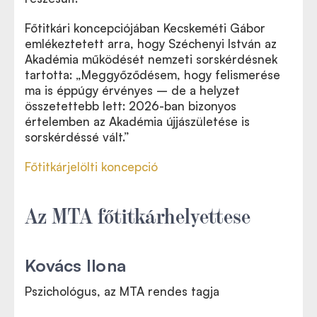
Főtitkári koncepciójában Kecskeméti Gábor
emlékeztetett arra, hogy Széchenyi István az
Akadémia működését nemzeti sorskérdésnek
tartotta: „Meggyőződésem, hogy felismerése
ma is éppúgy érvényes – de a helyzet
összetettebb lett: 2026-ban bizonyos
értelemben az Akadémia újjászületése is
sorskérdéssé vált.”
Főtitkárjelölti koncepció
Az MTA főtitkárhelyettese
Kovács Ilona
Pszichológus, az MTA rendes tagja