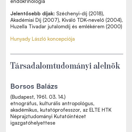
endokrinológia
Jelentősebb díjak:
Széchenyi-díj (2018),
Akadémiai Díj (2007), Kiváló TDK-nevelő (2004),
Huzella Tivadar jutalomdíj és emlékérem (2000)
Hunyady László koncepciója
Társadalomtudományi alelnök
Borsos Balázs
(Budapest, 1961. 03. 14.)
etnográfus, kulturális antropológus,
akadémikus, kutatóprofesszor, az ELTE HTK
Néprajztudományi Kutatóintézet
igazgatóhelyettese