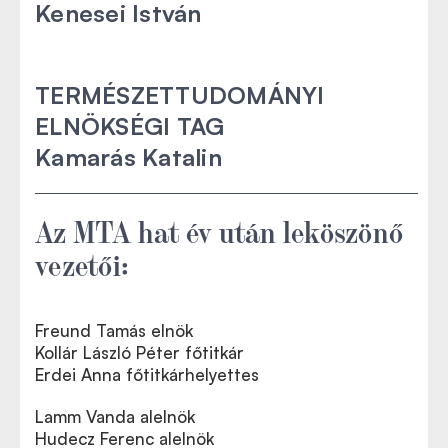
Kenesei István
TERMÉSZETTUDOMÁNYI
ELNÖKSÉGI TAG
Kamarás Katalin
Az MTA hat év után leköszönő
vezetői:
Freund Tamás elnök
Kollár László Péter főtitkár
Erdei Anna főtitkárhelyettes
Lamm Vanda alelnök
Hudecz Ferenc alelnök