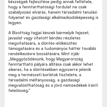
készségek fejlesztése pedig annak feltétele,
hogy a fenntarthatósági fordulat ne csak
szabályozási elvárás, hanem társadalmi tanulási
folyamat és gazdasági alkalmazkodóképesség is
legyen.
A Bizottság tagjai készek bármelyik fejezet,
javaslat vagy vitatott kérdés részletes
megvitatására, a döntés-előkészítés
támogatására és a tudományos háttér további
rendelkezésre bocsátására. Mint írják:
„Meggyőződésünk, hogy Magyarország
fenntartható pályára állítása csak akkor lehet
sikeres, ha a döntésekben egyszerre jelenik
meg a természeti korlátok tisztelete, a
társadalmi méltányosság, a gazdasági
megvalósíthatóság és a jövő nemzedékek iránti
felelősség.”