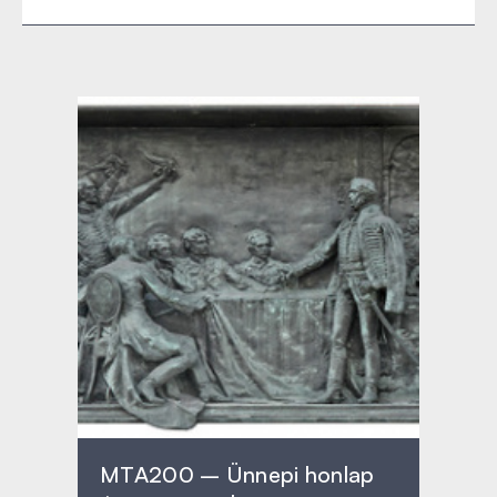
MTA200 – Ünnepi honlap