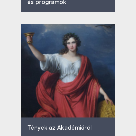
és programok
Tények az Akadémiáról