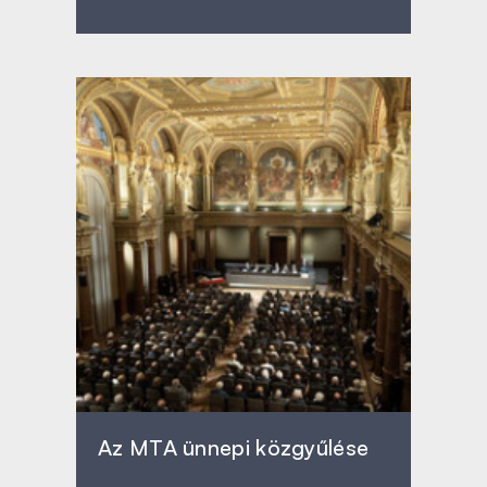
Az MTA ünnepi közgyűlése