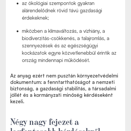
az ökológiai szempontok gyakran
alárendelődnek rövid távú gazdasági
érdekeknek;
miközben a klímaváltozás, a vízhiány, a
biodiverzitás-csökkenés, a talajromlás, a
szennyezések és az egészségügyi
kockázatok egyre közvetlenebbül érintik az
ország mindennapi működését.
Az anyag ezért nem pusztán környezetvédelmi
dokumentum: a fenntarthatóságot a nemzeti
biztonság, a gazdasági stabilitás, a társadalmi
jóllét és a kormányzati minőség kérdéseként
kezeli.
Négy nagy fejezet a
legfontosabb kérdésekről