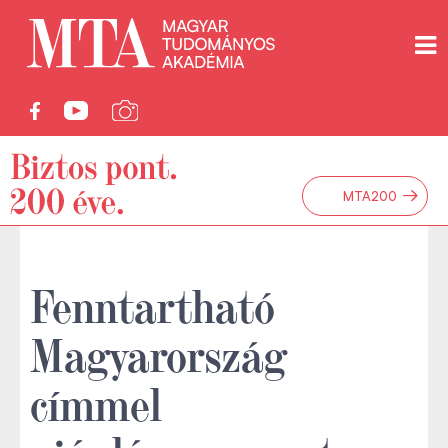
→
MTA200
Fenntartható
Magyarország
címmel