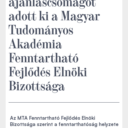
ajánláscsomagot
adott ki a Magyar
Tudományos
Akadémia
Fenntartható
Fejlődés Elnöki
Bizottsága
Az MTA Fenntartható Fejlődés Elnöki
Bizottsága szerint a fenntarthatóság helyzete