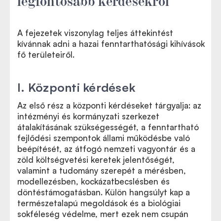
A fejezetek viszonylag teljes áttekintést
kívánnak adni a hazai fenntarthatósági kihívások
fő területeiről.
I. Központi kérdések
Az első rész a központi kérdéseket tárgyalja: az
intézményi és kormányzati szerkezet
átalakításának szükségességét, a fenntartható
fejlődési szempontok állami működésbe való
beépítését, az átfogó nemzeti vagyontár és a
zöld költségvetési keretek jelentőségét,
valamint a tudomány szerepét a mérésben,
modellezésben, kockázatbecslésben és
döntéstámogatásban. Külön hangsúlyt kap a
természetalapú megoldások és a biológiai
sokféleség védelme, mert ezek nem csupán