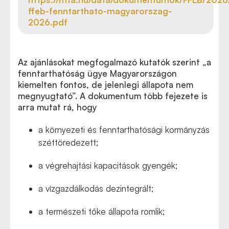
ffeb-fenntarthato-magyarorszag-
2026.pdf
Az ajánlásokat megfogalmazó kutatók szerint „a
fenntarthatóság ügye Magyarországon
kiemelten fontos, de jelenlegi állapota nem
megnyugtató”. A dokumentum több fejezete is
arra mutat rá, hogy
a környezeti és fenntarthatósági kormányzás
széttöredezett;
a végrehajtási kapacitások gyengék;
a vízgazdálkodás dezintegrált;
a természeti tőke állapota romlik;