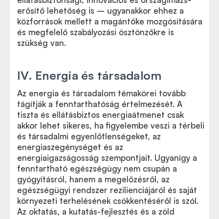
erősítő lehetőség is – ugyanakkor ehhez a
közforrások mellett a magántőke mozgósítására
és megfelelő szabályozási ösztönzőkre is
szükség van.
IV. Energia és társadalom
Az energia és társadalom témakörei tovább
tágítják a fenntarthatóság értelmezését. A
tiszta és ellátásbiztos energiaátmenet csak
akkor lehet sikeres, ha figyelembe veszi a térbeli
és társadalmi egyenlőtlenségeket, az
energiaszegénységet és az
energiaigazságosság szempontjait. Ugyanígy a
fenntartható egészségügy nem csupán a
gyógyításról, hanem a megelőzésről, az
egészségügyi rendszer rezilienciájáról és saját
környezeti terhelésének csökkentéséről is szól.
Az oktatás, a kutatás-fejlesztés és a zöld