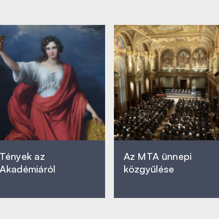
Tények az
Az MTA ünnepi
Akadémiáról
közgyűlése