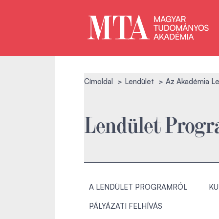
Címoldal
Lendület
Az Akadémia Le
Lendület Prog
A LENDÜLET PROGRAMRÓL
KU
PÁLYÁZATI FELHÍVÁS