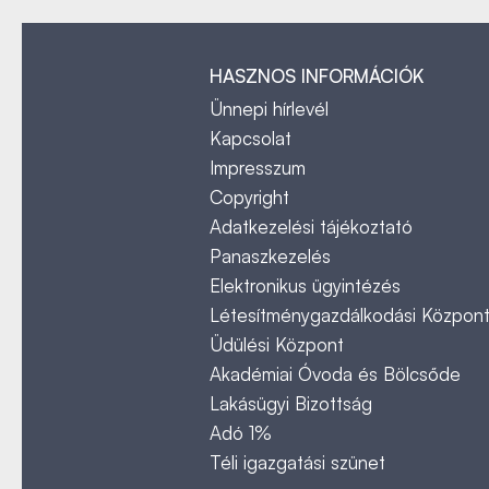
HASZNOS INFORMÁCIÓK
Ünnepi hírlevél
Kapcsolat
Impresszum
Copyright
Adatkezelési tájékoztató
Panaszkezelés
Elektronikus ügyintézés
Létesítménygazdálkodási Közpon
Üdülési Központ
Akadémiai Óvoda és Bölcsőde
Lakásügyi Bizottság
Adó 1%
Téli igazgatási szünet