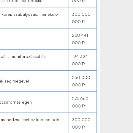
zkit fotoelektródokkal
000 Ft
amkörei: szabályozás, menekülő
300 000
000 Ft
258 441
000 Ft
dális monitorozással és
194 324
000 Ft
250 000
ek segítségével
000 Ft
274 660
bbcsatornás égen
000 Ft
ek menedzseléséhez kapcsolódó
300 000
000 Ft