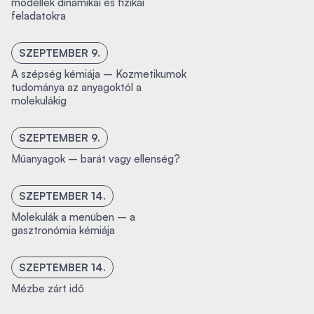
modellek dinamikai és fizikai
feladatokra
SZEPTEMBER 9.
A szépség kémiája – Kozmetikumok
tudománya az anyagoktól a
molekulákig
SZEPTEMBER 9.
Műanyagok – barát vagy ellenség?
SZEPTEMBER 14.
Molekulák a menüben – a
gasztronómia kémiája
SZEPTEMBER 14.
Mézbe zárt idő