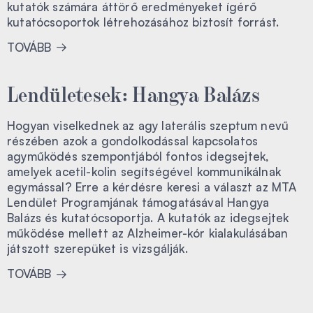
kutatók számára áttörő eredményeket ígérő
kutatócsoportok létrehozásához biztosít forrást.
TOVÁBB
Lendületesek: Hangya Balázs
Hogyan viselkednek az agy laterális szeptum nevű
részében azok a gondolkodással kapcsolatos
agyműködés szempontjából fontos idegsejtek,
amelyek acetil-kolin segítségével kommunikálnak
egymással? Erre a kérdésre keresi a választ az MTA
Lendület Programjának támogatásával Hangya
Balázs és kutatócsoportja. A kutatók az idegsejtek
működése mellett az Alzheimer-kór kialakulásában
játszott szerepüket is vizsgálják.
TOVÁBB