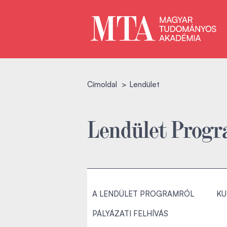
Címoldal
Lendület
Lendület Prog
A LENDÜLET PROGRAMRÓL
KU
PÁLYÁZATI FELHÍVÁS