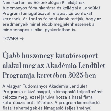
Nemikórtani és Bőronkológiai Klinikájának
tudományos főmunkatársa és kollégái a Lendület
Program támogatásával terápiás célpontokat
keresnek, és fontos feladatuknak tartják, hogy az
eredményeik minél előbb megjelenhessenek a
mindennapos klinikai gyakorlatban is.
TOVÁBB
Újabb huszonegy kutatócsoport
alakul meg az Akadémia Lendület
Programja keretében 2025-ben
A Magyar Tudományos Akadémia Lendület
Programja a kiválóságot, a kimagasló teljesítményt
célozza meg, ezzel járulva hozzá a hazai fiatal
kutatóbázis erősítéséhez. A program kiemelkedő
fiatal tehetségek és kimagasló teljesítményű