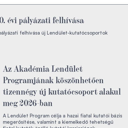
 évi pályázati felhívása
yázati felhívása új Lendület-kutatócsoportok
Az Akadémia Lendület
Programjának köszönhetően
tizennégy új kutatócsoport alakul
meg 2026-ban
A Lendület Program célja a hazai fiatal kutatói bázis
megerősítése, valamint a kiemelkedő tehetségű