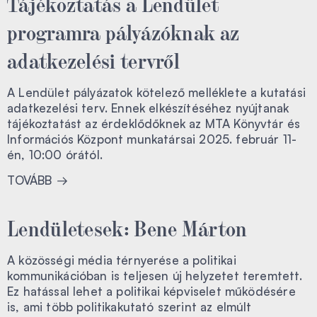
Tájékoztatás a Lendület
programra pályázóknak az
adatkezelési tervről
A Lendület pályázatok kötelező melléklete a kutatási
adatkezelési terv. Ennek elkészítéséhez nyújtanak
tájékoztatást az érdeklődőknek az MTA Könyvtár és
Információs Központ munkatársai 2025. február 11-
én, 10:00 órától.
TOVÁBB
Lendületesek: Bene Márton
A közösségi média térnyerése a politikai
kommunikációban is teljesen új helyzetet teremtett.
Ez hatással lehet a politikai képviselet működésére
is, ami több politikakutató szerint az elmúlt