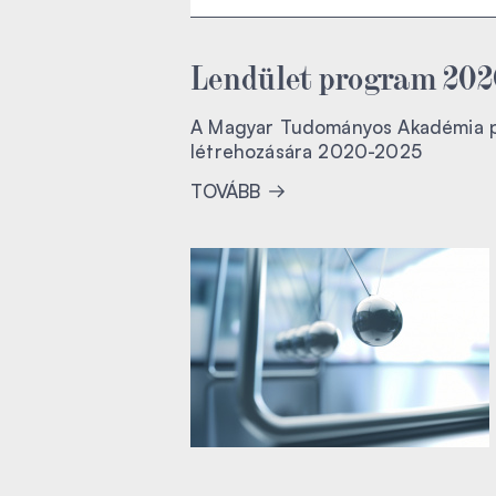
Lendület program 2020.
A Magyar Tudományos Akadémia pál
létrehozására 2020-2025
TOVÁBB