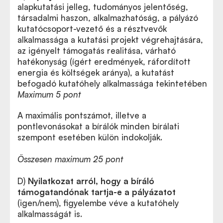
alapkutatási jelleg, tudományos jelentőség,
társadalmi haszon, alkalmazhatóság, a pályázó
kutatócsoport-vezető és a résztvevők
alkalmassága a kutatási projekt végrehajtására,
az igényelt támogatás realitása, várható
hatékonyság (ígért eredmények, ráfordított
energia és költségek aránya), a kutatást
befogadó kutatóhely alkalmassága tekintetében
Maximum 5
pont
A maximális pontszámot, illetve a
pontlevonásokat a bírálók minden bírálati
szempont esetében külön indokolják.
Összesen maximum 25 pont
D)
Nyilatkozat arról, hogy a bíráló
támogatandónak tartja-e a pályázatot
(igen/nem), figyelembe véve a kutatóhely
alkalmasságát is.