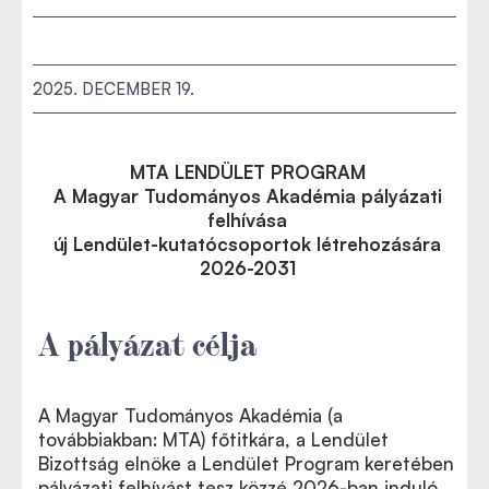
2025. DECEMBER 19.
MTA LENDÜLET PROGRAM
A Magyar Tudományos Akadémia pályázati
felhívása
új Lendület-kutatócsoportok létrehozására
2026-2031
A pályázat célja
A Magyar Tudományos Akadémia (a
továbbiakban: MTA) főtitkára, a Lendület
Bizottság elnöke a Lendület Program keretében
pályázati felhívást tesz közzé 2026-ban induló