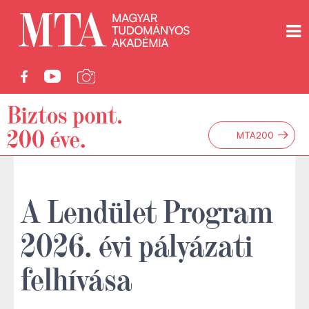
→
MTA200
A Lendület Program
2026. évi pályázati
felhívása