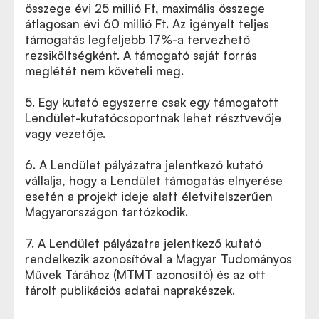
összege évi 25 millió Ft, maximális összege
átlagosan évi 60 millió Ft. Az igényelt teljes
támogatás legfeljebb 17%-a tervezhető
rezsiköltségként. A támogató saját forrás
meglétét nem követeli meg.
5. Egy kutató egyszerre csak egy támogatott
Lendület-kutatócsoportnak lehet résztvevője
vagy vezetője.
6. A Lendület pályázatra jelentkező kutató
vállalja, hogy a Lendület támogatás elnyerése
esetén a projekt ideje alatt életvitelszerűen
Magyarországon tartózkodik.
7. A Lendület pályázatra jelentkező kutató
rendelkezik azonosítóval a Magyar Tudományos
Művek Tárához (MTMT azonosító) és az ott
tárolt publikációs adatai naprakészek.