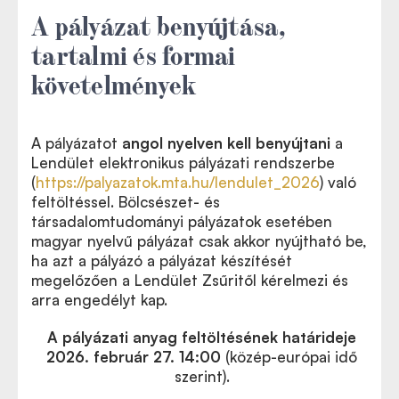
A pályázat benyújtása,
tartalmi és formai
követelmények
A pályázatot
angol nyelven kell benyújtani
a
Lendület elektronikus pályázati rendszerbe
(
https://palyazatok.mta.hu/lendulet_2026
) való
feltöltéssel. Bölcsészet- és
társadalomtudományi pályázatok esetében
magyar nyelvű pályázat csak akkor nyújtható be,
ha azt a pályázó a pályázat készítését
megelőzően a Lendület Zsűritől kérelmezi és
arra engedélyt kap.
A pályázati anyag feltöltésének határideje
2026. február 27. 14:00
(közép-európai idő
szerint).