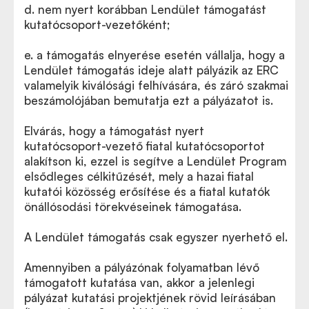
d. nem nyert korábban Lendület támogatást
kutatócsoport-vezetőként;
e. a támogatás elnyerése esetén vállalja, hogy a
Lendület támogatás ideje alatt pályázik az ERC
valamelyik kiválósági felhívására, és záró szakmai
beszámolójában bemutatja ezt a pályázatot is.
Elvárás, hogy a támogatást nyert
kutatócsoport-vezető fiatal kutatócsoportot
alakítson ki, ezzel is segítve a Lendület Program
elsődleges célkitűzését, mely a hazai fiatal
kutatói közösség erősítése és a fiatal kutatók
önállósodási törekvéseinek támogatása.
A Lendület támogatás csak egyszer nyerhető el.
Amennyiben a pályázónak folyamatban lévő
támogatott kutatása van, akkor a jelenlegi
pályázat kutatási projektjének rövid leírásában