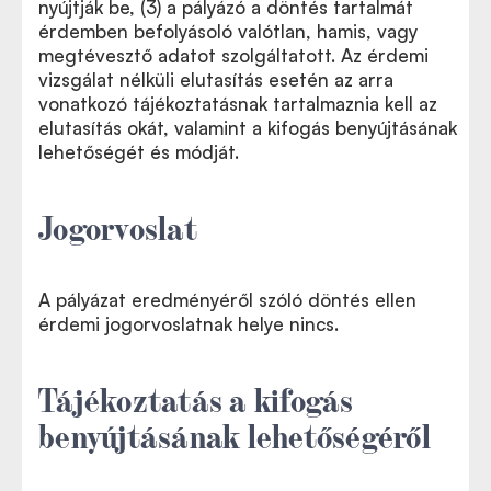
nyújtják be, (3) a pályázó a döntés tartalmát
érdemben befolyásoló valótlan, hamis, vagy
megtévesztő adatot szolgáltatott. Az érdemi
vizsgálat nélküli elutasítás esetén az arra
vonatkozó tájékoztatásnak tartalmaznia kell az
elutasítás okát, valamint a kifogás benyújtásának
lehetőségét és módját.
Jogorvoslat
A pályázat eredményéről szóló döntés ellen
érdemi jogorvoslatnak helye nincs.
Tájékoztatás a kifogás
benyújtásának lehetőségéről