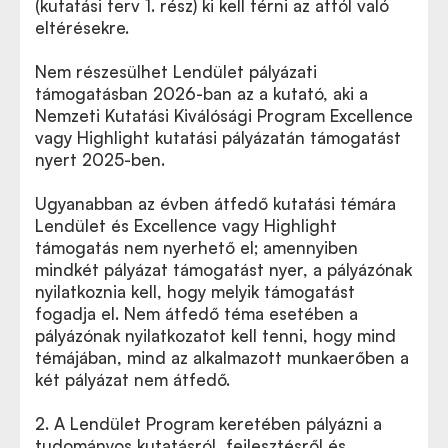
(kutatási terv 1. rész) ki kell térni az attól való
eltérésekre.
Nem részesülhet Lendület pályázati
támogatásban 2026-ban az a kutató, aki a
Nemzeti Kutatási Kiválósági Program Excellence
vagy Highlight kutatási pályázatán támogatást
nyert 2025-ben.
Ugyanabban az évben átfedő kutatási témára
Lendület és Excellence vagy Highlight
támogatás nem nyerhető el; amennyiben
mindkét pályázat támogatást nyer, a pályázónak
nyilatkoznia kell, hogy melyik támogatást
fogadja el. Nem átfedő téma esetében a
pályázónak nyilatkozatot kell tenni, hogy mind
témájában, mind az alkalmazott munkaerőben a
két pályázat nem átfedő.
2. A Lendület Program keretében pályázni a
tudományos kutatásról, fejlesztésről és