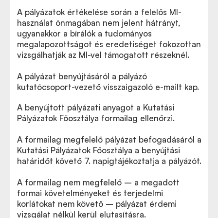
A pályázatok értékelése során a felelős MI-
használat önmagában nem jelent hátrányt,
ugyanakkor a bírálók a tudományos
megalapozottságot és eredetiséget fokozottan
vizsgálhatják az MI-vel támogatott részeknél.
A pályázat benyújtásáról a pályázó
kutatócsoport-vezető visszaigazoló e-mailt kap.
A benyújtott pályázati anyagot a Kutatási
Pályázatok Főosztálya formailag ellenőrzi.
A formailag megfelelő pályázat befogadásáról a
Kutatási Pályázatok Főosztálya a benyújtási
határidőt követő 7. napigtájékoztatja a pályázót.
A formailag nem megfelelő – a megadott
formai követelményeket és terjedelmi
korlátokat nem követő – pályázat érdemi
vizsgálat nélkül kerül elutasításra.