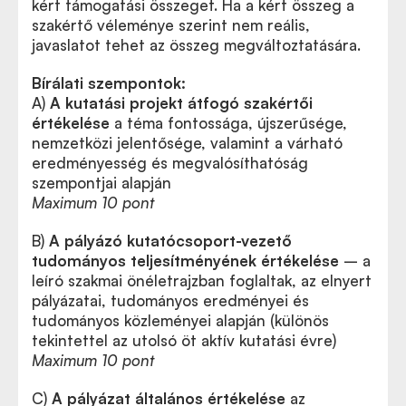
kért támogatási összeget. Ha a kért összeg a
szakértő véleménye szerint nem reális,
javaslatot tehet az összeg megváltoztatására.
Bírálati szempontok:
A)
A kutatási projekt átfogó szakértői
értékelése
a téma fontossága, újszerűsége,
nemzetközi jelentősége, valamint a várható
eredményesség és megvalósíthatóság
szempontjai alapján
Maximum 10 pont
B)
A pályázó kutatócsoport-vezető
tudományos teljesítményének értékelése
– a
leíró szakmai önéletrajzban foglaltak, az elnyert
pályázatai, tudományos eredményei és
tudományos közleményei alapján (különös
tekintettel az utolsó öt aktív kutatási évre)
Maximum 10 pont
C)
A pályázat általános értékelése
az