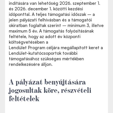
indítására van lehetőség 2026. szeptember 1.
és 2026. december 1. közötti kezdési
időponttal. A teljes támogatási időszak – a
jelen pályázati felhívásban és a támogatói
okiratban foglaltak szerint – minimum 3, illetve
maximum 5 év. A támogatás folyósításának
feltétele, hogy az adott év központi
költségvetésében a
Lendület Program
céljára megállapított keret a
for English version please click here
Lendület-kutatócsoportok további
támogatásához szükséges mértékben
rendelkezésére álljon.
A pályázat benyújtására
jogosultak köre, részvételi
feltételek