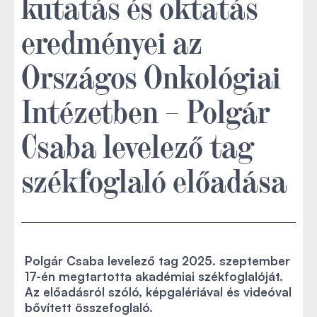
kutatás és oktatás
eredményei az
Országos Onkológiai
Intézetben – Polgár
Csaba levelező tag
székfoglaló előadása
Polgár Csaba levelező tag 2025. szeptember
17-én megtartotta akadémiai székfoglalóját.
Az előadásról szóló, képgalériával és videóval
bővített összefoglaló.