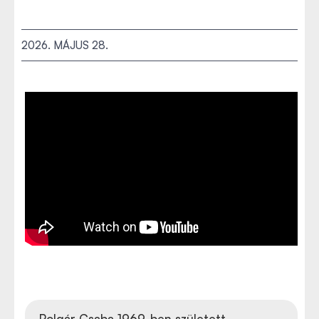
2026. MÁJUS 28.
Polgár Csaba 1969-ben született