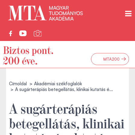
→
MTA200
Címoldal
Akadémiai székfoglalók
A sugárterápiás betegellátás, klinikai kutatás é...
A sugárterápiás
betegellátás, klinikai